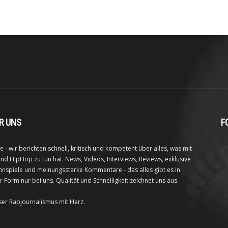
R UNS
F
e - wir berichten schnell, kritisch und kompetent über alles, was mit
nd HipHop zu tun hat. News, Videos, Interviews, Reviews, exklusive
nspiele und meinungsstarke Kommentare - das alles gibt es in
r Form nur bei uns. Qualität und Schnelligkeit zeichnet uns aus.
ser Rapjournalismus mit Herz.