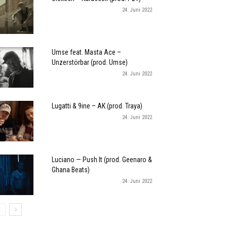
24. Juni 2022
Umse feat. Masta Ace –
Unzerstörbar (prod. Umse)
24. Juni 2022
Lugatti & 9ine – AK (prod. Traya)
24. Juni 2022
Luciano — Push It (prod. Geenaro &
Ghana Beats)
24. Juni 2022