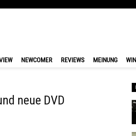
VIEW
NEWCOMER
REVIEWS
MEINUNG
WI
und neue DVD