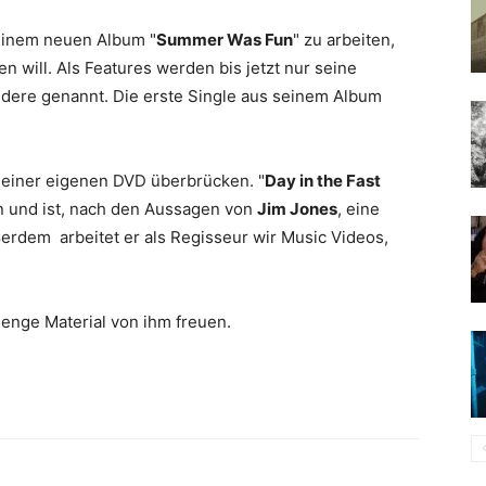
seinem neuen Album "
Summer Was Fun
" zu arbeiten,
 will. Als Features werden bis jetzt nur seine
dere genannt. Die erste Single aus seinem Album
 einer eigenen DVD überbrücken. "
Day in the Fast
en und ist, nach den Aussagen von
Jim Jones
, eine
rdem arbeitet er als Regisseur wir Music Videos,
Menge Material von ihm freuen.