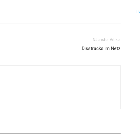
T
Nächster Artikel
Disstracks im Netz