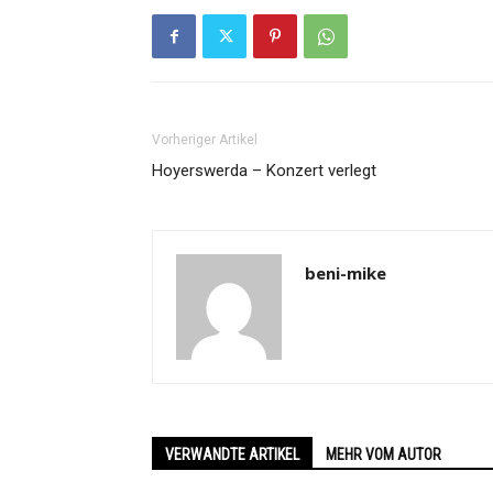
Vorheriger Artikel
Hoyerswerda – Konzert verlegt
beni-mike
VERWANDTE ARTIKEL
MEHR VOM AUTOR