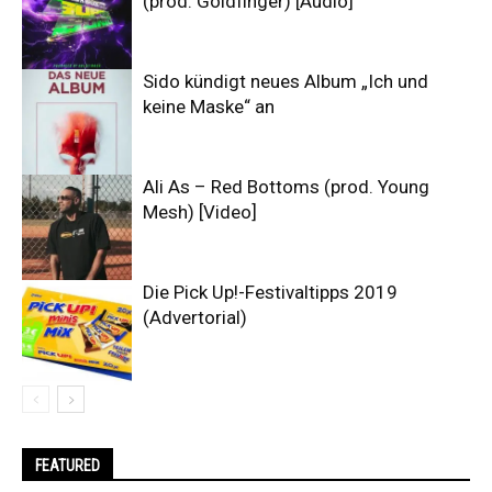
(prod. Goldfinger) [Audio]
Sido kündigt neues Album „Ich und
keine Maske“ an
Ali As – Red Bottoms (prod. Young
Mesh) [Video]
Die Pick Up!-Festivaltipps 2019
(Advertorial)
FEATURED