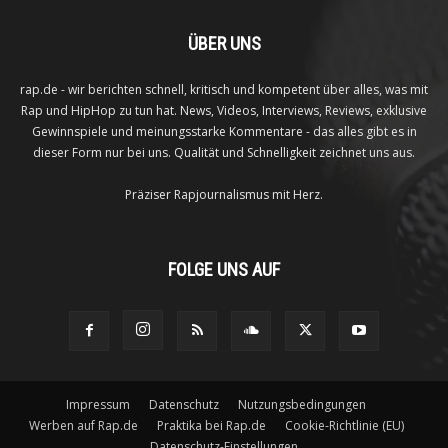
ÜBER UNS
rap.de - wir berichten schnell, kritisch und kompetent über alles, was mit
Rap und HipHop zu tun hat. News, Videos, Interviews, Reviews, exklusive
Gewinnspiele und meinungsstarke Kommentare - das alles gibt es in
dieser Form nur bei uns. Qualität und Schnelligkeit zeichnet uns aus.
Präziser Rapjournalismus mit Herz.
FOLGE UNS AUF
Impressum
Datenschutz
Nutzungsbedingungen
Werben auf Rap.de
Praktika bei Rap.de
Cookie-Richtlinie (EU)
Datenschutz-Einstellungen