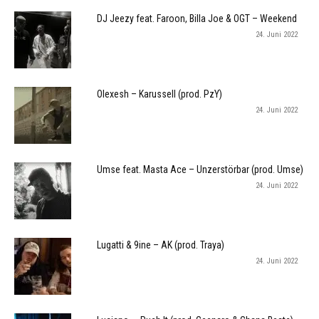
DJ Jeezy feat. Faroon, Billa Joe & OGT – Weekend
24. Juni 2022
Olexesh – Karussell (prod. PzY)
24. Juni 2022
Umse feat. Masta Ace – Unzerstörbar (prod. Umse)
24. Juni 2022
Lugatti & 9ine – AK (prod. Traya)
24. Juni 2022