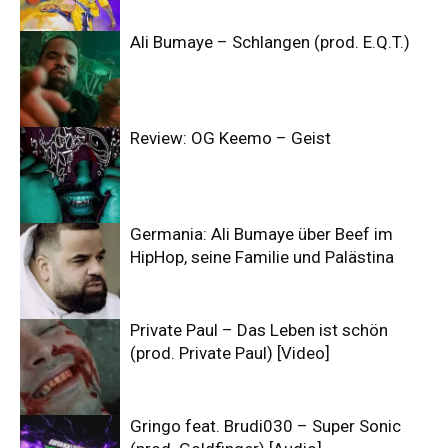
Ali Bumaye – Schlangen (prod. E.Q.T.)
Review: OG Keemo – Geist
Germania: Ali Bumaye über Beef im
HipHop, seine Familie und Palästina
Private Paul – Das Leben ist schön
(prod. Private Paul) [Video]
Gringo feat. Brudi030 – Super Sonic