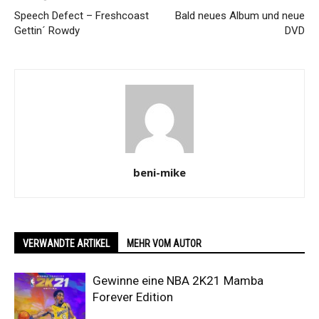
Speech Defect – Freshcoast
Bald neues Album und neue
Gettin´ Rowdy
DVD
beni-mike
VERWANDTE ARTIKEL
MEHR VOM AUTOR
Gewinne eine NBA 2K21 Mamba
Forever Edition