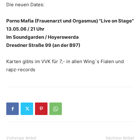
Die neuen Dates:
Porno Mafia (Frauenarzt und Orgasmus) "Live on Stage"
13.05.06 / 21 Uhr
Im Soundgarden / Hoyerswerda
Dresdner Straße 99 (an der B97)
Karten gibts im VVK für 7,- in allen Wing`s Fialen und
rapz-records
Vorheriger Artikel
Nächster Artikel