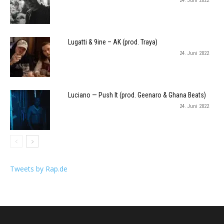
24. Juni 2022
Lugatti & 9ine – AK (prod. Traya)
24. Juni 2022
Luciano — Push It (prod. Geenaro & Ghana Beats)
24. Juni 2022
Tweets by Rap.de