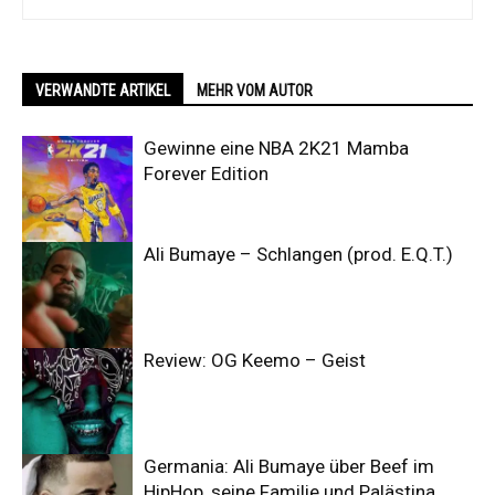
VERWANDTE ARTIKEL
MEHR VOM AUTOR
Gewinne eine NBA 2K21 Mamba
Forever Edition
Ali Bumaye – Schlangen (prod. E.Q.T.)
Review: OG Keemo – Geist
Germania: Ali Bumaye über Beef im
HipHop, seine Familie und Palästina