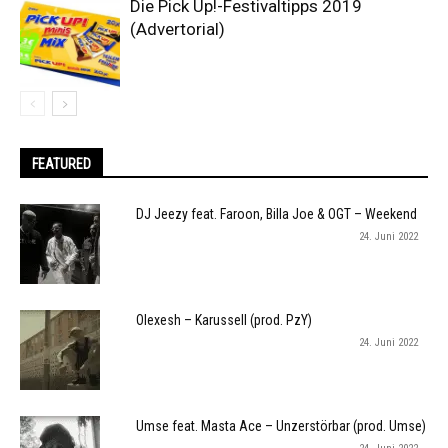
Die Pick Up!-Festivaltipps 2019
(Advertorial)
FEATURED
DJ Jeezy feat. Faroon, Billa Joe & OGT – Weekend
24. Juni 2022
Olexesh – Karussell (prod. PzY)
24. Juni 2022
Umse feat. Masta Ace – Unzerstörbar (prod. Umse)