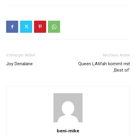
Vorheriger Artikel
Nächster Artikel
Joy Denalane
Queen LAtifah kommt mit
‚Best of‘
beni-mike