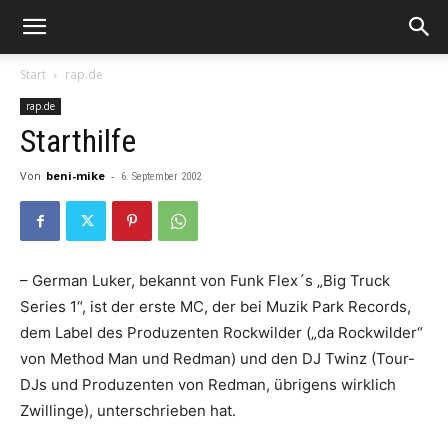
Start
rap.de
rap.de
Starthilfe
Von
beni-mike
-
6. September 2002
– German Luker, bekannt von Funk Flex´s „Big Truck
Series 1“, ist der erste MC, der bei Muzik Park Records,
dem Label des Produzenten Rockwilder („da Rockwilder“
von Method Man und Redman) und den DJ Twinz (Tour-
DJs und Produzenten von Redman, übrigens wirklich
Zwillinge), unterschrieben hat.