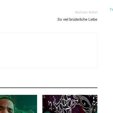
T
Nächster Artikel
So viel brüderliche Liebe