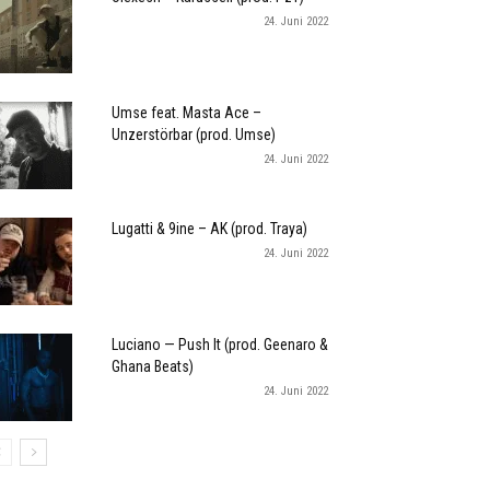
24. Juni 2022
Umse feat. Masta Ace –
Unzerstörbar (prod. Umse)
24. Juni 2022
Lugatti & 9ine – AK (prod. Traya)
24. Juni 2022
Luciano — Push It (prod. Geenaro &
Ghana Beats)
24. Juni 2022