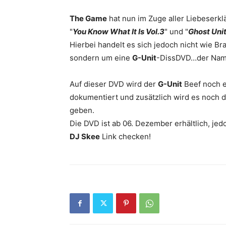
The Game
hat nun im Zuge aller Liebeserkl
"
You Know What It Is Vol.3
" und "
Ghost Uni
Hierbei handelt es sich jedoch nicht wie B
sondern um eine
G-Unit
-DissDVD…der Nam
Auf dieser DVD wird der
G-Unit
Beef noch e
dokumentiert und zusätzlich wird es noch d
geben.
Die DVD ist ab 06. Dezember erhältlich, j
DJ Skee
Link checken!