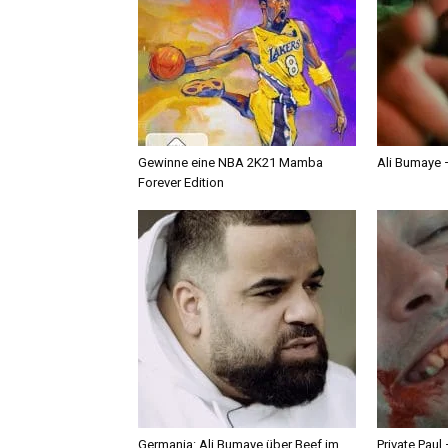
Gewinne eine NBA 2K21 Mamba
Ali Bumaye –
Forever Edition
Germania: Ali Bumaye über Beef im
Private Paul