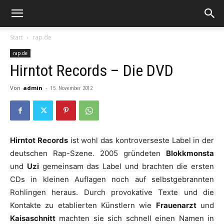
Start
rap.de
rap.de
Hirntot Records – Die DVD
Von
admin
-
15. November 2012
Hirntot Records
ist wohl das kontroverseste Label in der
deutschen Rap-Szene. 2005 gründeten
Blokkmonsta
und
Uzi
gemeinsam das Label und brachten die ersten
CDs in kleinen Auflagen noch auf selbstgebrannten
Rohlingen heraus. Durch provokative Texte und die
Kontakte zu etablierten Künstlern wie
Frauenarzt
und
Kaisaschnitt
machten sie sich schnell einen Namen in