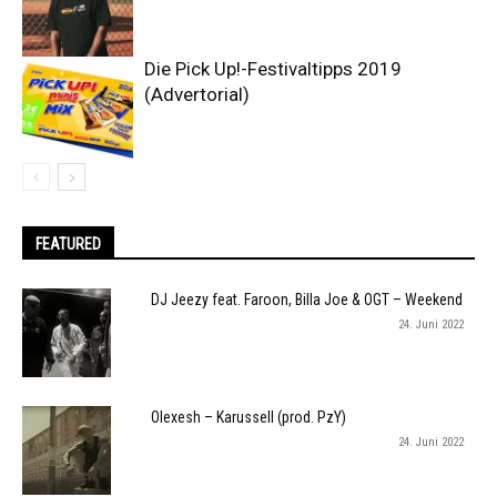
Die Pick Up!-Festivaltipps 2019
(Advertorial)
FEATURED
DJ Jeezy feat. Faroon, Billa Joe & OGT – Weekend
24. Juni 2022
Olexesh – Karussell (prod. PzY)
24. Juni 2022