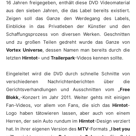
16 Jahren freigegeben, enthält diese DVD Videomaterial
aus den sieben Jahren, die das Label bereits existiert.
Zeigen soll das Ganze den Werdegang des Labels,
Einblicke in das Privatleben der Künstler und den
Schaffungsprozess von diversen Werken. Geschnitten
und zu großen Teilen gedreht wurde das Ganze von
Vortex Universe
, dessen Namen man bereits durch die
letzten
Hirntot
– und
Trailerpark
-Videos kennen sollte.
Eingeleitet wird die DVD durch schnelle Schnitte von
verschiedenen Nachrichtenberichten über die
Gerichtsverhandlungen und Ausschnitten vom „
Free
Blokk
„-Konzert im Jahr 2011. Weiter gehts mit einigen
Fan-Videos, vor allem von Fans, die sich das
Hirntot
-
Logo haben tätowieren lassen, aber auch von einem
Herren, der sein Auto rundum im
Hirntot
-Design verziert
hat. In ihrer eigenen Version des
MTV
-Formats „
I bet you