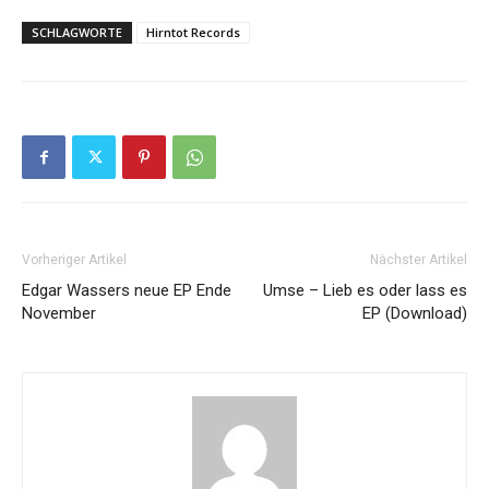
SCHLAGWORTE
Hirntot Records
Vorheriger Artikel
Nächster Artikel
Edgar Wassers neue EP Ende
Umse – Lieb es oder lass es
November
EP (Download)