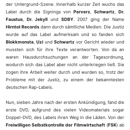
der Untergrund-Szene. Innerhalb kurzer Zeit wuchs das
Label durch die Signings von
Perverz
,
Schwartz
,
Dr.
Faustus
,
Dr. Jekyll
und
SDBY
. 2007 ging der Name
Hirntot Records
dann durch sämtliche Medien. Die Justiz
wurde auf das Label aufmerksam und so fanden sich
Blokkmonsta
,
Uzi
und
Schwartz
vor Gericht wieder und
mussten sich für ihre Texte verantworten. Von da an
waren Hausdurchsuchungen an der Tagesordnung,
wodurch sich das Label aber nicht unterkriegen ließ. Sie
zogen ihre Arbeit weiter durch und wurden so, trotz der
Probleme mit der Justiz, zu einem der bekanntesten
deutschen Rap-Labels.
Nun, sieben Jahre nach der ersten Ankündigung, fand die
erste DVD, aufgrund des vielen Videomaterials sogar
Doppel-DVD, des Labels ihren Weg in die Läden. Von der
Freiwilligen Selbstkontrolle der Filmwirtschaft
(
FSK
) ab