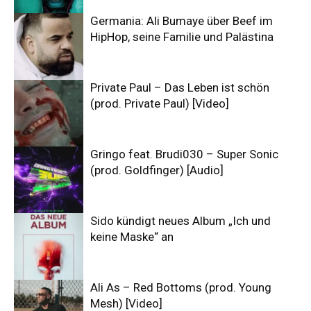
Germania: Ali Bumaye über Beef im
HipHop, seine Familie und Palästina
Private Paul – Das Leben ist schön
(prod. Private Paul) [Video]
Gringo feat. Brudi030 – Super Sonic
(prod. Goldfinger) [Audio]
Sido kündigt neues Album „Ich und
keine Maske“ an
Ali As – Red Bottoms (prod. Young
Mesh) [Video]