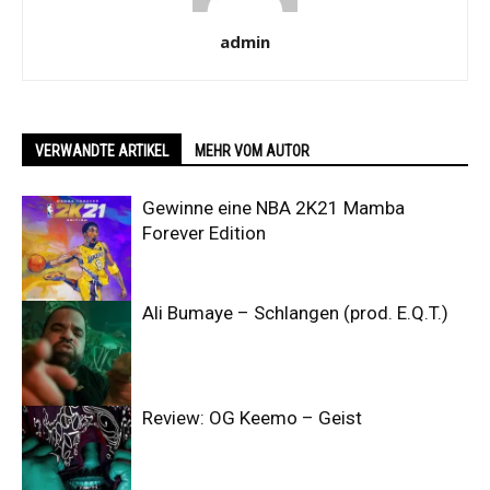
admin
VERWANDTE ARTIKEL
MEHR VOM AUTOR
Gewinne eine NBA 2K21 Mamba
Forever Edition
Ali Bumaye – Schlangen (prod. E.Q.T.)
Review: OG Keemo – Geist