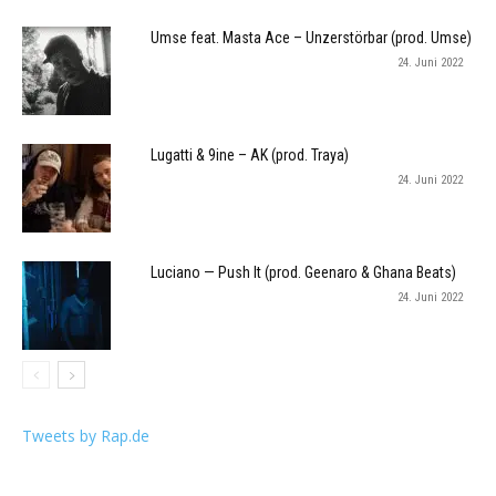
Umse feat. Masta Ace – Unzerstörbar (prod. Umse)
24. Juni 2022
Lugatti & 9ine – AK (prod. Traya)
24. Juni 2022
Luciano — Push It (prod. Geenaro & Ghana Beats)
24. Juni 2022
Tweets by Rap.de