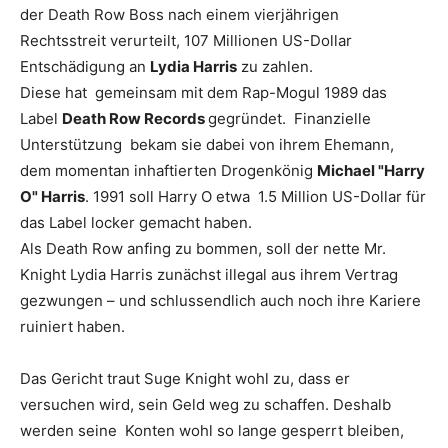
der Death Row Boss nach einem vierjährigen
Rechtsstreit verurteilt, 107 Millionen US-Dollar
Entschädigung an
Lydia Harris
zu zahlen.
Diese hat
gemeinsam mit dem Rap-Mogul 1989 das
Label
Death Row Records
gegründet.
Finanzielle
Unterstützung
bekam sie dabei von ihrem Ehemann,
dem momentan inhaftierten Drogenkönig
Michael "Harry
O
" Harris
. 1991 soll Harry O etwa 1.5 Million US-Dollar für
das Label locker gemacht haben.
Als Death Row anfing zu bommen, soll der nette Mr.
Knight Lydia Harris zunächst illegal aus ihrem Vertrag
gezwungen – und schlussendlich auch noch ihre Kariere
ruiniert haben.
Das Gericht traut Suge Knight wohl zu, dass er
versuchen wird, sein Geld weg zu schaffen. Deshalb
werden seine Konten wohl so lange gesperrt bleiben,