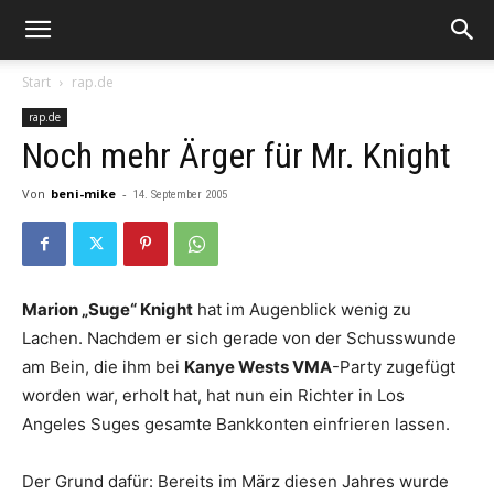
Start
rap.de
rap.de
Noch mehr Ärger für Mr. Knight
Von
beni-mike
-
14. September 2005
Marion „Suge“ Knight
hat im Augenblick wenig zu
Lachen. Nachdem er sich gerade von der Schusswunde
am Bein, die ihm bei
Kanye Wests VMA
-Party zugefügt
worden war, erholt hat, hat nun ein Richter in Los
Angeles Suges gesamte Bankkonten einfrieren lassen.
Der Grund dafür: Bereits im März diesen Jahres wurde