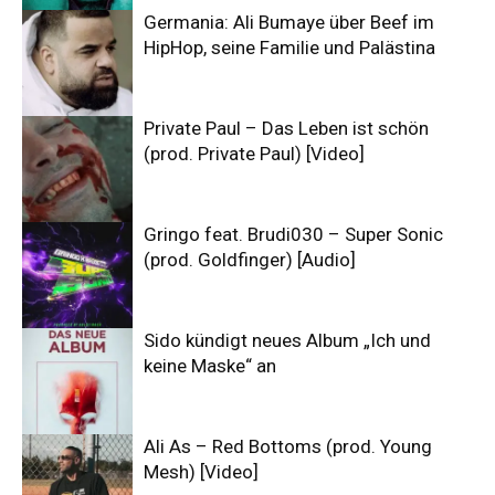
Germania: Ali Bumaye über Beef im
HipHop, seine Familie und Palästina
Private Paul – Das Leben ist schön
(prod. Private Paul) [Video]
Gringo feat. Brudi030 – Super Sonic
(prod. Goldfinger) [Audio]
Sido kündigt neues Album „Ich und
keine Maske“ an
Ali As – Red Bottoms (prod. Young
Mesh) [Video]