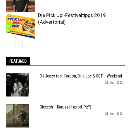
Die Pick Up!-Festivaltipps 2019
(Advertorial)
FEATURED
DJ Jeezy feat. Faroon, Billa Joe & OGT – Weekend
24. Juni 2022
Olexesh – Karussell (prod. PzY)
24. Juni 2022