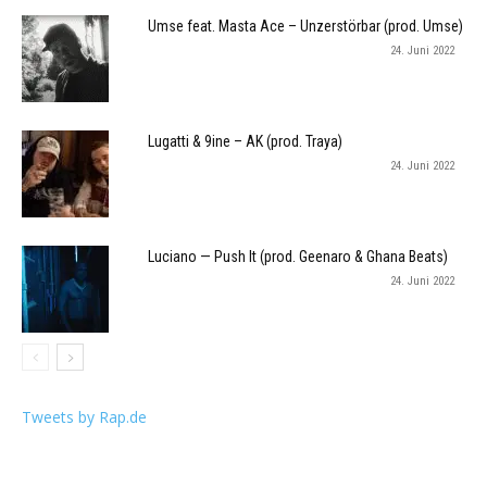
Umse feat. Masta Ace – Unzerstörbar (prod. Umse)
24. Juni 2022
Lugatti & 9ine – AK (prod. Traya)
24. Juni 2022
Luciano — Push It (prod. Geenaro & Ghana Beats)
24. Juni 2022
Tweets by Rap.de