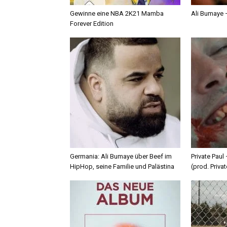
Gewinne eine NBA 2K21 Mamba
Ali Bumaye –
Forever Edition
Germania: Ali Bumaye über Beef im
Private Paul
HipHop, seine Familie und Palästina
(prod. Privat