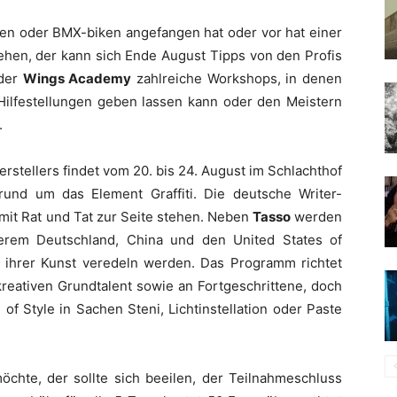
pen oder BMX-biken angefangen hat oder vor hat einer
gehen, der kann sich Ende August Tipps von den Profis
 der
Wings Academy
zahlreiche Workshops, in denen
ilfestellungen geben lassen kann oder den Meistern
.
rstellers findet vom 20. bis 24. August im Schlachthof
 rund um das Element Graffiti. Die deutsche Writer-
mit Rat und Tat zur Seite stehen. Neben
Tasso
werden
erem Deutschland, China und den United States of
t ihrer Kunst veredeln werden. Das Programm richtet
kreativen Grundtalent sowie an Fortgeschrittene, doch
of Style in Sachen Steni, Lichtinstellation oder Paste
öchte, der sollte sich beeilen, der Teilnahmeschluss