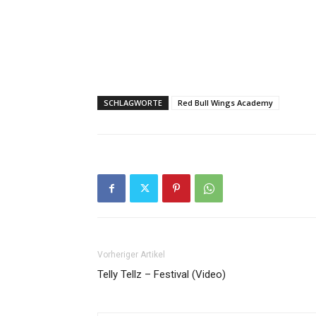
SCHLAGWORTE
Red Bull Wings Academy
Vorheriger Artikel
Telly Tellz – Festival (Video)