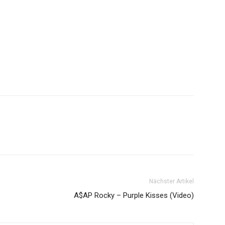
Nächster Artikel
A$AP Rocky – Purple Kisses (Video)