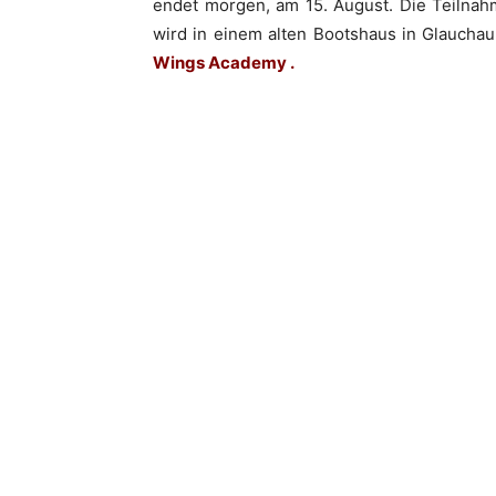
endet morgen, am 15. August. Die Teilnah
wird in einem alten Bootshaus in Glaucha
Wings Academy
.