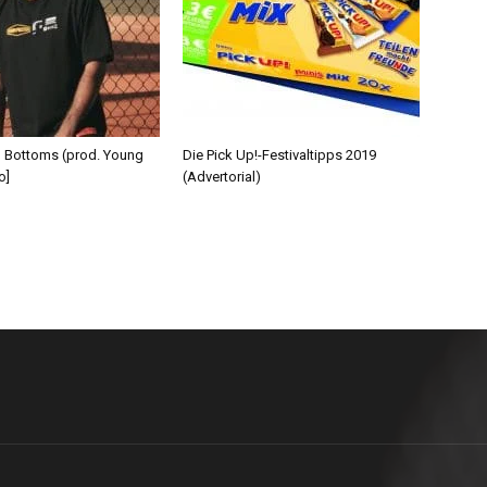
d Bottoms (prod. Young
Die Pick Up!-Festivaltipps 2019
o]
(Advertorial)