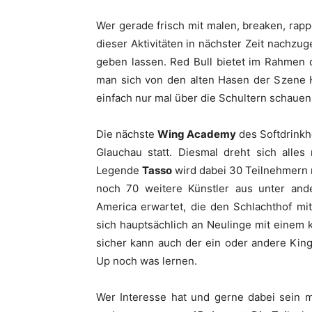
Wer gerade frisch mit malen, breaken, rap
dieser Aktivitäten in nächster Zeit nachzu
geben lassen. Red Bull bietet im Rahmen
man sich von den alten Hasen der Szene H
einfach nur mal über die Schultern schauen
Die nächste
Wing Academy
des Softdrinkhe
Glauchau statt. Diesmal dreht sich alles
Legende
Tasso
wird dabei 30 Teilnehmern 
noch 70 weitere Künstler aus unter and
America erwartet, die den Schlachthof mi
sich hauptsächlich an Neulinge mit einem 
sicher kann auch der ein oder andere King 
Up noch was lernen.
Wer Interesse hat und gerne dabei sein m