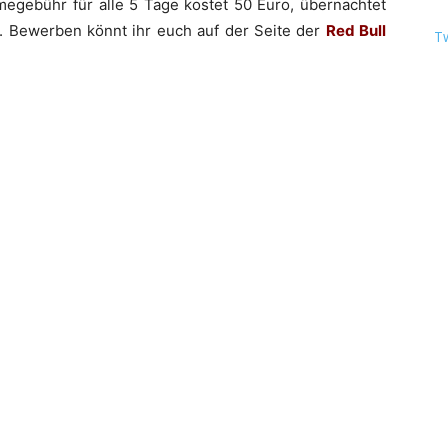
megebühr für alle 5 Tage kostet 50 Euro, übernachtet
u. Bewerben könnt ihr euch auf der Seite der
Red Bull
T