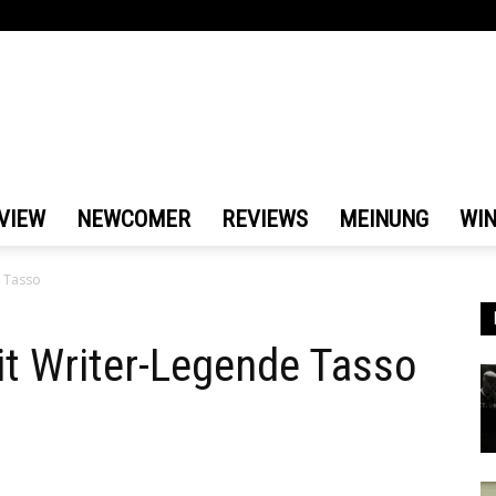
VIEW
NEWCOMER
REVIEWS
MEINUNG
WI
e Tasso
it Writer-Legende Tasso