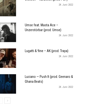
24. Juni 2022
Umse feat. Masta Ace –
Unzerstörbar (prod. Umse)
24. Juni 2022
Lugatti & 9ine – AK (prod. Traya)
24. Juni 2022
Luciano — Push It (prod. Geenaro &
Ghana Beats)
24. Juni 2022