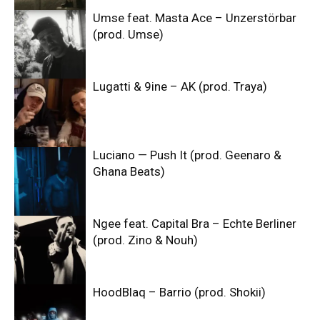
Umse feat. Masta Ace – Unzerstörbar
(prod. Umse)
Lugatti & 9ine – AK (prod. Traya)
Luciano — Push It (prod. Geenaro &
Ghana Beats)
Ngee feat. Capital Bra – Echte Berliner
(prod. Zino & Nouh)
HoodBlaq – Barrio (prod. Shokii)