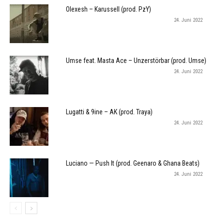
Olexesh – Karussell (prod. PzY)
24. Juni 2022
Umse feat. Masta Ace – Unzerstörbar (prod. Umse)
24. Juni 2022
Lugatti & 9ine – AK (prod. Traya)
24. Juni 2022
Luciano — Push It (prod. Geenaro & Ghana Beats)
24. Juni 2022