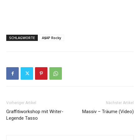
SCHLAGWORTE
A$AP Rocky
Vorheriger Artikel
Nächster Artikel
Graffitiworkshop mit Writer-
Massiv – Träume (Video)
Legende Tasso