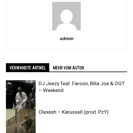
admin
VERWANDTE ARTIKEL
MEHR VOM AUTOR
DJ Jeezy feat. Faroon, Billa Joe & OGT
– Weekend
Olexesh – Karussell (prod. PzY)