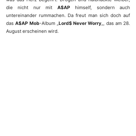
die nicht nur mit
A$AP
himself, sondern auch
untereinander rummachen. Da freut man sich doch auf
das
A$AP Mob
-Album „
Lord$ Never Worry
„, das am 28.
August erscheinen wird.