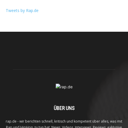
Tweets by Rap.de
ÜBER UNS
rap.de - wir berichten schnell, kritisch und kompetent über alles, was mit
Rap und HipHop zu tun hat. News, Videos, Interviews, Reviews, exklusive