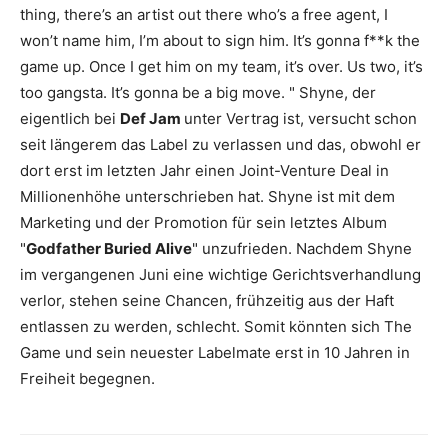
thing, there’s an artist out there who’s a free agent, I
won’t name him, I’m about to sign him. It’s gonna f**k the
game up. Once I get him on my team, it’s over. Us two, it’s
too gangsta. It’s gonna be a big move. " Shyne, der
eigentlich bei
Def Jam
unter Vertrag ist, versucht schon
seit längerem das Label zu verlassen und das, obwohl er
dort erst im letzten Jahr einen Joint-Venture Deal in
Millionenhöhe unterschrieben hat. Shyne ist mit dem
Marketing und der Promotion für sein letztes Album
"
Godfather Buried Alive
" unzufrieden. Nachdem Shyne
im vergangenen Juni eine wichtige Gerichtsverhandlung
verlor, stehen seine Chancen, frühzeitig aus der Haft
entlassen zu werden, schlecht. Somit könnten sich The
Game und sein neuester Labelmate erst in 10 Jahren in
Freiheit begegnen.