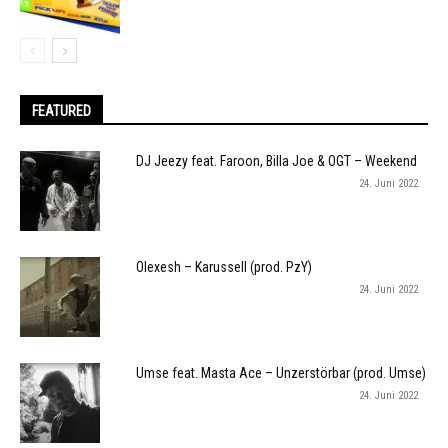
FEATURED
DJ Jeezy feat. Faroon, Billa Joe & OGT – Weekend
24. Juni 2022
Olexesh – Karussell (prod. PzY)
24. Juni 2022
Umse feat. Masta Ace – Unzerstörbar (prod. Umse)
24. Juni 2022