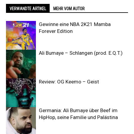
VERWANDTE ARTIKEL
MEHR VOM AUTOR
Gewinne eine NBA 2K21 Mamba
Forever Edition
Ali Bumaye – Schlangen (prod. E.Q.T.)
Review: OG Keemo – Geist
Germania: Ali Bumaye über Beef im
HipHop, seine Familie und Palästina