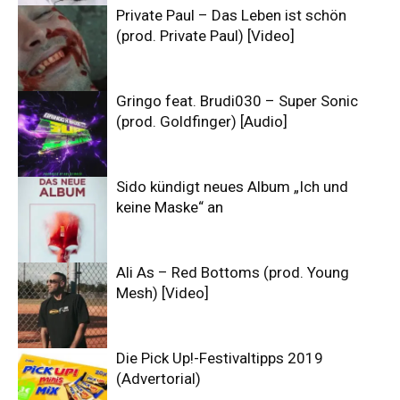
Private Paul – Das Leben ist schön
(prod. Private Paul) [Video]
Gringo feat. Brudi030 – Super Sonic
(prod. Goldfinger) [Audio]
Sido kündigt neues Album „Ich und
keine Maske“ an
Ali As – Red Bottoms (prod. Young
Mesh) [Video]
Die Pick Up!-Festivaltipps 2019
(Advertorial)