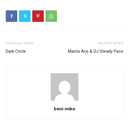
Vorheriger Artikel
Nächster Artikel
Dark Circle
Masta Ace & DJ Steady Pace
beni-mike