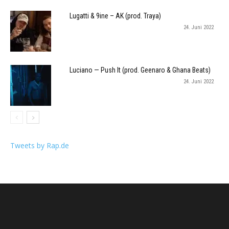
Lugatti & 9ine – AK (prod. Traya)
24. Juni 2022
Luciano — Push It (prod. Geenaro & Ghana Beats)
24. Juni 2022
Tweets by Rap.de