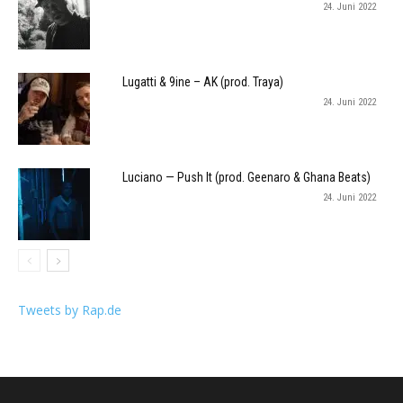
24. Juni 2022
Lugatti & 9ine – AK (prod. Traya)
24. Juni 2022
Luciano — Push It (prod. Geenaro & Ghana Beats)
24. Juni 2022
Tweets by Rap.de