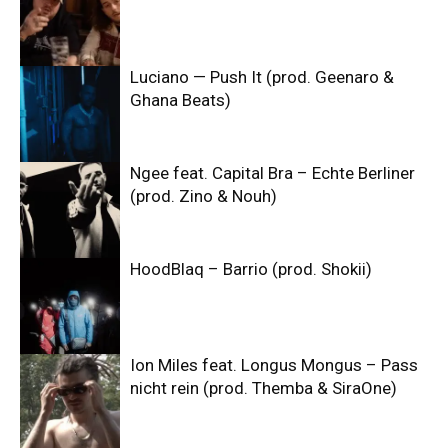
Luciano — Push It (prod. Geenaro &
Ghana Beats)
Ngee feat. Capital Bra – Echte Berliner
(prod. Zino & Nouh)
HoodBlaq – Barrio (prod. Shokii)
Ion Miles feat. Longus Mongus – Pass
nicht rein (prod. Themba & SiraOne)