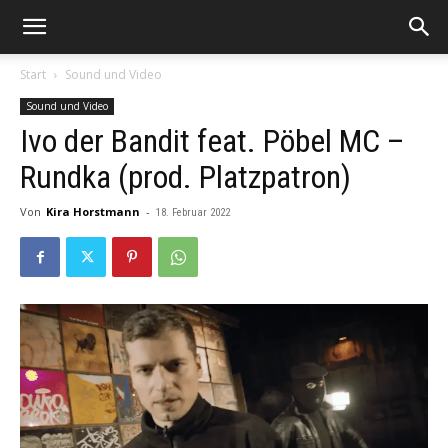
Start
Sound und Video
Sound und Video
Ivo der Bandit feat. Pöbel MC –
Rundka (prod. Platzpatron)
Von
Kira Horstmann
-
18. Februar 2022