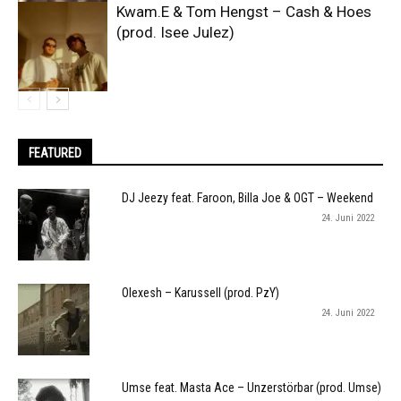
Kwam.E & Tom Hengst – Cash & Hoes
(prod. Isee Julez)
FEATURED
DJ Jeezy feat. Faroon, Billa Joe & OGT – Weekend
24. Juni 2022
Olexesh – Karussell (prod. PzY)
24. Juni 2022
Umse feat. Masta Ace – Unzerstörbar (prod. Umse)