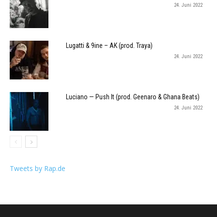
24. Juni 2022
Lugatti & 9ine – AK (prod. Traya)
24. Juni 2022
Luciano — Push It (prod. Geenaro & Ghana Beats)
24. Juni 2022
Tweets by Rap.de