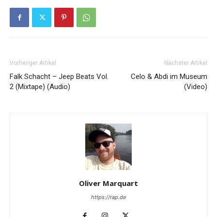
Vorheriger Artikel
Nächster Artikel
Falk Schacht – Jeep Beats Vol.
Celo & Abdi im Museum
2 (Mixtape) (Audio)
(Video)
Oliver Marquart
https://rap.de