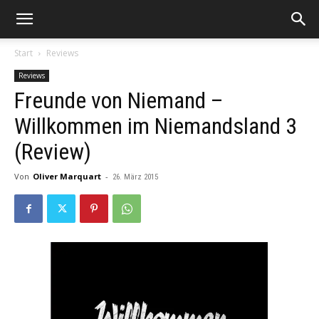
Start
Reviews
Reviews
Freunde von Niemand –
Willkommen im Niemandsland 3
(Review)
Von
Oliver Marquart
-
26. März 2015