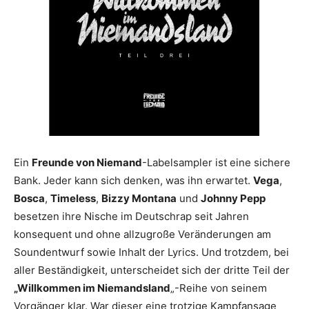
Ein
Freunde von Niemand
-Labelsampler ist eine sichere
Bank. Jeder kann sich denken, was ihn erwartet.
Vega
,
Bosca
,
Timeless
,
Bizzy Montana
und
Johnny Pepp
besetzen ihre Nische im Deutschrap seit Jahren
konsequent und ohne allzugroße Veränderungen am
Soundentwurf sowie Inhalt der Lyrics. Und trotzdem, bei
aller Beständigkeit, unterscheidet sich der dritte Teil der
„Willkommen im Niemandsland
„-Reihe von seinem
Vorgänger klar. War dieser eine trotzige Kampfansage