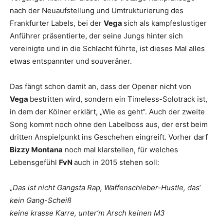
nach der Neuaufstellung und Umtrukturierung des
Frankfurter Labels, bei der
Vega
sich als kampfeslustiger
Anführer präsentierte, der seine Jungs hinter sich
vereinigte und in die Schlacht führte, ist dieses Mal alles
etwas entspannter und souveräner.
Das fängt schon damit an, dass der Opener nicht von
Vega
bestritten wird, sondern ein Timeless-Solotrack ist,
in dem der Kölner erklärt, „Wie es geht“. Auch der zweite
Song kommt noch ohne den Labelboss aus, der erst beim
dritten Anspielpunkt ins Geschehen eingreift. Vorher darf
Bizzy Montana
noch mal klarstellen, für welches
Lebensgefühl
FvN
auch in 2015 stehen soll:
„
Das ist nicht Gangsta Rap, Waffenschieber-Hustle, das‘
kein Gang-Scheiß
keine krasse Karre, unter’m Arsch keinen M3