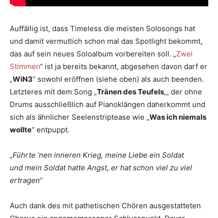
Auffällig ist, dass Timeless die meisten Solosongs hat
und damit vermutlich schon mal das Spotlight bekommt,
das auf sein neues Soloalbum vorbereiten soll. „
Zwei
Stimmen
“ ist ja bereits bekannt, abgesehen davon darf er
„
WiN3
“ sowohl eröffnen (siehe oben) als auch beenden.
Letzteres mit dem Song „
Tränen des Teufels
„, der ohne
Drums ausschließlich auf Pianoklängen daherkommt und
sich als ähnlicher Seelenstriptease wie „
Was ich niemals
wollte
“ entpuppt.
„
Führte ’nen inneren Krieg, meine Liebe ein Soldat
und mein Soldat hatte Angst, er hat schon viel zu viel
ertragen
“
Auch dank des mit pathetischen Chören ausgestatteten