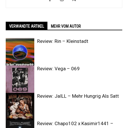
VERWANDTE ARTIKEL
MEHR VOM AUTOR
Review: Rin – Kleinstadt
Review: Vega – 069
Review: JaILL – Mehr Hungrig Als Satt
Review: Chapo102 x Kasimir1441 –