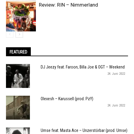
Review: RIN – Nimmerland
FEATURED
DJ Jeezy feat. Faroon, Billa Joe & OGT – Weekend
24. Juni 2022
Olexesh – Karussell (prod. PzY)
24. Juni 2022
Umse feat. Masta Ace – Unzerstörbar (prod. Umse)