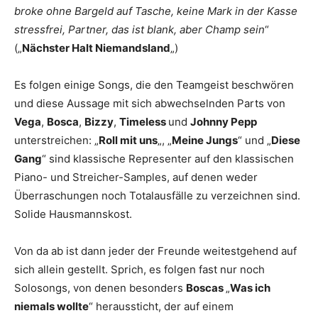
broke ohne Bargeld auf Tasche, keine Mark in der Kasse
stressfrei, Partner, das ist blank, aber Champ sein
“
(„
Nächster Halt Niemandsland
„)
Es folgen einige Songs, die den Teamgeist beschwören
und diese Aussage mit sich abwechselnden Parts von
Vega
,
Bosca
,
Bizzy
,
Timeless
und
Johnny Pepp
unterstreichen: „
Roll mit uns
„, „
Meine Jungs
“ und „
Diese
Gang
“ sind klassische Representer auf den klassischen
Piano- und Streicher-Samples, auf denen weder
Überraschungen noch Totalausfälle zu verzeichnen sind.
Solide Hausmannskost.
Von da ab ist dann jeder der Freunde weitestgehend auf
sich allein gestellt. Sprich, es folgen fast nur noch
Solosongs, von denen besonders
Boscas
„
Was ich
niemals wollte
“ heraussticht, der auf einem