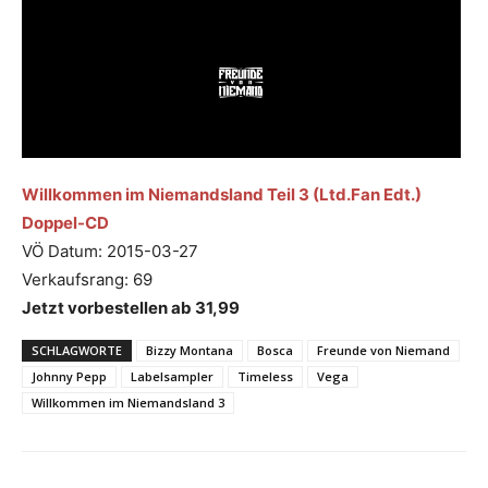
Willkommen im Niemandsland Teil 3 (Ltd.Fan Edt.)
Doppel-CD
VÖ Datum: 2015-03-27
Verkaufsrang: 69
Jetzt vorbestellen ab 31,99
SCHLAGWORTE
Bizzy Montana
Bosca
Freunde von Niemand
Johnny Pepp
Labelsampler
Timeless
Vega
Willkommen im Niemandsland 3