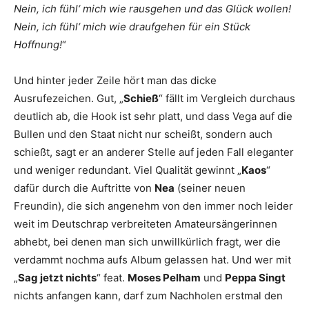
Nein, ich fühl‘ mich wie rausgehen und das Glück wollen!
Nein, ich fühl‘ mich wie draufgehen für ein Stück
Hoffnung!
“
Und hinter jeder Zeile hört man das dicke
Ausrufezeichen. Gut, „
Schieß
“ fällt im Vergleich durchaus
deutlich ab, die Hook ist sehr platt, und dass Vega auf die
Bullen und den Staat nicht nur scheißt, sondern auch
schießt, sagt er an anderer Stelle auf jeden Fall eleganter
und weniger redundant. Viel Qualität gewinnt „
Kaos
“
dafür durch die Auftritte von
Nea
(seiner neuen
Freundin), die sich angenehm von den immer noch leider
weit im Deutschrap verbreiteten Amateursängerinnen
abhebt, bei denen man sich unwillkürlich fragt, wer die
verdammt nochma aufs Album gelassen hat. Und wer mit
„
Sag jetzt nichts
“ feat.
Moses Pelham
und
Peppa Singt
nichts anfangen kann, darf zum Nachholen erstmal den