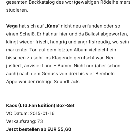
gesamten Backkatalog des wortgewaltigen Rödelheimers
studieren.
Vega
hat sich auf „
Kaos
“ nicht neu erfunden oder so
einen Scheiß. Er hat nur hier und da Ballast abgeworfen,
klingt wieder frisch, hungrig und angriffsfreudig, wo sein
markanter Ton auf dem letzten Album vielleicht ein
bisschen zu sehr ins Klagende gerutscht war. Neu
justiert, anvisiert und – Bumm. Nicht nur (aber schon
auch) nach dem Genuss von drei bis vier Bembeln
Äppelwoi der richtige Soundtrack.
Kaos (Ltd.Fan Edition) Box-Set
VÖ Datum: 2015-01-16
Verkaufsrang: 73
Jetzt bestellen ab EUR 55,60