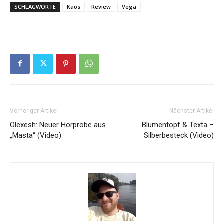
SCHLAGWORTE
Kaos
Review
Vega
Vorheriger Artikel
Nächster Artikel
Olexesh: Neuer Hörprobe aus
Blumentopf & Texta –
„Masta“ (Video)
Silberbesteck (Video)