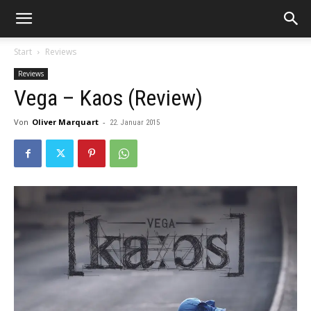
Start
Reviews
Reviews
Vega – Kaos (Review)
Von
Oliver Marquart
-
22. Januar 2015