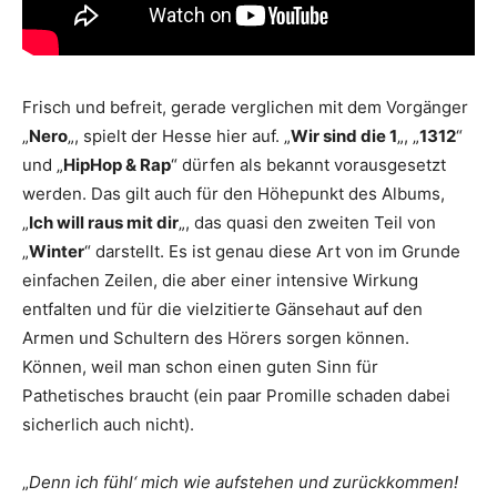
Frisch und befreit, gerade verglichen mit dem Vorgänger
„
Nero
„, spielt der Hesse hier auf. „
Wir sind die 1
„, „
1312
“
und „
HipHop & Rap
“ dürfen als bekannt vorausgesetzt
werden. Das gilt auch für den Höhepunkt des Albums,
„
Ich will raus mit dir
„, das quasi den zweiten Teil von
„
Winter
“ darstellt. Es ist genau diese Art von im Grunde
einfachen Zeilen, die aber einer intensive Wirkung
entfalten und für die vielzitierte Gänsehaut auf den
Armen und Schultern des Hörers sorgen können.
Können, weil man schon einen guten Sinn für
Pathetisches braucht (ein paar Promille schaden dabei
sicherlich auch nicht).
„
Denn ich fühl‘ mich wie aufstehen und zurückkommen!