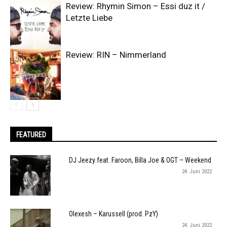
Review: Rhymin Simon – Essi duz it /
Letzte Liebe
Review: RIN – Nimmerland
FEATURED
DJ Jeezy feat. Faroon, Billa Joe & OGT – Weekend
24. Juni 2022
Olexesh – Karussell (prod. PzY)
24. Juni 2022