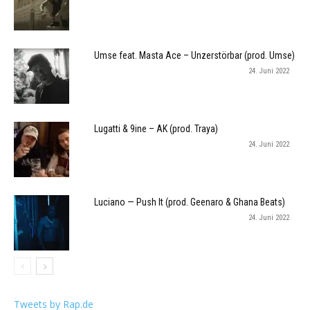
Umse feat. Masta Ace – Unzerstörbar (prod. Umse)
24. Juni 2022
Lugatti & 9ine – AK (prod. Traya)
24. Juni 2022
Luciano — Push It (prod. Geenaro & Ghana Beats)
24. Juni 2022
Tweets by Rap.de