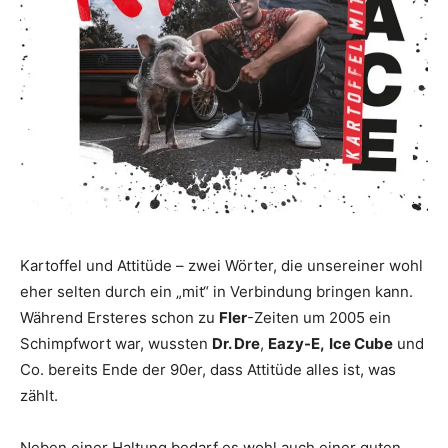
Kartoffel und Attitüde – zwei Wörter, die unsereiner wohl
eher selten durch ein „mit“ in Verbindung bringen kann.
Während Ersteres schon zu
Fler
-Zeiten um 2005 ein
Schimpfwort war, wussten
Dr. Dre
,
Eazy-E,
Ice Cube
und
Co. bereits Ende der 90er, dass Attitüde alles ist, was
zählt.
Neben einer Haltung bedarf es wohl auch einer guten