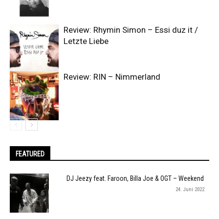
Review: Rhymin Simon – Essi duz it /
Letzte Liebe
Review: RIN – Nimmerland
FEATURED
DJ Jeezy feat. Faroon, Billa Joe & OGT – Weekend
24. Juni 2022