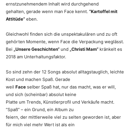
ernstzunehmendem Inhalt wird durchgehend
gehalten, gerade wenn man Face kennt.
“Kartoffel mit
Attitüde”
eben.
Gleichwohl finden sich die unspektakulären und zu oft
gehörten Momente, wenn Face die Verpackung weglässt.
Bei
„Unsere Geschichten“
und
„Christi Mam“
kränkelt es
2018 am Unterhaltungsfaktor.
So sind zehn der 12 Songs absolut alltagstauglich, leichte
Kost und machen Spaß. Gerade
weil
Face
selber Spaß hat, nur das macht, was er will,
und sich (scheinbar) absolut keine
Platte um Trends, Künstlerprofil und Verkäufe macht.
“Spaß” – ein Grund, ein Album zu
feiern, der mittlerweile viel zu selten geworden ist, aber
für mich viel mehr Wert ist als ein