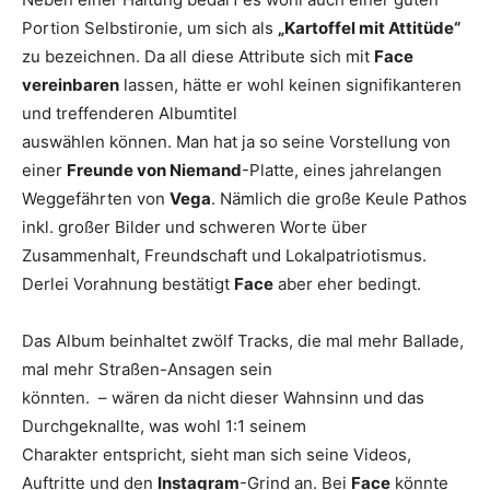
Portion Selbstironie, um sich als
„Kartoffel mit Attitüde“
zu bezeichnen. Da all diese Attribute sich mit
Face
vereinbaren
lassen, hätte er wohl keinen signifikanteren
und treffenderen Albumtitel
auswählen können. Man hat ja so seine Vorstellung von
einer
Freunde von Niemand
-Platte, eines jahrelangen
Weggefährten von
Vega
. Nämlich die große Keule Pathos
inkl. großer Bilder und schweren Worte über
Zusammenhalt, Freundschaft und Lokalpatriotismus.
Derlei Vorahnung bestätigt
Face
aber eher bedingt.
Das Album beinhaltet zwölf Tracks, die mal mehr Ballade,
mal mehr Straßen-Ansagen sein
könnten. – wären da nicht dieser Wahnsinn und das
Durchgeknallte, was wohl 1:1 seinem
Charakter entspricht, sieht man sich seine Videos,
Auftritte und den
Instagram
-Grind an. Bei
Face
könnte