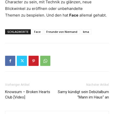
Character zu sein, mit Technik zu glänzen, neue
Blickwinkel zu eröffnen oder unbehandelte
Themen zu bespielen. Und den hat
Face
allemal gehabt.
SCHLAGWORTE
Face
Freunde von Niemand
kma
Vorheriger Artikel
Nächster Artikel
Knowsum – Broken Hearts
Samy kündigt sein Debütalbum
Club [Video]
“Mann im Haus“ an