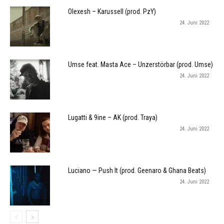
Olexesh – Karussell (prod. PzY)
24. Juni 2022
Umse feat. Masta Ace – Unzerstörbar (prod. Umse)
24. Juni 2022
Lugatti & 9ine – AK (prod. Traya)
24. Juni 2022
Luciano — Push It (prod. Geenaro & Ghana Beats)
24. Juni 2022