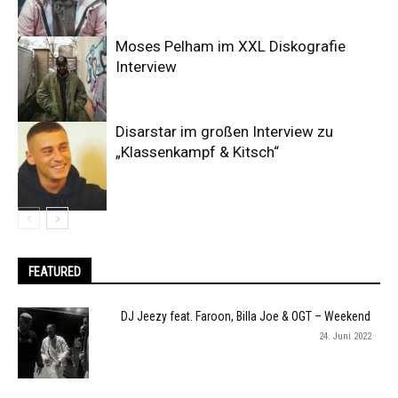
Moses Pelham im XXL Diskografie
Interview
Disarstar im großen Interview zu
„Klassenkampf & Kitsch“
FEATURED
DJ Jeezy feat. Faroon, Billa Joe & OGT – Weekend
24. Juni 2022