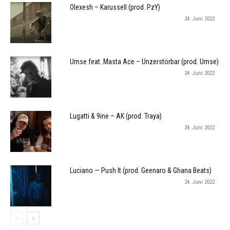
Olexesh – Karussell (prod. PzY)
24. Juni 2022
Umse feat. Masta Ace – Unzerstörbar (prod. Umse)
24. Juni 2022
Lugatti & 9ine – AK (prod. Traya)
24. Juni 2022
Luciano — Push It (prod. Geenaro & Ghana Beats)
24. Juni 2022