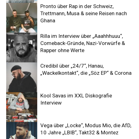
Pronto über Rap in der Schweiz,
Trettmann, Musa & seine Reisen nach
Ghana
Rilla im Interview über „Aaahhhuuu“,
Comeback-Gründe, Nazi-Vorwürfe &
Rapper ohne Werte
Credibil über „24/7“, Hanau,
„Wackelkontakt“, die „Söz EP“ & Corona
Kool Savas im XXL Diskografie
Interview
Vega über „Locke“, Modus Mio, die AfD,
10 Jahre „LBIB“, Takt32 & Montez