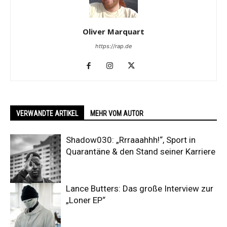
Oliver Marquart
https://rap.de
VERWANDTE ARTIKEL
MEHR VOM AUTOR
Shadow030: „Rrraaahhh!“, Sport in
Quarantäne & den Stand seiner Karriere
Lance Butters: Das große Interview zur
„Loner EP“