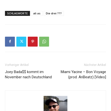
SCHLAGWORTE
ali as
Die drei ???
Vorheriger Artikel
Nächster Artikel
Joey Bada$$ kommt im
Miami Yacine – Bon Voyage
November nach Deutschland
(prod. AriBeatz) [Video]