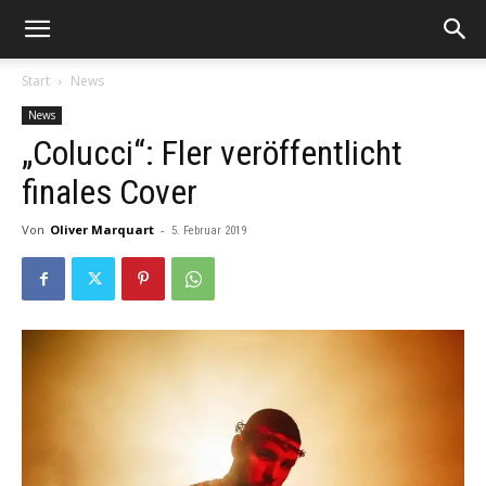
Start
News
News
„Colucci“: Fler veröffentlicht
finales Cover
Von
Oliver Marquart
-
5. Februar 2019