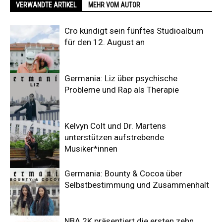
VERWANDTE ARTIKEL
MEHR VOM AUTOR
Cro kündigt sein fünftes Studioalbum
für den 12. August an
Germania: Liz über psychische
Probleme und Rap als Therapie
Kelvyn Colt und Dr. Martens
unterstützen aufstrebende
Musiker*innen
Germania: Bounty & Cocoa über
Selbstbestimmung und Zusammenhalt
NBA 2K präsentiert die ersten zehn