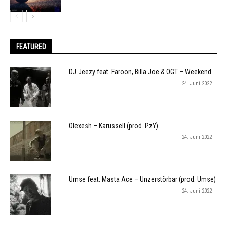
FEATURED
DJ Jeezy feat. Faroon, Billa Joe & OGT – Weekend
24. Juni 2022
Olexesh – Karussell (prod. PzY)
24. Juni 2022
Umse feat. Masta Ace – Unzerstörbar (prod. Umse)
24. Juni 2022