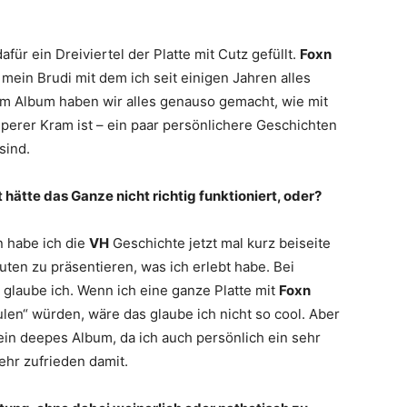
afür ein Dreiviertel der Platte mit Cutz gefüllt.
Foxn
a mein Brudi mit dem ich seit einigen Jahren alles
 Album haben wir alles genauso gemacht, wie mit
perer Kram ist – ein paar persönlichere Geschichten
sind.
ätte das Ganze nicht richtig funktioniert, oder?
n habe ich die
VH
Geschichte jetzt mal kurz beiseite
ten zu präsentieren, was ich erlebt habe. Bei
glaube ich. Wenn ich eine ganze Platte mit
Foxn
len“ würden, wäre das glaube ich nicht so cool. Aber
 ein deepes Album, da ich auch persönlich ein sehr
ehr zufrieden damit.