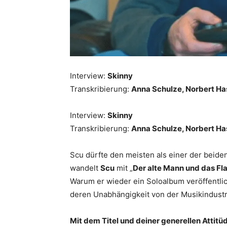
Interview:
Skinny
Transkribierung:
Anna Schulze, Norbert H
Interview:
Skinny
Transkribierung:
Anna Schulze, Norbert H
Scu dürfte den meisten als einer der beid
wandelt
Scu
mit „
Der alte Mann und das Fla
Warum er wieder ein Soloalbum veröffentlic
deren Unabhängigkeit von der Musikindustri
Mit dem Titel und deiner generellen Attit