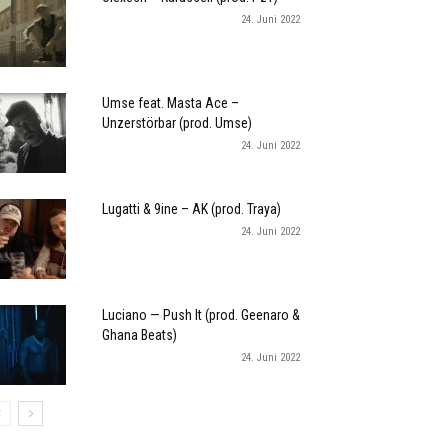
24. Juni 2022
Umse feat. Masta Ace –
Unzerstörbar (prod. Umse)
24. Juni 2022
Lugatti & 9ine – AK (prod. Traya)
24. Juni 2022
Luciano — Push It (prod. Geenaro &
Ghana Beats)
24. Juni 2022