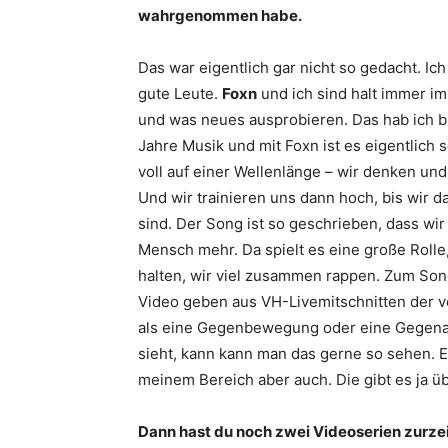
wahrgenommen habe.
Das war eigentlich gar nicht so gedacht. Ic
gute Leute.
Foxn
und ich sind halt immer im
und was neues ausprobieren. Das hab ich bi
Jahre Musik und mit Foxn ist es eigentlich 
voll auf einer Wellenlänge – wir denken und 
Und wir trainieren uns dann hoch, bis wir d
sind. Der Song ist so geschrieben, dass wir
Mensch mehr. Da spielt es eine große Rolle,
halten, wir viel zusammen rappen. Zum Son
Video geben aus VH-Livemitschnitten der v
als eine Gegenbewegung oder eine Gegenan
sieht, kann kann man das gerne so sehen. Es
meinem Bereich aber auch. Die gibt es ja üb
Dann hast du noch zwei Videoserien zurzei