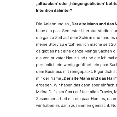
„altbacken“ oder „hängengeblieben“ betite
Intention dahinter?
Die Anlehnung an „
Der alte Mann und das 
habe ein paar Semester Literatur studiert u
die ganze Zeit auf dem Schirm und fand es 
meine Story zu erzählen. Ich mache seit 20 
da gibt es halt eine ganze Menge Sachen d
die von privater Natur sind und die ich mal 
persönlich ein wenig geöffnet, ein paar S
dem Business mit reingepackt. Eigentlich so
mir der Name „
Der alte Mann und das Flair
ergeben. Wir haben das dann aber einfach
Meine DJ´s am Start auf fast allen Tracks, 
Zusammenarbeit mit ein paar Homies, dann 
wir haben es dann zusammen gemischt. Noch