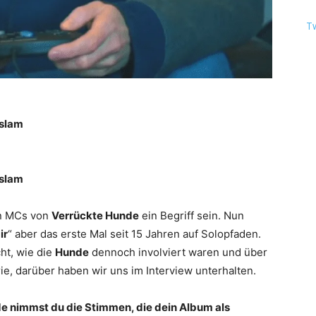
T
aslam
aslam
en MCs von
Verrückte Hunde
ein Begriff sein. Nun
ir
“ aber das erste Mal seit 15 Jahren auf Solopfaden.
ht, wie die
Hunde
dennoch involviert waren und über
e, darüber haben wir uns im Interview unterhalten.
üde nimmst du die Stimmen, die dein Album als