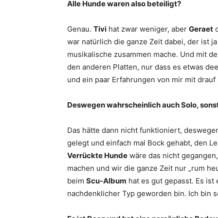
Alle Hunde waren also beteiligt?
Genau.
Tivi
hat zwar weniger, aber
Geraet
d
war natürlich die ganze Zeit dabei, der ist j
musikalische zusammen mache. Und mit dem
den anderen Platten, nur dass es etwas dee
und ein paar Erfahrungen von mir mit drauf 
Deswegen wahrscheinlich auch Solo, sonst h
Das hätte dann nicht funktioniert, deswege
gelegt und einfach mal Bock gehabt, den Leu
Verrückte Hunde
wäre das nicht gegangen, 
machen und wir die ganze Zeit nur „rum heu
beim
Scu-
Album
hat es gut gepasst. Es ist
nachdenklicher Typ geworden bin. Ich bin s