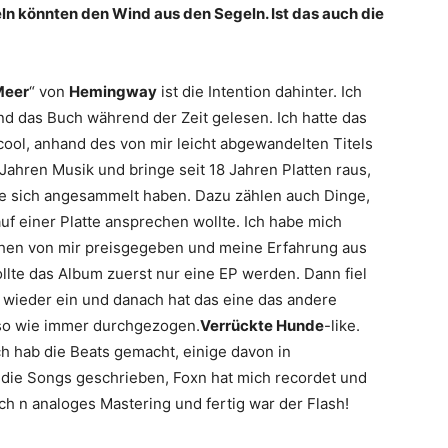
ln könnten den Wind aus den Segeln. Ist das auch die
Meer
“ von
Hemingway
ist die Intention dahinter. Ich
nd das Buch während der Zeit gelesen. Ich hatte das
cool, anhand des von mir leicht abgewandelten Titels
Jahren Musik und bringe seit 18 Jahren Platten raus,
ie sich angesammelt haben. Dazu zählen auch Dinge,
auf einer Platte ansprechen wollte. Ich habe mich
achen von mir preisgegeben und meine Erfahrung aus
llte das Album zuerst nur eine EP werden. Dann fiel
“ wieder ein und danach hat das eine das andere
 so wie immer durchgezogen.
Verrückte Hunde
-like.
ich hab die Beats gemacht, einige davon in
die Songs geschrieben, Foxn hat mich recordet und
 n analoges Mastering und fertig war der Flash!