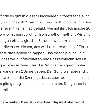
h finde es gibt in dieser Muckibuden-Streetszene auch
 „Trainingswahn“, wenn wir uns im Studio einschließen
sher mit keinem so gehabt, wie mit ihm. Ich mache 20
so wie mit nem „brother from another mother“. Wir sind
sagen oft das gleiche. Es ist teilweise krass ominös.
as Niveau erreichen, das wir beim recorden auf Flash
 fast alles synchron rappen. Das macht ja auch kein
 dass wir gut fusionieren und uns reimtechnisch Fit
g wird es in zwei oder drei Wochen ein ganz cooles
ergangenen 2 Jahre geben. Der Song war aber nicht
twort auf die Szene gedacht, aber wenn man das so
 gibt genug Honks die da mitspielen. Die gibt es in
erall.
t am laufen. Das ist ja merkwürdig im Anbetracht