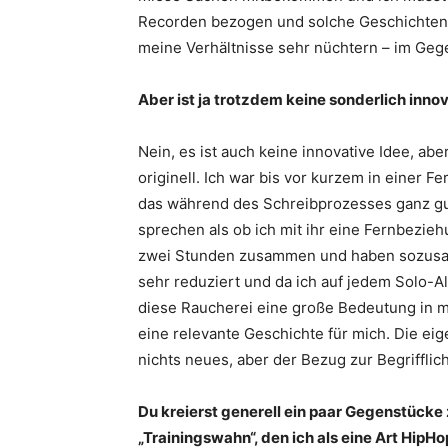
Recorden bezogen und solche Geschichten.
meine Verhältnisse sehr nüchtern – im Gege
Aber ist ja trotzdem keine sonderlich inno
Nein, es ist auch keine innovative Idee, ab
originell. Ich war bis vor kurzem in einer 
das während des Schreibprozesses ganz gut 
sprechen als ob ich mit ihr eine Fernbezie
zwei Stunden zusammen und haben sozusagen
sehr reduziert und da ich auf jedem Solo-Al
diese Raucherei eine große Bedeutung in m
eine relevante Geschichte für mich. Die ei
nichts neues, aber der Bezug zur Begriffli
Du kreierst generell ein paar Gegenstücke
„Trainingswahn“, den ich als eine Art Hip