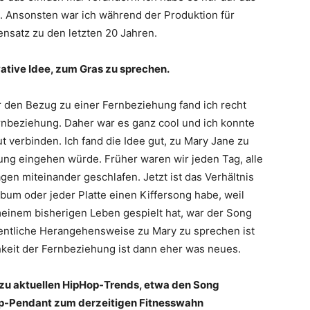
 Ansonsten war ich während der Produktion für
nsatz zu den letzten 20 Jahren.
vative Idee, zum Gras zu sprechen.
er den Bezug zu einer Fernbeziehung fand ich recht
Fernbeziehung. Daher war es ganz cool und ich konnte
verbinden. Ich fand die Idee gut, zu Mary Jane zu
hung eingehen würde. Früher waren wir jeden Tag, alle
 miteinander geschlafen. Jetzt ist das Verhältnis
bum oder jeder Platte einen Kiffersong habe, weil
einem bisherigen Leben gespielt hat, war der Song
gentliche Herangehensweise zu Mary zu sprechen ist
chkeit der Fernbeziehung ist dann eher was neues.
 zu aktuellen HipHop-Trends, etwa den Song
Hop-Pendant zum derzeitigen Fitnesswahn