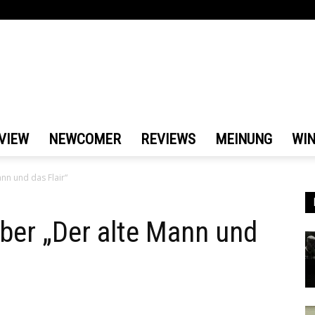
VIEW
NEWCOMER
REVIEWS
MEINUNG
WI
ann und das Flair“
über „Der alte Mann und