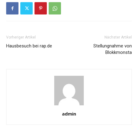
Vorheriger Artikel
Nächster Artikel
Hausbesuch bei rap.de
Stellungnahme von
Blokkmonsta
admin