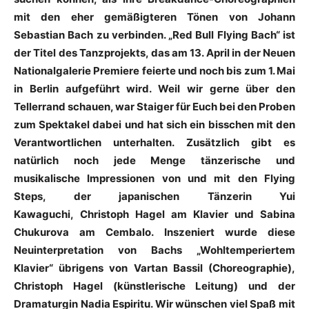
mit den eher gemäßigteren Tönen von Johann
Sebastian Bach zu verbinden. „Red Bull Flying Bach“ ist
der Titel des Tanzprojekts, das am 13. April in der Neuen
Nationalgalerie Premiere feierte und noch bis zum 1. Mai
in Berlin aufgeführt wird. Weil wir gerne über den
Tellerrand schauen, war Staiger für Euch bei den Proben
zum Spektakel dabei und hat sich ein bisschen mit den
Verantwortlichen unterhalten. Zusätzlich gibt es
natürlich noch jede Menge tänzerische und
musikalische Impressionen von und mit den Flying
Steps, der japanischen Tänzerin Yui
Kawaguchi, Christoph Hagel am Klavier und Sabina
Chukurova am Cembalo. Inszeniert wurde diese
Neuinterpretation von Bachs „Wohltemperiertem
Klavier“ übrigens von Vartan Bassil (Choreographie),
Christoph Hagel (künstlerische Leitung) und der
Dramaturgin Nadia Espiritu. Wir wünschen viel Spaß mit