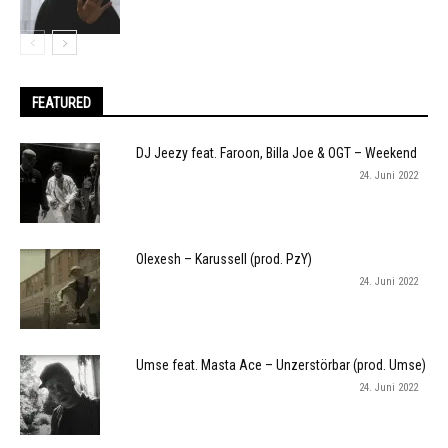
FEATURED
DJ Jeezy feat. Faroon, Billa Joe & OGT – Weekend
24. Juni 2022
Olexesh – Karussell (prod. PzY)
24. Juni 2022
Umse feat. Masta Ace – Unzerstörbar (prod. Umse)
24. Juni 2022