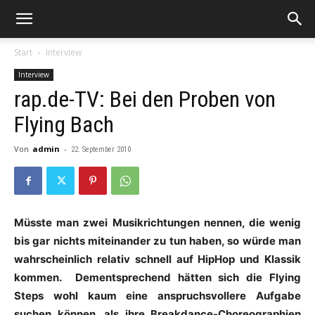
Start
Interview
Interview
rap.de-TV: Bei den Proben von
Flying Bach
Von
admin
-
22. September 2010
Müsste man zwei Musikrichtungen nennen, die wenig
bis gar nichts miteinander zu tun haben, so würde man
wahrscheinlich relativ schnell auf HipHop und Klassik
kommen. Dementsprechend hätten sich die Flying
Steps wohl kaum eine anspruchsvollere Aufgabe
suchen können, als ihre Breakdance-Choreographien