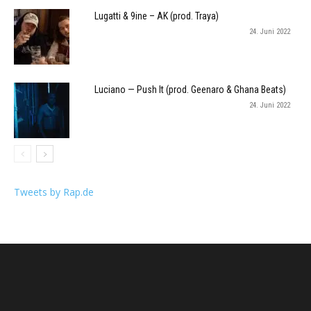
Lugatti & 9ine – AK (prod. Traya)
24. Juni 2022
Luciano — Push It (prod. Geenaro & Ghana Beats)
24. Juni 2022
Tweets by Rap.de