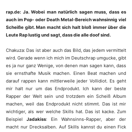
rap.de: Ja. Wobei man natürlich sagen muss, dass es
auch im Pop- oder Death Metal-Bereich wahnsinnig viel
Scheiße gibt. Man macht sich halt bloß immer über die
Leute Rap lustig und sagt, dass die alle doof sind.
Chakuza
:
Das ist aber auch das Bild, das jedem vermittelt
wird. Gerade wenn ich mich im Deutschrap umgucke, gibt
es ja nur ganz Wenige, von denen man sagen kann, dass
sie ernsthafte Musik machen. Einen Beat machen und
darauf rappen kann mittlerweile jeder Vollidiot. Es geht
mir halt nur um das Endprodukt. Ich kann der beste
Rapper der Welt sein und trotzdem ein Scheiß Album
machen, weil das Endprodukt nicht stimmt. Das ist mir
wichtiger, als wer welche Skills hat. Das ist kacke. Zum
Beispiel
Jadakiss
: Ein Wahnsinns-Rapper, aber der
macht nur Drecksalben. Auf Skills kannst du einen Fick