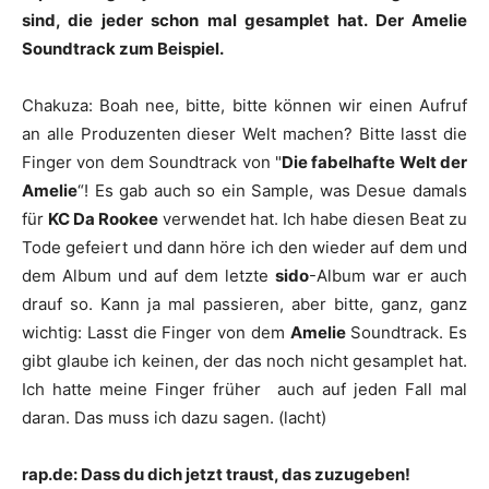
sind, die jeder schon mal gesamplet hat. Der Amelie
Soundtrack zum Beispiel.
Chakuza
:
Boah nee, bitte, bitte können wir einen Aufruf
an alle Produzenten dieser Welt machen? Bitte lasst die
Finger von dem Soundtrack von "
Die fabelhafte Welt der
Amelie
“! Es gab auch so ein Sample, was
Desue
damals
für
KC Da Rookee
verwendet hat. Ich habe diesen Beat zu
Tode gefeiert und dann höre ich den wieder auf dem und
dem Album und auf dem letzte
sido
-Album war er auch
drauf so. Kann ja mal passieren, aber bitte, ganz, ganz
wichtig: Lasst die Finger von dem
Amelie
Soundtrack. Es
gibt glaube ich keinen, der das noch nicht gesamplet hat.
Ich hatte meine Finger früher auch auf jeden Fall mal
daran. Das muss ich dazu sagen. (lacht)
rap.de: Dass du dich jetzt traust, das zuzugeben!