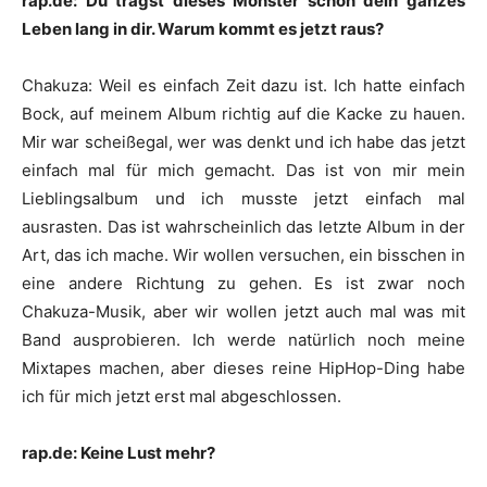
rap.de: Du trägst dieses Monster schon dein ganzes
Leben lang in dir. Warum kommt es jetzt raus?
Chakuza
:
Weil es einfach Zeit dazu ist. Ich hatte einfach
Bock, auf meinem Album richtig auf die Kacke zu hauen.
Mir war scheißegal, wer was denkt und ich habe das jetzt
einfach mal für mich gemacht. Das ist von mir mein
Lieblingsalbum und ich musste jetzt einfach mal
ausrasten. Das ist wahrscheinlich das letzte Album in der
Art, das ich mache. Wir wollen versuchen, ein bisschen in
eine andere Richtung zu gehen. Es ist zwar noch
Chakuza
-Musik, aber wir wollen jetzt auch mal was mit
Band ausprobieren. Ich werde natürlich noch meine
Mixtapes machen, aber dieses reine HipHop-Ding habe
ich für mich jetzt erst mal abgeschlossen.
rap.de: Keine Lust mehr?