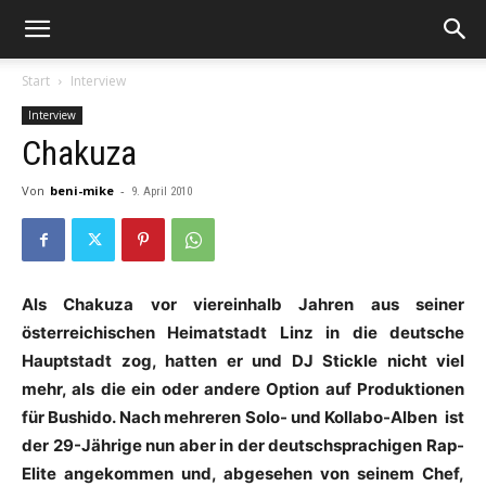
Start
Interview
Interview
Chakuza
Von
beni-mike
-
9. April 2010
Als
Chakuza
vor viereinhalb Jahren aus seiner
österreichischen Heimatstadt Linz in die deutsche
Hauptstadt zog, hatten er und DJ
Stickle
nicht viel
mehr, als die ein oder andere Option auf Produktionen
für
Bushido
. Nach mehreren Solo- und Kollabo-Alben ist
der 29-Jährige nun aber in der deutschsprachigen Rap-
Elite angekommen und, abgesehen von seinem Chef,