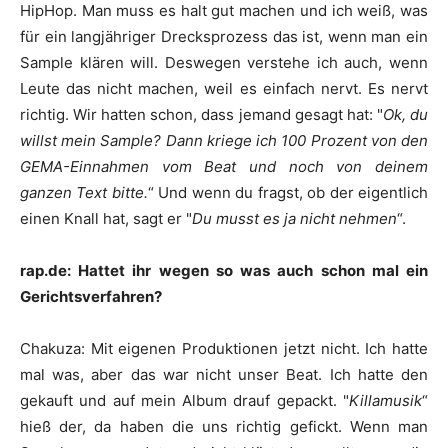
HipHop. Man muss es halt gut machen und ich weiß, was
für ein langjähriger Drecksprozess das ist, wenn man ein
Sample klären will. Deswegen verstehe ich auch, wenn
Leute das nicht machen, weil es einfach nervt. Es nervt
richtig. Wir hatten schon, dass jemand gesagt hat: "
Ok, du
willst mein Sample? Dann kriege ich 100 Prozent von den
GEMA-Einnahmen vom Beat und noch von deinem
ganzen Text bitte.
“ Und wenn du fragst, ob der eigentlich
einen Knall hat, sagt er "
Du musst es ja nicht nehmen
“.
rap.de: Hattet ihr wegen so was auch schon mal ein
Gerichtsverfahren?
Chakuza
:
Mit eigenen Produktionen jetzt nicht. Ich hatte
mal was, aber das war nicht unser Beat. Ich hatte den
gekauft und auf mein Album drauf gepackt. "
Killamusik
“
hieß der, da haben die uns richtig gefickt. Wenn man