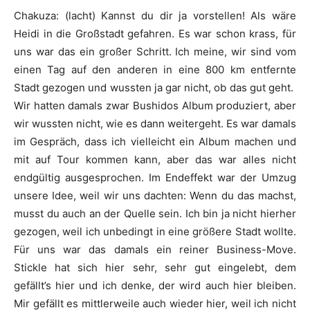
Chakuza
:
(lacht) Kannst du dir ja vorstellen! Als wäre
Heidi in die Großstadt gefahren. Es war schon krass, für
uns war das ein großer Schritt. Ich meine, wir sind vom
einen Tag auf den anderen in eine 800 km entfernte
Stadt gezogen und wussten ja gar nicht, ob das gut geht.
Wir hatten damals zwar
Bushido
s Album produziert, aber
wir wussten nicht, wie es dann weitergeht. Es war damals
im Gespräch, dass ich vielleicht ein Album machen und
mit auf Tour kommen kann, aber das war alles nicht
endgültig ausgesprochen. Im Endeffekt war der Umzug
unsere Idee, weil wir uns dachten: Wenn du das machst,
musst du auch an der Quelle sein. Ich bin ja nicht hierher
gezogen, weil ich unbedingt in eine größere Stadt wollte.
Für uns war das damals ein reiner Business-Move.
Stickle
hat sich hier sehr, sehr gut eingelebt, dem
gefällt’s hier und ich denke, der wird auch hier bleiben.
Mir gefällt es mittlerweile auch wieder hier, weil ich nicht