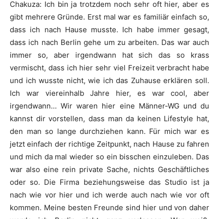
Chakuza
:
Ich bin ja trotzdem noch sehr oft hier, aber es
gibt mehrere Gründe. Erst mal war es familiär einfach so,
dass ich nach Hause musste. Ich habe immer gesagt,
dass ich nach Berlin gehe um zu arbeiten. Das war auch
immer so, aber irgendwann hat sich das so krass
vermischt, dass ich hier sehr viel Freizeit verbracht habe
und ich wusste nicht, wie ich das Zuhause erklären soll.
Ich war viereinhalb Jahre hier, es war cool, aber
irgendwann… Wir waren hier eine Männer-WG und du
kannst dir vorstellen, dass man da keinen Lifestyle hat,
den man so lange durchziehen kann. Für mich war es
jetzt einfach der richtige Zeitpunkt, nach Hause zu fahren
und mich da mal wieder so ein bisschen einzuleben. Das
war also eine rein private Sache, nichts Geschäftliches
oder so. Die Firma beziehungsweise das Studio ist ja
nach wie vor hier und ich werde auch nach wie vor oft
kommen. Meine besten Freunde sind hier und von daher