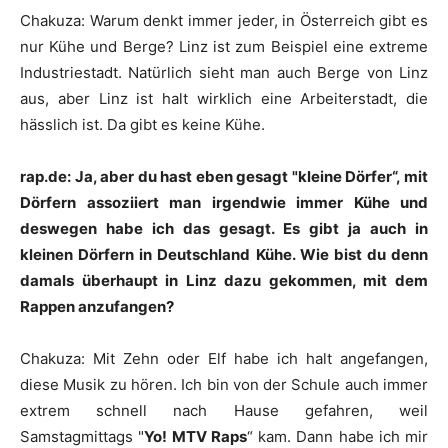
Chakuza
:
Warum denkt immer jeder, in Österreich gibt es
nur Kühe und Berge? Linz ist zum Beispiel eine extreme
Industriestadt. Natürlich sieht man auch Berge von Linz
aus, aber Linz ist halt wirklich eine Arbeiterstadt, die
hässlich ist. Da gibt es keine Kühe.
rap.de: Ja, aber du hast eben gesagt "kleine Dörfer“, mit
Dörfern assoziiert man irgendwie immer Kühe und
deswegen habe ich das gesagt. Es gibt ja auch in
kleinen Dörfern in Deutschland Kühe. Wie bist du denn
damals überhaupt in Linz dazu gekommen, mit dem
Rappen anzufangen?
Chakuza
:
Mit Zehn oder Elf habe ich halt angefangen,
diese Musik zu hören. Ich bin von der Schule auch immer
extrem schnell nach Hause gefahren, weil
Samstagmittags "
Yo! MTV Raps
“ kam. Dann habe ich mir