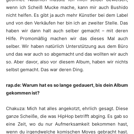
wenn ich Scheiß Mucke mache, kann mir auch
Bushido
nicht helfen. Es gibt ja auch mehr Künstler bei dem Label
und von den Verkäufen her bin ich an zweiter Stelle. Das
haben wir dann halt auch selber gemacht – mit deren
Hilfe. Promomäßig machen wir das dieses Mal auch
selber. Wir haben natürlich Unterstützung aus dem Büro
und das war auch so abgemacht und das wollten wir auch
so. Aber davor, also vor diesem Album, haben wir nichts
selbst gemacht. Das war deren Ding.
rap.de: Warum hat es so lange gedauert, bis dein Album
gekommen ist?
Chakuza
:
Mich hat alles angekotzt, ehrlich gesagt. Diese
ganze Scheiße, die was HipHop betrifft abging. Es gab so
eine Zeit, wo du nur Aufmerksamkeit bekommen hast,
wenn du irgendwelche komischen Moves gebracht hast.