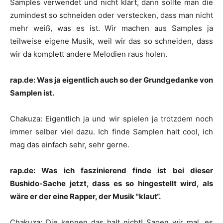
Samples verwendet und nicht klärt, dann sollte man die
zumindest so schneiden oder verstecken, dass man nicht
mehr weiß, was es ist. Wir machen aus Samples ja
teilweise eigene Musik, weil wir das so schneiden, dass
wir da komplett andere Melodien raus holen.
rap.de: Was ja eigentlich auch so der Grundgedanke von
Samplen ist.
Chakuza
:
Eigentlich ja und wir spielen ja trotzdem noch
immer selber viel dazu. Ich finde Samplen halt cool, ich
mag das einfach sehr, sehr gerne.
rap.de: Was ich faszinierend finde ist bei dieser
Bushido
-Sache jetzt, dass es so hingestellt wird, als
wäre er der eine Rapper, der Musik "klaut“.
Chakuza
:
Die kennen das halt nicht! Sagen wir mal, es