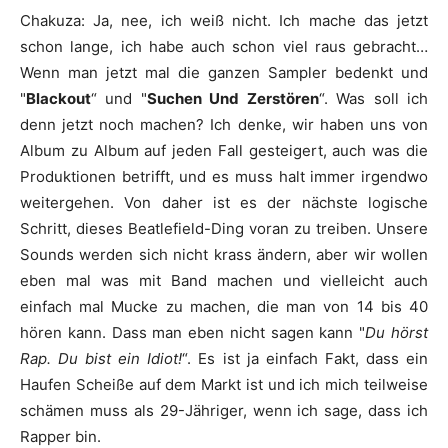
Chakuza
:
Ja, nee, ich weiß nicht. Ich mache das jetzt
schon lange, ich habe auch schon viel raus gebracht…
Wenn man jetzt mal die ganzen Sampler bedenkt und
"
Blackout
“ und "
Suchen Und Zerstören
“. Was soll ich
denn jetzt noch machen? Ich denke, wir haben uns von
Album zu Album auf jeden Fall gesteigert, auch was die
Produktionen betrifft, und es muss halt immer irgendwo
weitergehen. Von daher ist es der nächste logische
Schritt, dieses
Beatlefield
-Ding voran zu treiben. Unsere
Sounds werden sich nicht krass ändern, aber wir wollen
eben mal was mit Band machen und vielleicht auch
einfach mal Mucke zu machen, die man von 14 bis 40
hören kann. Dass man eben nicht sagen kann "
Du hörst
Rap. Du bist ein Idiot!
“. Es ist ja einfach Fakt, dass ein
Haufen Scheiße auf dem Markt ist und ich mich teilweise
schämen muss als 29-Jähriger, wenn ich sage, dass ich
Rapper bin.