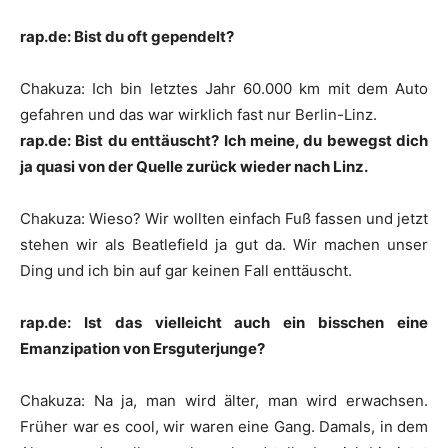
rap.de: Bist du oft gependelt?
Chakuza
:
Ich bin letztes Jahr 60.000 km mit dem Auto
gefahren und das war wirklich fast nur Berlin-Linz.
rap.de: Bist du enttäuscht? Ich meine, du bewegst dich
ja quasi von der Quelle zurück wieder nach Linz.
Chakuza
:
Wieso? Wir wollten einfach Fuß fassen und jetzt
stehen wir als
Beatlefield
ja gut da. Wir machen unser
Ding und ich bin auf gar keinen Fall enttäuscht.
rap.de: Ist das vielleicht auch ein bisschen eine
Emanzipation von Ersguterjunge?
Chakuza
:
Na ja, man wird älter, man wird erwachsen.
Früher war es cool, wir waren eine Gang. Damals, in dem