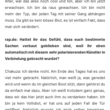
Alter, war das alles noch cool und toll, aber ich bin jetzt
erwachsen. Ich bin da raus gewachsen. Ich bin nicht
mehr der Typ, der jeden Tag mit seiner Gang abhängen
muss. Da gibt es kein böses Blut, es ist einfach Fakt, dass
man sich verändert.
rap.de: Hattet ihr das Gefühl, dass euch bestimmte
Sachen verbaut geblieben sind, weil ihr eben
automatisch mit diesem sehr polarisierenden Künstler in
Verbindung gebracht wurdet?
Chakuza
:
Ich denke nicht. Am Ende des Tages hat es uns
viel mehr gebracht. Natürlich, man weiß ja, was geredet
wird und wenn du im gleichen Boot sitzt, dann gehörst du
da einfach mal dazu. Aber ich weiß trotzdem ganz genau,
dass wir das hier jetzt auch ihm zu verdanken haben. Ich
bin ja kein Vollidiot, er hat uns auf jeden Fall die Tür
geöffnet. Natürlich musste ich mich selber beweisen,