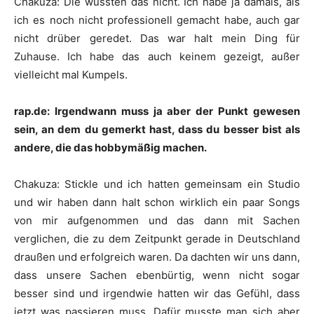
Chakuza
:
Die wussten das nicht. Ich habe ja damals, als
ich es noch nicht professionell gemacht habe, auch gar
nicht drüber geredet. Das war halt mein Ding für
Zuhause. Ich habe das auch keinem gezeigt, außer
vielleicht mal Kumpels.
rap.de: Irgendwann muss ja aber der Punkt gewesen
sein, an dem du gemerkt hast, dass du besser bist als
andere, die das hobbymäßig machen.
Chakuza
:
Stickle
und ich hatten gemeinsam ein Studio
und wir haben dann halt schon wirklich ein paar Songs
von mir aufgenommen und das dann mit Sachen
verglichen, die zu dem Zeitpunkt gerade in Deutschland
draußen und erfolgreich waren. Da dachten wir uns dann,
dass unsere Sachen ebenbürtig, wenn nicht sogar
besser sind und irgendwie hatten wir das Gefühl, dass
jetzt was passieren muss. Dafür musste man sich aber