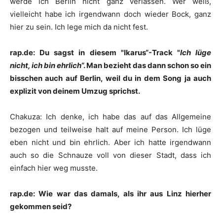
werde ich Berlin nicht ganz verlassen. Wer weiß,
vielleicht habe ich irgendwann doch wieder Bock, ganz
hier zu sein. Ich lege mich da nicht fest.
rap.de: Du sagst in diesem "Ikarus“-Track "
Ich lüge
nicht, ich bin ehrlich
“. Man bezieht das dann schon so ein
bisschen auch auf Berlin, weil du in dem Song ja auch
explizit von deinem Umzug sprichst.
Chakuza
:
Ich denke, ich habe das auf das Allgemeine
bezogen und teilweise halt auf meine Person. Ich lüge
eben nicht und bin ehrlich. Aber ich hatte irgendwann
auch so die Schnauze voll von dieser Stadt, dass ich
einfach hier weg musste.
rap.de: Wie war das damals, als ihr aus Linz hierher
gekommen seid?