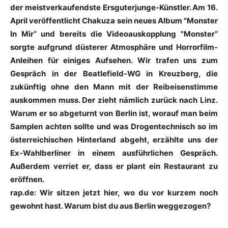
der meistverkaufendste Ersguterjunge-Künstler. Am 16.
April veröffentlicht
Chakuza
sein neues Album "Monster
In Mir“ und bereits die Videoauskopplung "Monster“
sorgte aufgrund düsterer Atmosphäre und Horrorfilm-
Anleihen für einiges Aufsehen. Wir trafen uns zum
Gespräch in der
Beatlefield
-WG in Kreuzberg, die
zukünftig ohne den Mann mit der Reibeisenstimme
auskommen muss. Der zieht nämlich zurück nach Linz.
Warum er so abgeturnt von Berlin ist, worauf man beim
Samplen achten sollte und was Drogentechnisch so im
österreichischen Hinterland abgeht, erzählte uns der
Ex-Wahlberliner in einem ausführlichen Gespräch.
Außerdem verriet er, dass er plant ein Restaurant zu
eröffnen.
rap.de: Wir sitzen jetzt hier, wo du vor kurzem noch
gewohnt hast. Warum bist du aus Berlin weggezogen?