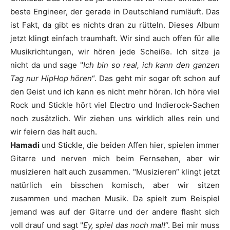
beste Engineer, der gerade in Deutschland rumläuft. Das
ist Fakt, da gibt es nichts dran zu rütteln. Dieses Album
jetzt klingt einfach traumhaft. Wir sind auch offen für alle
Musikrichtungen, wir hören jede Scheiße. Ich sitze ja
nicht da und sage "
Ich bin so real, ich kann den ganzen
Tag nur HipHop hören
“. Das geht mir sogar oft schon auf
den Geist und ich kann es nicht mehr hören. Ich höre viel
Rock und
Stickle
hört viel Electro und Indierock-Sachen
noch zusätzlich. Wir ziehen uns wirklich alles rein und
wir feiern das halt auch.
Hamadi
und
Stickle
, die beiden Affen hier, spielen immer
Gitarre und nerven mich beim Fernsehen, aber wir
musizieren halt auch zusammen. "Musizieren“ klingt jetzt
natürlich ein bisschen komisch, aber wir sitzen
zusammen und machen Musik. Da spielt zum Beispiel
jemand was auf der Gitarre und der andere flasht sich
voll drauf und sagt "
Ey, spiel das noch mal!
“. Bei mir muss