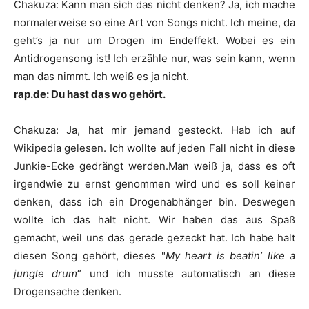
Chakuza
:
Kann man sich das nicht denken? Ja, ich mache
normalerweise so eine Art von Songs nicht. Ich meine, da
geht’s ja nur um Drogen im Endeffekt. Wobei es ein
Antidrogensong ist! Ich erzähle nur, was sein kann, wenn
man das nimmt. Ich weiß es ja nicht.
rap.de: Du hast das wo gehört.
Chakuza
:
Ja, hat mir jemand gesteckt. Hab ich auf
Wikipedia gelesen. Ich wollte auf jeden Fall nicht in diese
Junkie-Ecke gedrängt werden.Man weiß ja, dass es oft
irgendwie zu ernst genommen wird und es soll keiner
denken, dass ich ein Drogenabhänger bin. Deswegen
wollte ich das halt nicht. Wir haben das aus Spaß
gemacht, weil uns das gerade gezeckt hat. Ich habe halt
diesen Song gehört, dieses "
My heart is beatin’ like a
jungle drum
“ und ich musste automatisch an diese
Drogensache denken.