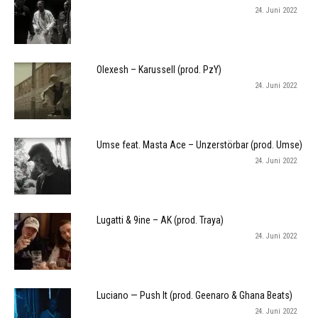
24. Juni 2022
Olexesh – Karussell (prod. PzY)
24. Juni 2022
Umse feat. Masta Ace – Unzerstörbar (prod. Umse)
24. Juni 2022
Lugatti & 9ine – AK (prod. Traya)
24. Juni 2022
Luciano — Push It (prod. Geenaro & Ghana Beats)
24. Juni 2022