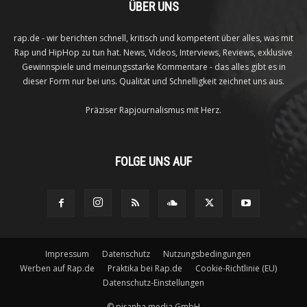
ÜBER UNS
rap.de - wir berichten schnell, kritisch und kompetent über alles, was mit
Rap und HipHop zu tun hat. News, Videos, Interviews, Reviews, exklusive
Gewinnspiele und meinungsstarke Kommentare - das alles gibt es in
dieser Form nur bei uns. Qualität und Schnelligkeit zeichnet uns aus.
Präziser Rapjournalismus mit Herz.
FOLGE UNS AUF
Impressum
Datenschutz
Nutzungsbedingungen
Werben auf Rap.de
Praktika bei Rap.de
Cookie-Richtlinie (EU)
Datenschutz-Einstellungen
©
piranha media GmbH