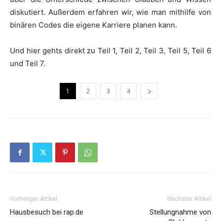
diskutiert. Außerdem erfahren wir, wie man mithilfe von
binären Codes die eigene Karriere planen kann.
Und hier gehts direkt zu
Teil 1
,
Teil 2
,
Teil 3
,
Teil 5
,
Teil 6
und
Teil 7
.
1
2
3
4
Vorheriger Artikel
Nächster Artikel
Hausbesuch bei rap.de
Stellungnahme von