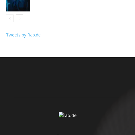
Tweets by Rap.de