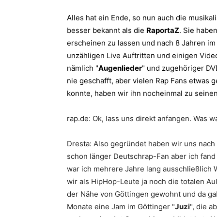
Alles hat ein Ende, so nun auch die musikal
besser bekannt als die
RaportaZ
. Sie habe
erscheinen zu lassen und nach 8 Jahren im
unzähligen Live Auftritten und einigen Vide
nämlich "
Augenlieder
" und zugehöriger DV
nie geschafft, aber vielen Rap Fans etwas 
konnte, haben wir ihn nocheinmal zu seine
rap.de: Ok, lass uns direkt anfangen. Was w
Dresta
: Also gegründet haben wir uns nach
schon länger Deutschrap-Fan aber ich fand 
war ich mehrere Jahre lang ausschließlich 
wir als HipHop-Leute ja noch die totalen Au
der Nähe von Göttingen gewohnt und da gab
Monate eine Jam im Göttinger "
Juzi
", die 