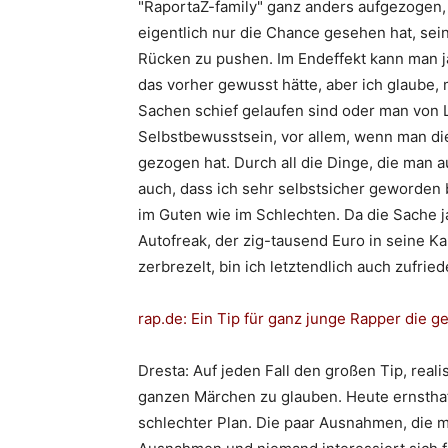
"
RaportaZ
-family
" ganz anders aufgezogen,
eigentlich nur die Chance gesehen hat, se
Rücken zu pushen. Im Endeffekt kann man
das vorher gewusst hätte, aber ich glaube
Sachen schief gelaufen sind oder man von L
Selbstbewusstsein, vor allem, wenn man di
gezogen hat. Durch all die Dinge, die man au
auch, dass ich sehr selbstsicher geworden
im Guten wie im Schlechten. Da die Sache j
Autofreak, der zig-tausend Euro in seine 
zerbrezelt, bin ich letztendlich auch zufrie
rap.de
: Ein Tip für ganz junge Rapper die 
Dresta
: Auf jeden Fall den großen Tip, real
ganzen Märchen zu glauben. Heute ernsthaft
schlechter Plan. Die paar Ausnahmen, die 