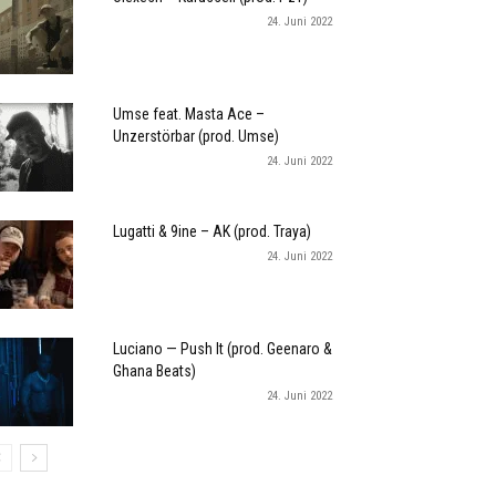
24. Juni 2022
Umse feat. Masta Ace –
Unzerstörbar (prod. Umse)
24. Juni 2022
Lugatti & 9ine – AK (prod. Traya)
24. Juni 2022
Luciano — Push It (prod. Geenaro &
Ghana Beats)
24. Juni 2022