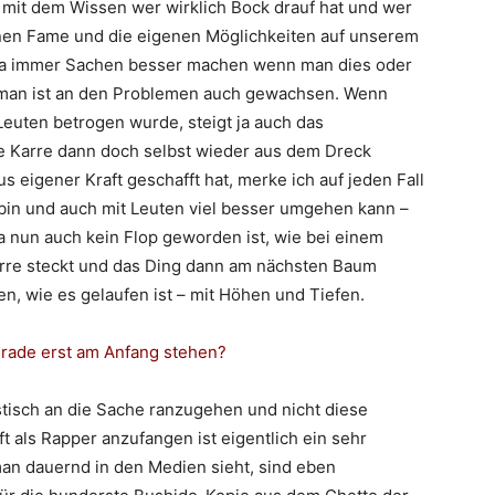
 mit dem Wissen wer wirklich Bock drauf hat und wer
inen Fame und die eigenen Möglichkeiten auf unserem
 ja immer Sachen besser machen wenn man dies oder
, man ist an den Problemen auch gewachsen. Wenn
euten betrogen wurde, steigt ja auch das
e Karre dann doch selbst wieder aus dem Dreck
s eigener Kraft geschafft hat, merke ich auf jeden Fall
 bin und auch mit Leuten viel besser umgehen kann –
a nun auch kein Flop geworden ist, wie bei einem
Karre steckt und das Ding dann am nächsten Baum
den, wie es gelaufen ist – mit Höhen und Tiefen.
gerade erst am Anfang stehen?
istisch an die Sache ranzugehen und nicht diese
 als Rapper anzufangen ist eigentlich ein sehr
man dauernd in den Medien sieht, sind eben