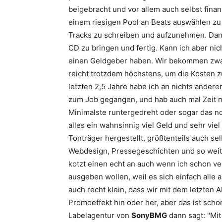
beigebracht und vor allem auch selbst finan
einem riesigen Pool an Beats auswählen zu
Tracks zu schreiben und aufzunehmen. Dan
CD zu bringen und fertig. Kann ich aber nic
einen Geldgeber haben. Wir bekommen zwar
reicht trotzdem höchstens, um die Kosten zu
letzten 2,5 Jahre habe ich an nichts andere
zum Job gegangen, und hab auch mal Zeit mi
Minimalste runtergedreht oder sogar das n
alles ein wahnsinnig viel Geld und sehr vie
Tonträger hergestellt, größtenteils auch sel
Webdesign, Pressegeschichten und so weite
kotzt einen echt an auch wenn ich schon ve
ausgeben wollen, weil es sich einfach alle 
auch recht klein, dass wir mit dem letzten 
Promoeffekt hin oder her, aber das ist sch
Labelagentur von
SonyBMG
dann sagt: "Mi