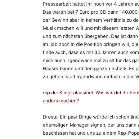
Pressearbeit hättet ihr noch vor 4 Jahren a
Das wären bei 7 Euro pro CD dann 140.000 E
der Gewinn aber in keinem Verhältnis zu 
Musik machen will und mit diesem letzten A
und zum nächsten übergehen. Das ist dann 
im Job noch in die Position bringen will, die
finde auch, dass es mit 30 Jahren auch vom 
mich auch irgendwann mal zu alt für das g
Häuser bauen und den ganzen Scheiß. Es pa
zu gehen, statt irgendwann einfach in der
rap.de
: Klingt plausibel. Was würdet ihr he
anders machen?
Dresta
: Ein paar Dinge würde ich schon än
ehemaligen Manager signen, der uns dann 
beschissen hat und uns zu einem Rap-Popac