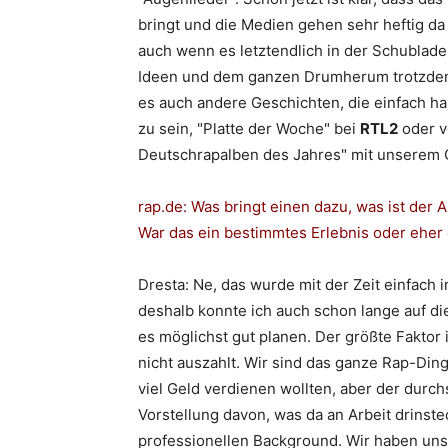
bringt und die Medien gehen sehr heftig da d
auch wenn es letztendlich in der Schublade
Ideen und dem ganzen Drumherum trotzdem 
es auch andere Geschichten, die einfach h
zu sein, "Platte der Woche" bei
RTL2
oder 
Deutschrapalben des Jahres" mit unserem 
rap.de
: Was bringt einen dazu, was ist der 
War das ein bestimmtes Erlebnis oder eher
Dresta
: Ne, das wurde mit der Zeit einfach
deshalb konnte ich auch schon lange auf d
es möglichst gut planen. Der größte Faktor i
nicht auszahlt. Wir sind das ganze Rap-Ding
viel Geld verdienen wollten, aber der durc
Vorstellung davon, was da an Arbeit drinste
professionellen Background. Wir haben uns w