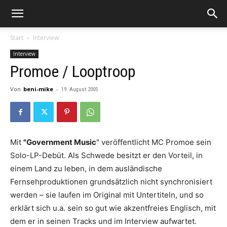
Start
Interview
Interview
Promoe / Looptroop
Von
beni-mike
-
19. August 2005
Mit
"Government Music
" veröffentlicht
MC Promoe
sein
Solo-LP-Debüt. Als Schwede besitzt er den Vorteil, in
einem Land zu leben, in dem ausländische
Fernsehproduktionen grundsätzlich nicht synchronisiert
werden – sie laufen im Original mit Untertiteln, und so
erklärt sich u.a. sein so gut wie akzentfreies Englisch, mit
dem er in seinen Tracks und im Interview aufwartet.