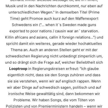
Musik und in den Nachrichten durchkommt, nur eben auf
unterschiedlichen Wegen."
In demselben Titel (Prime
Time) geht Promoe auch kurz auf den Waffenexport
Schwedens ein ("… when it´s Sweden made guns
exported to poor nations / causin war an´ starvation.
Killin africans and asians, callin it foreign relations…") und
spricht damit ein weiteres, gerade wieder hochaktuelles
Thema an. Auch an anderen Stellen geht er mit der
schwedischen Regierung nicht unbedingt zimperlich um,
und so drängt sich die Frage auf, welcher Beliebtheit sich
Looptroop
in Regierungskreisen erfreut:
"Ich glaube
eigentlich nicht, dass sie den Songs zuhören und dass
sie sie verstehen, wenn wir auf englisch rappen. Wenn
wir aber Dinge auf schwedisch sagen, politisch und auf
ironische Weise gewalttätig sind, dann bekommen wir
Probleme. Wir haben Songs, die vom Töten von
Polizisten und von Premierministern handeln – wenn wir