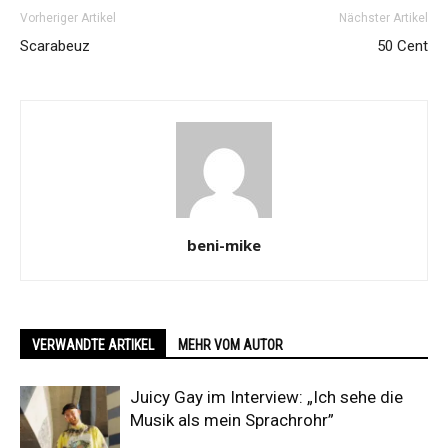
Vorheriger Artikel
Nächster Artikel
Scarabeuz
50 Cent
beni-mike
VERWANDTE ARTIKEL
MEHR VOM AUTOR
Juicy Gay im Interview: „Ich sehe die
Musik als mein Sprachrohr”