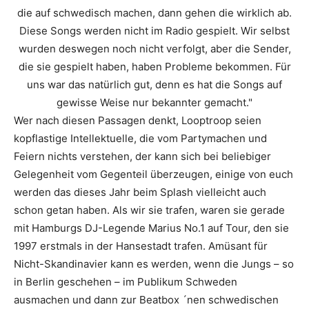
die auf schwedisch machen, dann gehen die wirklich ab.
Diese Songs werden nicht im Radio gespielt. Wir selbst
wurden deswegen noch nicht verfolgt, aber die Sender,
die sie gespielt haben, haben Probleme bekommen. Für
uns war das natürlich gut, denn es hat die Songs auf
gewisse Weise nur bekannter gemacht."
Wer nach diesen Passagen denkt, Looptroop seien
kopflastige Intellektuelle, die vom Partymachen und
Feiern nichts verstehen, der kann sich bei beliebiger
Gelegenheit vom Gegenteil überzeugen, einige von euch
werden das dieses Jahr beim Splash vielleicht auch
schon getan haben. Als wir sie trafen, waren sie gerade
mit Hamburgs DJ-Legende
Marius No.1
auf Tour, den sie
1997 erstmals in der Hansestadt trafen. Amüsant für
Nicht-Skandinavier kann es werden, wenn die Jungs – so
in Berlin geschehen – im Publikum Schweden
ausmachen und dann zur Beatbox ´nen schwedischen