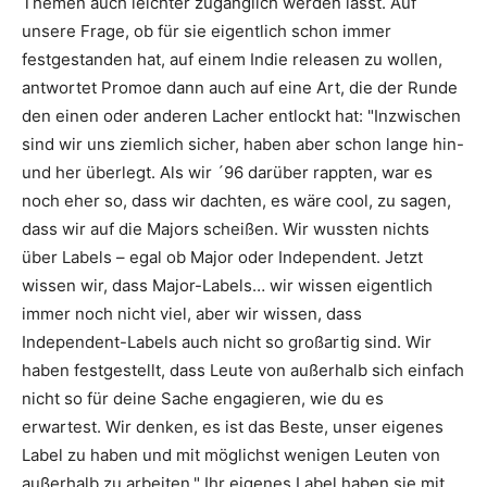
Themen auch leichter zugänglich werden lässt. Auf
unsere Frage, ob für sie eigentlich schon immer
festgestanden hat, auf einem Indie releasen zu wollen,
antwortet Promoe dann auch auf eine Art, die der Runde
den einen oder anderen Lacher entlockt hat:
"Inzwischen
sind wir uns ziemlich sicher, haben aber schon lange hin-
und her überlegt. Als wir ´96 darüber rappten, war es
noch eher so, dass wir dachten, es wäre cool, zu sagen,
dass wir auf die Majors scheißen. Wir wussten nichts
über Labels – egal ob Major oder Independent. Jetzt
wissen wir, dass Major-Labels… wir wissen eigentlich
immer noch nicht viel, aber wir wissen, dass
Independent-Labels auch nicht so großartig sind. Wir
haben festgestellt, dass Leute von außerhalb sich einfach
nicht so für deine Sache engagieren, wie du es
erwartest. Wir denken, es ist das Beste, unser eigenes
Label zu haben und mit möglichst wenigen Leuten von
außerhalb zu arbeiten."
Ihr eigenes Label haben sie mit