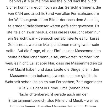
behind / it´s prime time and the blind lead the blind".
Sicher könnt ihr euch noch an das Gerücht erinnern, die
von CNN und anschließend von allen Fernsehsendern
der Welt ausgestrahlten Bilder der nach dem Anschlag
feiernden Palästinenser wären gefälscht gewesen. Es
stellte sich zwar heraus, dass dieses Gerücht eben nur
ein Gerücht war – dennoch sensibilisierte es für kurze
Zeit erneut, welcher Manipulationen man gewahr sein
sollte. Auf die Frage, ob der Einfluss der Massenmedien
heute gefährlicher denn ja sei, antwortet Promoe:
"Ich
weiß es nicht. Es ist aber klar, dass die Massenmedien zu
viel Macht haben und dass Leute die Dinge, die in den
Massenmedien behandelt werden, immer gleich als
Wahrheit sehen, seien es nun Fernsehen, Zeitungen oder
Musik. Es geht in Prime Time (neben dem
Nachrichtenbereich) gerade auch um den
Entertainmentbereich, also Filme und Musik – weil es
beinahe immer dieselbe Message ist, die in Filmen,