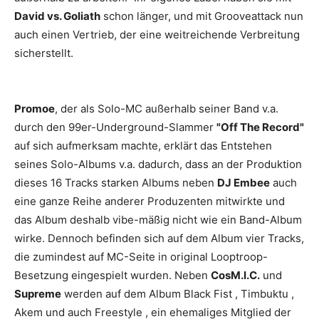
David vs. Goliath
schon länger, und mit Grooveattack nun
auch einen Vertrieb, der eine weitreichende Verbreitung
sicherstellt.
Promoe
, der als Solo-MC außerhalb seiner Band v.a.
durch den 99er-Underground-Slammer
"Off The Record"
auf sich aufmerksam machte, erklärt das Entstehen
seines Solo-Albums v.a. dadurch, dass an der Produktion
dieses 16 Tracks starken Albums neben
DJ Embee
auch
eine ganze Reihe anderer Produzenten mitwirkte und
das Album deshalb vibe-mäßig nicht wie ein Band-Album
wirke. Dennoch befinden sich auf dem Album vier Tracks,
die zumindest auf MC-Seite in original Looptroop-
Besetzung eingespielt wurden. Neben
CosM.I.C.
und
Supreme
werden auf dem Album
Black Fist
,
Timbuktu
,
Akem
und auch
Freestyle
, ein ehemaliges Mitglied der