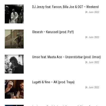
DJ Jeezy feat. Faroon, Billa Joe & OGT – Weekend
24. Juni 2022
Olexesh – Karussell (prod. PzY)
24. Juni 2022
Umse feat. Masta Ace – Unzerstörbar (prod. Umse)
24. Juni 2022
Lugatti & 9ine – AK (prod. Traya)
24. Juni 2022