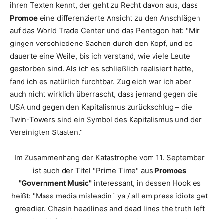
ihren Texten kennt, der geht zu Recht davon aus, dass
Promoe
eine differenzierte Ansicht zu den Anschlägen
auf das World Trade Center und das Pentagon hat:
"Mir
gingen verschiedene Sachen durch den Kopf, und es
dauerte eine Weile, bis ich verstand, wie viele Leute
gestorben sind. Als ich es schließlich realisiert hatte,
fand ich es natürlich furchtbar. Zugleich war ich aber
auch nicht wirklich überrascht, dass jemand gegen die
USA und gegen den Kapitalismus zurückschlug – die
Twin-Towers sind ein Symbol des Kapitalismus und der
Vereinigten Staaten."
Im Zusammenhang der Katastrophe vom 11. September
ist auch der Titel "Prime Time" aus
Promoes
"Government Music"
interessant, in dessen Hook es
heißt: "Mass media misleadin´ ya / all em press idiots get
greedier. Chasin headlines and dead lines the truth left