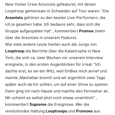
New Yorker Crew
Arsonists
gefeaturet, mit denen
Looptroop gemeinsam in Schweden auf Tour waren:
"Die
Arsonists
gehören zu den besten Live-Performern, die
ich je gesehen habe. Ich bedaure sehr, dass sich die
Gruppe aufgespalten hat"
, kommentiert
Promoe
(mehr
über die Arsonists in unserem Feature).
Wie viele andere Leute hielten auch die Jungs von
Looptroop
die Berichte über die Katastrophe in New
York, die sich ca. zwei Wochen vor unserem Interview
ereignete, in den ersten Augenblicken für irreal:
"Ich
dachte erst, es sei ein Witz, weil EmBee mich anrief und
meinte ‚Manhattan brennt‘ und wir eigentlich zwei Tage
später auch da hin sollten, um auf einer Show zu spielen.
Dann ging ich nach Hause und machte den Fernseher an.
Mir scheint es selbst jetzt noch etwas unwirklich"
,
kommentiert
Supreme
die Ereignisse. Wer die
revolutionäre Haltung
Looptroops
und
Promoes
aus