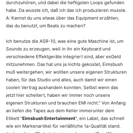
durchzuhören, und dabei die heftigsten Loops gefunden
habe. Da wusste ich, daß ich das ich produzieren musste.
A: Kannst du uns etwas über das Equipment erzählen,
das du benutzt, um Beats zu machen?
Ich benutze die ASR-10, was eine gute Maschine ist, um
Sounds zu erzeugen, weil in ihr ein Keyboard und
verschiedene Effektgeräte integriert sind, aber esGeld
mitzunehmen. Das hat uns ja nichts gekostet, Eimsbush
muß weitergehen, wir wollten unsere eigenen Strukturen
haben, für das Studio und alles, auch damit wir einen
coolen Vertrag aushandeln konnten. Selbst wenn das
jetzt hier scheitert, haben wir immer noch unsere
eigenen Strukturen und brauchen EMI nicht." Von Anfang
an liefen die Tapes aus dem Keller immerunter dem
Etikett "
Eimsbush Entertainment
", ein Label, das schnell
wie ein Markenartikel für verläßliche 1a-Qualität stand.