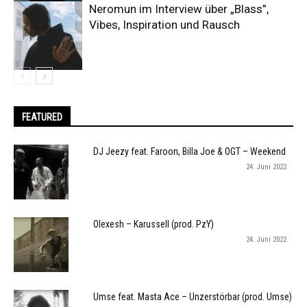
Neromun im Interview über „Blass”,
Vibes, Inspiration und Rausch
FEATURED
DJ Jeezy feat. Faroon, Billa Joe & OGT – Weekend
24. Juni 2022
Olexesh – Karussell (prod. PzY)
24. Juni 2022
Umse feat. Masta Ace – Unzerstörbar (prod. Umse)