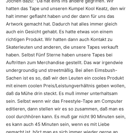
Jochen dazu: "Da hat eins ins andere gegriffen. Wir
hatten das Tape und unseren Kumpel Kool Keatz, den wir
halt immer geflasht haben und der dann für uns das
Artwork gemacht hat. Dadurch hat alles immer gleich
auch ein Gesicht gehabt. Es hatte etwas von einem
richtigen Produkt. Wir hatten dann auch Kontakt zu
Skaterleuten und anderen, die unsere Tapes verkauft
haben. Selbst Fünf Sterne haben unsere Tapes bei
Auftritten zum Merchandise gestellt. Das war irgendwie
undergroundig und streetmäßig. Bei allen Eimsbush-
Sachen ist es so, daß wir den Leuten ein cooles Produkt
mit einem coolen Preis/Leistungverhältnis geben wollen,
daß da Mühe drin steckt. Es muß immer unterhaltsam
sein. Selbst wenn wir das Freestyle-Tape am Computer
editieren, dann stellen wir es so zusammen, daß man es
cool durchhören kann. Es muß gar nicht 90 Minuten sein,
es kann auch 45 Minuten sein, wenn es mit Liebe
gemacht ist, hört man es sich immer wieder gerne an.