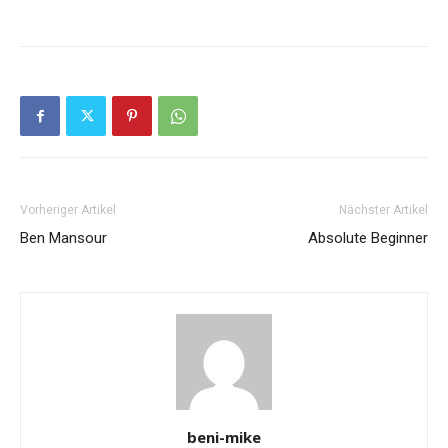
Vorheriger Artikel
Nächster Artikel
Ben Mansour
Absolute Beginner
beni-mike