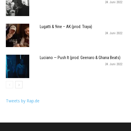
24. Juni 2022
Lugatti & 9ine – AK (prod. Traya)
24. Juni 2022
Luciano — Push It (prod. Geenaro & Ghana Beats)
24. Juni 2022
Tweets by Rap.de