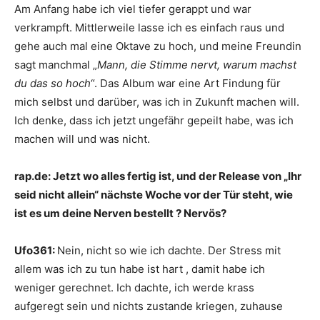
Am Anfang habe ich viel tiefer gerappt und war
verkrampft. Mittlerweile lasse ich es einfach raus und
gehe auch mal eine Oktave zu hoch, und meine Freundin
sagt manchmal „
Mann, die Stimme nervt, warum machst
du das so hoch
“. Das Album war eine Art Findung für
mich selbst und darüber, was ich in Zukunft machen will.
Ich denke, dass ich jetzt ungefähr gepeilt habe, was ich
machen will und was nicht.
rap.de:
Jetzt wo alles fertig ist, und der Release von „Ihr
seid nicht allein“ nächste Woche vor der Tür steht, wie
ist es um deine Nerven bestellt ? Nervös?
Ufo361:
Nein, nicht so wie ich dachte. Der Stress mit
allem was ich zu tun habe ist hart , damit habe ich
weniger gerechnet. Ich dachte, ich werde krass
aufgeregt sein und nichts zustande kriegen, zuhause