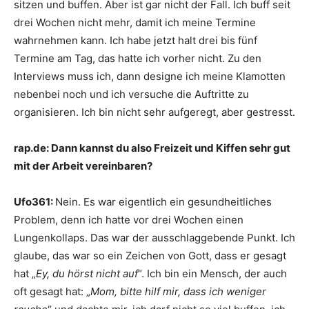
sitzen und buffen. Aber ist gar nicht der Fall. Ich buff seit
drei Wochen nicht mehr, damit ich meine Termine
wahrnehmen kann. Ich habe jetzt halt drei bis fünf
Termine am Tag, das hatte ich vorher nicht. Zu den
Interviews muss ich, dann designe ich meine Klamotten
nebenbei noch und ich versuche die Auftritte zu
organisieren. Ich bin nicht sehr aufgeregt, aber gestresst.
rap.de:
Dann kannst du also Freizeit und Kiffen sehr gut
mit der Arbeit vereinbaren?
Ufo361:
Nein. Es war eigentlich ein gesundheitliches
Problem, denn ich hatte vor drei Wochen einen
Lungenkollaps. Das war der ausschlaggebende Punkt. Ich
glaube, das war so ein Zeichen von Gott, dass er gesagt
hat „
Ey, du hörst nicht auf
“. Ich bin ein Mensch, der auch
oft gesagt hat: „
Mom, bitte hilf mir, dass ich weniger