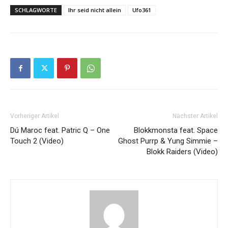
SCHLAGWORTE
Ihr seid nicht allein
Ufo361
Vorheriger Artikel
Nächster Artikel
Dú Maroc feat. Patric Q – One
Blokkmonsta feat. Space
Touch 2 (Video)
Ghost Purrp & Yung Simmie –
Blokk Raiders (Video)