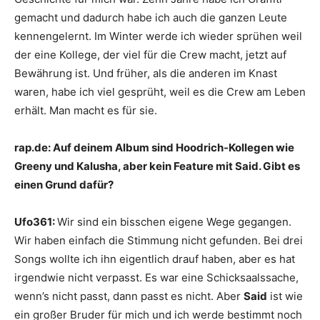
gemacht und dadurch habe ich auch die ganzen Leute
kennengelernt. Im Winter werde ich wieder sprühen weil
der eine Kollege, der viel für die Crew macht, jetzt auf
Bewährung ist. Und früher, als die anderen im Knast
waren, habe ich viel gesprüht, weil es die Crew am Leben
erhält. Man macht es für sie.
rap.de:
Auf deinem Album sind Hoodrich-Kollegen wie
Greeny und Kalusha, aber kein Feature mit Said. Gibt es
einen Grund dafür?
Ufo361:
Wir sind ein bisschen eigene Wege gegangen.
Wir haben einfach die Stimmung nicht gefunden. Bei drei
Songs wollte ich ihn eigentlich drauf haben, aber es hat
irgendwie nicht verpasst. Es war eine Schicksaalssache,
wenn’s nicht passt, dann passt es nicht. Aber
Said
ist wie
ein großer Bruder für mich und ich werde bestimmt noch