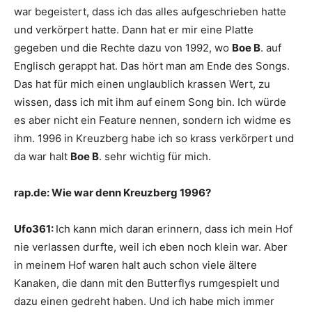
war begeistert, dass ich das alles aufgeschrieben hatte
und verkörpert hatte. Dann hat er mir eine Platte
gegeben und die Rechte dazu von 1992, wo
Boe B
. auf
Englisch gerappt hat. Das hört man am Ende des Songs.
Das hat für mich einen unglaublich krassen Wert, zu
wissen, dass ich mit ihm auf einem Song bin. Ich würde
es aber nicht ein Feature nennen, sondern ich widme es
ihm. 1996 in Kreuzberg habe ich so krass verkörpert und
da war halt
Boe B
. sehr wichtig für mich.
rap.de:
Wie war denn Kreuzberg 1996?
Ufo361:
Ich kann mich daran erinnern, dass ich mein Hof
nie verlassen durfte, weil ich eben noch klein war. Aber
in meinem Hof waren halt auch schon viele ältere
Kanaken, die dann mit den Butterflys rumgespielt und
dazu einen gedreht haben. Und ich habe mich immer