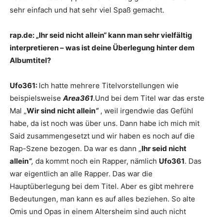
sehr einfach und hat sehr viel Spaß gemacht.
rap.de:
„Ihr seid nicht allein“ kann man sehr vielfältig
interpretieren – was ist deine Überlegung hinter dem
Albumtitel?
Ufo361:
Ich hatte mehrere Titelvorstellungen wie
beispielsweise
Area361
.Und bei dem Titel war das erste
Mal „
Wir sind nicht allein
“
, weil irgendwie das Gefühl
habe, da ist noch was über uns. Dann habe ich mich mit
Said zusammengesetzt und wir haben es noch auf die
Rap-Szene bezogen. Da war es dann „
Ihr seid nicht
allein
“
,
da kommt noch ein Rapper, nämlich
Ufo361
. Das
war eigentlich an alle Rapper. Das war die
Hauptüberlegung bei dem Titel. Aber es gibt mehrere
Bedeutungen, man kann es auf alles beziehen. So alte
Omis und Opas in einem Altersheim sind auch nicht