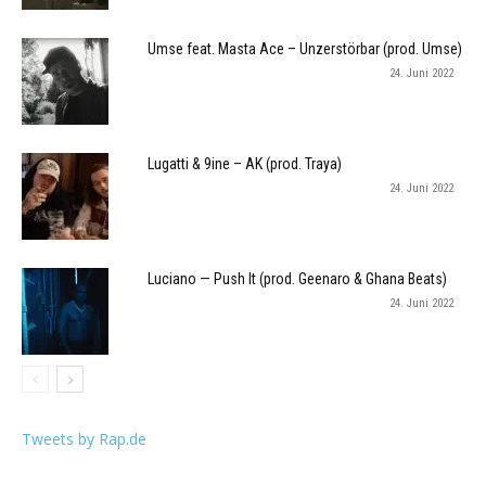
Umse feat. Masta Ace – Unzerstörbar (prod. Umse)
24. Juni 2022
Lugatti & 9ine – AK (prod. Traya)
24. Juni 2022
Luciano — Push It (prod. Geenaro & Ghana Beats)
24. Juni 2022
Tweets by Rap.de