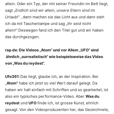
allein. Oder ein Typ, der mit seiner Freundin im Bett liegt,
sagt „
Endlich sind wir allein, unsere Eltern sind im
Urlaub!“
, dann machen sie das Licht aus und dann steh
ich da mit Taschenlampe und sag „
Ihr seid nicht
allein!“
Deswegen fand ich den Titel gut und wir haben
das durchgezogen.
rap.de:
Die Videos „Atom“ und vor Allem „UFO“ sind
ähnlich „surrealistisch“ wie beispielsweise das Video
von „Was du reydest“.
Ufo361:
Das liegt, glaube ich, an der Inspiration. Bei
„
Atom“
habe ich jetzt so viel Wert darauf gelegt. Da
haben wir halt einfach mit Schriften und so gearbeitet, ist
also ein typisches performance-Video. Aber
Was du
reydest
und
UFO
finde ich, ist grosse Kunst, ehrlich
gesagt. Von den Videoproduzenten her, das Gezeichnete,