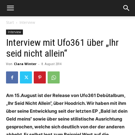
Start
Interview
Interview
Interview mit Ufo361 über „Ihr
seid nicht allein“
Von
Clara Winter
-
8. August 2014
Am 15.August ist der Release von Ufo361 Debütalbum,
„Ihr Seid Nicht Allein“, über Hoodrich. Wir haben mit ihm
über seine Entwicklung seit der letzten EP „Bald ist dein
Geld meins“ sowie über seine stilistische Ausrichtung
gesprochen, welche sich deutlich von der der anderen
abhebt. Er selbst legt zum Beispiel Wert auf die