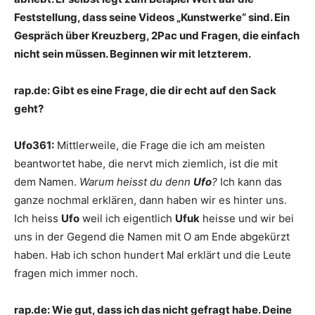
Feststellung, dass seine Videos „Kunstwerke“ sind. Ein
Gespräch über Kreuzberg, 2Pac und Fragen, die einfach
nicht sein müssen. Beginnen wir mit letzterem.
rap.de: Gibt es eine Frage, die dir echt auf den Sack
geht?
Ufo361:
Mittlerweile, die Frage die ich am meisten
beantwortet habe, die nervt mich ziemlich, ist die mit
dem Namen.
Warum heisst du denn
Ufo
?
Ich kann das
ganze nochmal erklären, dann haben wir es hinter uns.
Ich heiss
Ufo
weil ich eigentlich
Ufuk
heisse und wir bei
uns in der Gegend die Namen mit O am Ende abgekürzt
haben. Hab ich schon hundert Mal erklärt und die Leute
fragen mich immer noch.
rap.de: Wie gut, dass ich das nicht gefragt habe. Deine