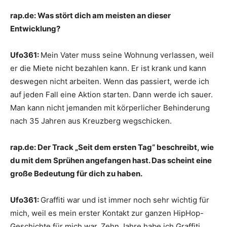
rap.de:
Was stört dich am meisten an dieser
Entwicklung?
Ufo361:
Mein Vater muss seine Wohnung verlassen, weil
er die Miete nicht bezahlen kann. Er ist krank und kann
deswegen nicht arbeiten. Wenn das passiert, werde ich
auf jeden Fall eine Aktion starten. Dann werde ich sauer.
Man kann nicht jemanden mit körperlicher Behinderung
nach 35 Jahren aus Kreuzberg wegschicken.
rap.de:
Der Track „Seit dem ersten Tag“ beschreibt, wie
du mit dem Sprühen angefangen hast. Das scheint eine
große Bedeutung für dich zu haben.
Ufo361:
Graffiti war und ist immer noch sehr wichtig für
mich, weil es mein erster Kontakt zur ganzen HipHop-
Geschichte für mich war. Zehn Jahre habe ich Graffiti