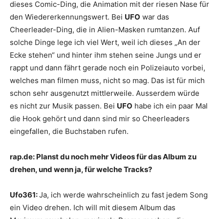
dieses Comic-Ding, die Animation mit der riesen Nase für
den Wiedererkennungswert. Bei
UFO
war das
Cheerleader-Ding, die in Alien-Masken rumtanzen. Auf
solche Dinge lege ich viel Wert, weil ich dieses „An der
Ecke stehen“ und hinter ihm stehen seine Jungs und er
rappt und dann fährt gerade noch ein Polizeiauto vorbei,
welches man filmen muss, nicht so mag. Das ist für mich
schon sehr ausgenutzt mittlerweile. Ausserdem würde
es nicht zur Musik passen. Bei
UFO
habe ich ein paar Mal
die Hook gehört und dann sind mir so Cheerleaders
eingefallen, die Buchstaben rufen.
rap.de:
Planst du noch mehr Videos für das Album zu
drehen, und wenn ja, für welche Tracks?
Ufo361:
Ja, ich werde wahrscheinlich zu fast jedem Song
ein Video drehen. Ich will mit diesem Album das