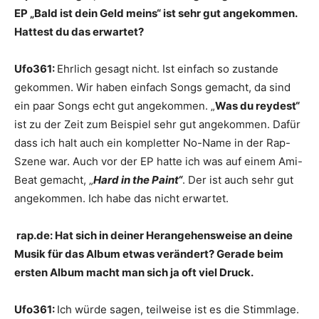
EP „Bald ist dein Geld meins“ ist sehr gut angekommen.
Hattest du das erwartet?
Ufo361:
Ehrlich gesagt nicht. Ist einfach so zustande
gekommen. Wir haben einfach Songs gemacht, da sind
ein paar Songs echt gut angekommen. „
Was du reydest“
ist zu der Zeit zum Beispiel sehr gut angekommen. Dafür
dass ich halt auch ein kompletter No-Name in der Rap-
Szene war. Auch vor der EP hatte ich was auf einem Ami-
Beat gemacht, „
Hard in the Paint“
. Der ist auch sehr gut
angekommen. Ich habe das nicht erwartet.
rap.de:
Hat sich in deiner Herangehensweise an deine
Musik für das Album etwas verändert? Gerade beim
ersten Album macht man sich ja oft viel Druck.
Ufo361:
Ich würde sagen, teilweise ist es die Stimmlage.