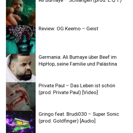
Ali Bumaye – Schlangen (prod. E.Q.T.)
Review: OG Keemo – Geist
Germania: Ali Bumaye über Beef im
HipHop, seine Familie und Palästina
Private Paul – Das Leben ist schön
(prod. Private Paul) [Video]
Gringo feat. Brudi030 – Super Sonic
(prod. Goldfinger) [Audio]