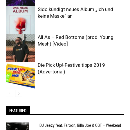
Sido kündigt neues Album „Ich und
keine Maske“ an
Ali As – Red Bottoms (prod. Young
Mesh) [Video]
Die Pick Up!-Festivaltipps 2019
(Advertorial)
FEATURED
DJ Jeezy feat. Faroon, Billa Joe & OGT – Weekend