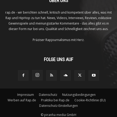
ÜBER UNS
rap.de - wir berichten schnell, kritisch und kompetent über alles, was mit
Rap und HipHop zu tun hat. News, Videos, Interviews, Reviews, exklusive
Gewinnspiele und meinungsstarke Kommentare - das alles gibt es in
dieser Form nur bei uns. Qualität und Schnelligkeit zeichnet uns aus.
Präziser Rapjournalismus mit Herz.
FOLGE UNS AUF
Impressum
Datenschutz
Nutzungsbedingungen
Werben auf Rap.de
Praktika bei Rap.de
Cookie-Richtlinie (EU)
Datenschutz-Einstellungen
©
piranha media GmbH