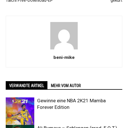
Taichi Free-Download-EP
gekürt
beni-mike
VERWANDTE ARTIKEL
MEHR VOM AUTOR
Gewinne eine NBA 2K21 Mamba
Forever Edition