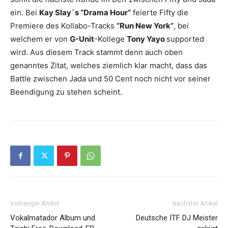
ein. Bei
Kay Slay`s “Drama Hour”
feierte Fifty die
Premiere des Kollabo-Tracks
“Run New York”
, bei
welchem er von
G-Unit
-Kollege
Tony Yayo
supported
wird. Aus diesem Track stammt denn auch oben
genanntes Zitat, welches ziemlich klar macht, dass das
Battle zwischen Jada und 50 Cent noch nicht vor seiner
Beendigung zu stehen scheint.
Vorheriger Artikel
Nächster Artikel
Vokalmatador Album und
Deutsche ITF DJ Meister