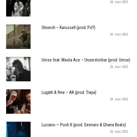
24. Juni 2022
Olexesh – Karussell (prod. PzY)
24. Juni 2022
Umse feat. Masta Ace – Unzerstörbar (prod. Umse)
24. Juni 2022
Lugatti & 9ine – AK (prod. Traya)
24. Juni 2022
Luciano — Push It (prod. Geenaro & Ghana Beats)
24. Juni 2022