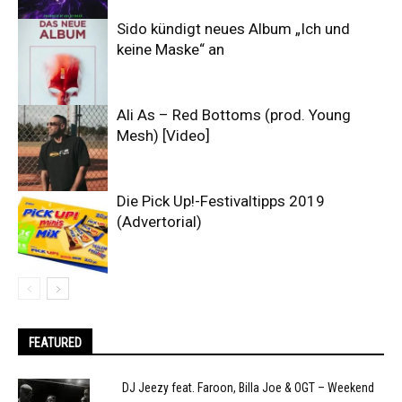
Sido kündigt neues Album „Ich und
keine Maske“ an
Ali As – Red Bottoms (prod. Young
Mesh) [Video]
Die Pick Up!-Festivaltipps 2019
(Advertorial)
FEATURED
DJ Jeezy feat. Faroon, Billa Joe & OGT – Weekend