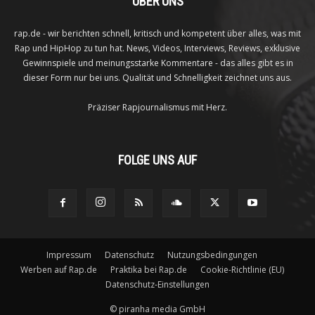
ÜBER UNS
rap.de - wir berichten schnell, kritisch und kompetent über alles, was mit
Rap und HipHop zu tun hat. News, Videos, Interviews, Reviews, exklusive
Gewinnspiele und meinungsstarke Kommentare - das alles gibt es in
dieser Form nur bei uns. Qualität und Schnelligkeit zeichnet uns aus.
Präziser Rapjournalismus mit Herz.
FOLGE UNS AUF
Impressum
Datenschutz
Nutzungsbedingungen
Werben auf Rap.de
Praktika bei Rap.de
Cookie-Richtlinie (EU)
Datenschutz-Einstellungen
©
piranha media GmbH