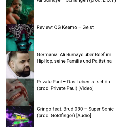
Ali Bumaye – Schlangen (prod. E.Q.T.)
Review: OG Keemo – Geist
Germania: Ali Bumaye über Beef im
HipHop, seine Familie und Palästina
Private Paul – Das Leben ist schön
(prod. Private Paul) [Video]
Gringo feat. Brudi030 – Super Sonic
(prod. Goldfinger) [Audio]