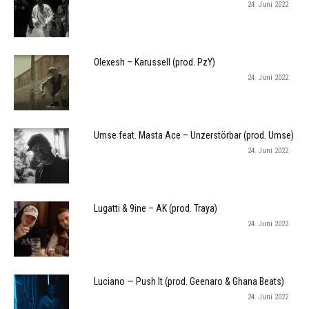
24. Juni 2022
Olexesh – Karussell (prod. PzY)
24. Juni 2022
Umse feat. Masta Ace – Unzerstörbar (prod. Umse)
24. Juni 2022
Lugatti & 9ine – AK (prod. Traya)
24. Juni 2022
Luciano — Push It (prod. Geenaro & Ghana Beats)
24. Juni 2022