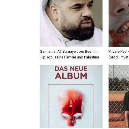
Germania: Ali Bumaye über Beef im
Private Paul
HipHop, seine Familie und Palästina
(prod. Privat