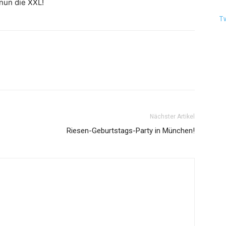
 nun die XXL!
T
Nächster Artikel
Riesen-Geburtstags-Party in München!