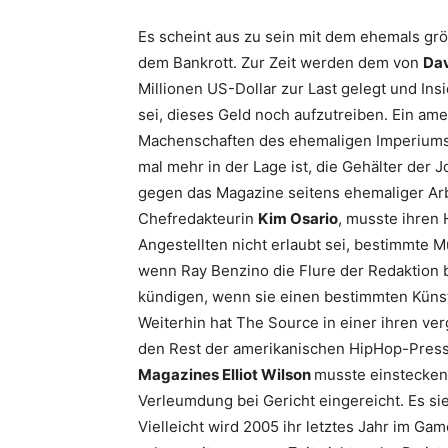
Es scheint aus zu sein mit dem ehemals g
dem Bankrott. Zur Zeit werden dem von
Da
Millionen US-Dollar zur Last gelegt und In
sei, dieses Geld noch aufzutreiben. Ein ame
Machenschaften des ehemaligen Imperiums a
mal mehr in der Lage ist, die Gehälter der 
gegen das Magazine seitens ehemaliger Ar
Chefredakteurin
Kim Osario
, musste ihren 
Angestellten nicht erlaubt sei, bestimmte 
wenn Ray Benzino die Flure der Redaktion b
kündigen, wenn sie einen bestimmten Künstl
Weiterhin hat The Source in einer ihren 
den Rest der amerikanischen HipHop-Press
Magazines Elliot Wilson
musste einstecken
Verleumdung bei Gericht eingereicht. Es sie
Vielleicht wird 2005 ihr letztes Jahr im G