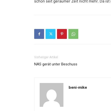
schon seit geraumer Zeit nicht mehr. Da ist
Vorheriger Artikel
NAS gerät unter Beschuss
beni-mike