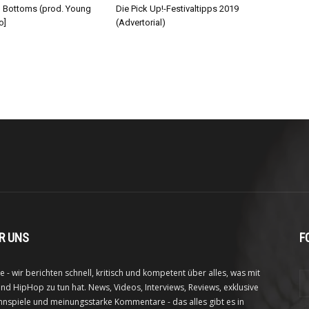
d Bottoms (prod. Young
Die Pick Up!-Festivaltipps 2019
o]
(Advertorial)
R UNS
F
e - wir berichten schnell, kritisch und kompetent über alles, was mit
nd HipHop zu tun hat. News, Videos, Interviews, Reviews, exklusive
nspiele und meinungsstarke Kommentare - das alles gibt es in