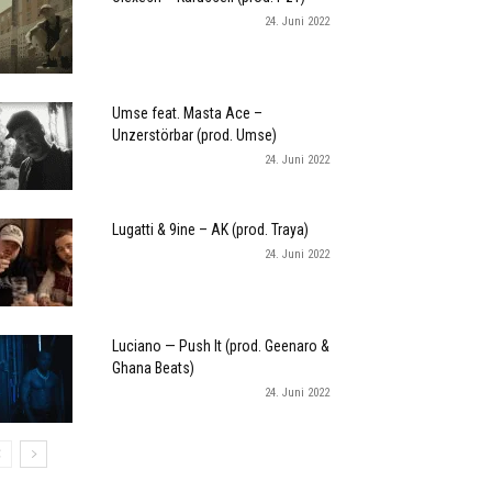
24. Juni 2022
Umse feat. Masta Ace –
Unzerstörbar (prod. Umse)
24. Juni 2022
Lugatti & 9ine – AK (prod. Traya)
24. Juni 2022
Luciano — Push It (prod. Geenaro &
Ghana Beats)
24. Juni 2022