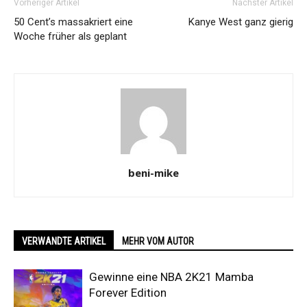
Vorheriger Artikel
Nächster Artikel
50 Cent’s massakriert eine
Kanye West ganz gierig
Woche früher als geplant
beni-mike
VERWANDTE ARTIKEL
MEHR VOM AUTOR
Gewinne eine NBA 2K21 Mamba
Forever Edition