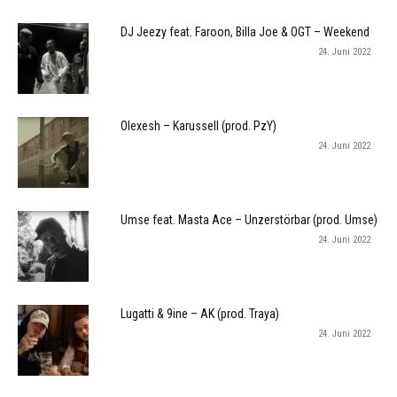
DJ Jeezy feat. Faroon, Billa Joe & OGT – Weekend
24. Juni 2022
Olexesh – Karussell (prod. PzY)
24. Juni 2022
Umse feat. Masta Ace – Unzerstörbar (prod. Umse)
24. Juni 2022
Lugatti & 9ine – AK (prod. Traya)
24. Juni 2022