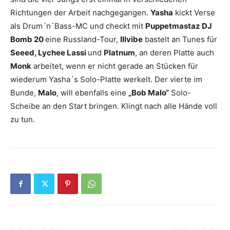
Richtungen der Arbeit nachgegangen.
Yasha
kickt Verse
als Drum´n´Bass-MC und checkt mit
Puppetmastaz DJ
Bomb 20
eine Russland-Tour,
Illvibe
bastelt an Tunes für
Seeed, Lychee Lassi
und
Platnum
, an deren Platte auch
Monk
arbeitet, wenn er nicht gerade an Stücken für
wiederum Yasha´s Solo-Platte werkelt. Der vierte im
Bunde,
Malo
, will ebenfalls eine
„Bob Malo“
Solo-
Scheibe an den Start bringen. Klingt nach alle Hände voll
zu tun.