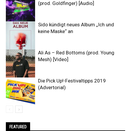
(prod. Goldfinger) [Audio]
Sido kündigt neues Album „Ich und
keine Maske“ an
Ali As – Red Bottoms (prod. Young
Mesh) [Video]
Die Pick Up!-Festivaltipps 2019
(Advertorial)
FEATURED