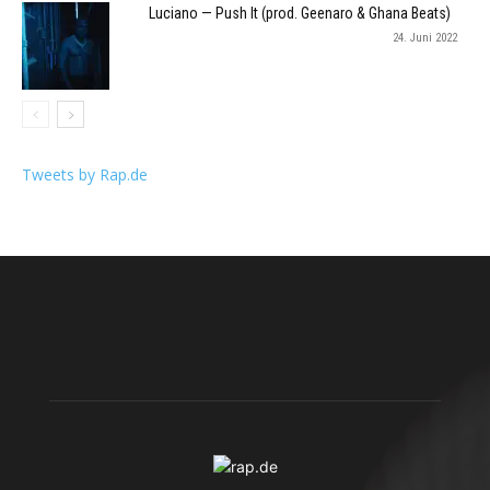
Luciano — Push It (prod. Geenaro & Ghana Beats)
24. Juni 2022
Tweets by Rap.de