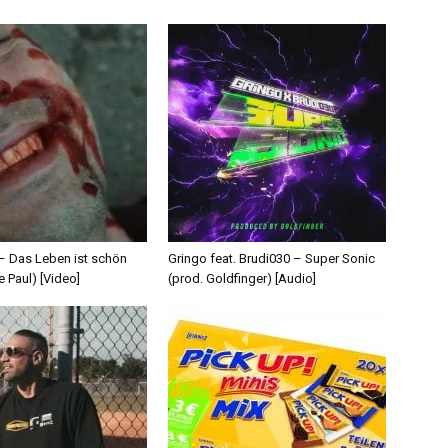
 – Das Leben ist schön
Gringo feat. Brudi030 – Super Sonic
e Paul) [Video]
(prod. Goldfinger) [Audio]