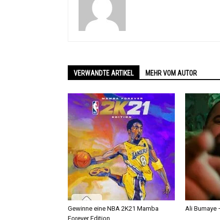
VERWANDTE ARTIKEL
MEHR VOM AUTOR
Gewinne eine NBA 2K21 Mamba
Ali Bumaye –
Forever Edition