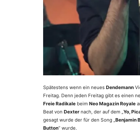
Spätestens wenn ein neues
Dendemann
Vid
Freitag. Denn jeden Freitag gibt es einen 
Freie Radikale
beim
Neo Magazin Royale
a
Beat von
Dexter
nach, der auf dem „
Yo, Pic
gesagt wurde der für den Song „
Benjamin 
Button
“ wurde.