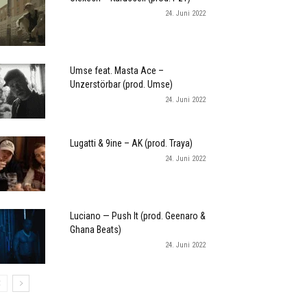
24. Juni 2022
Umse feat. Masta Ace –
Unzerstörbar (prod. Umse)
24. Juni 2022
Lugatti & 9ine – AK (prod. Traya)
24. Juni 2022
Luciano — Push It (prod. Geenaro &
Ghana Beats)
24. Juni 2022