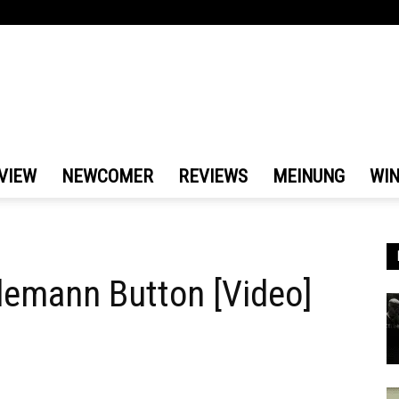
VIEW
NEWCOMER
REVIEWS
MEINUNG
WI
emann Button [Video]