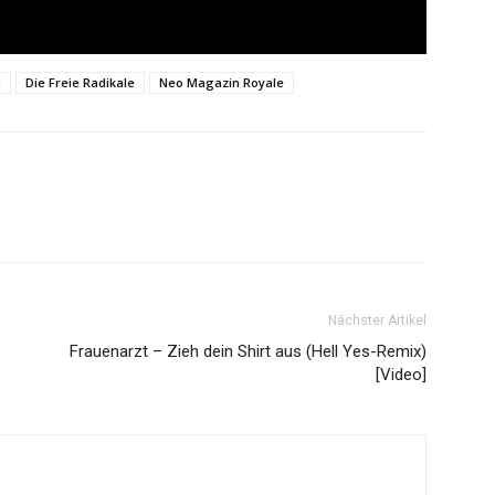
n
Die Freie Radikale
Neo Magazin Royale
Nächster Artikel
Frauenarzt – Zieh dein Shirt aus (Hell Yes-Remix)
[Video]