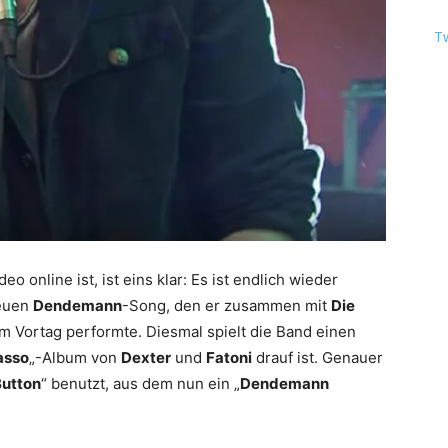
T
eo online ist, ist eins klar: Es ist endlich wieder
neuen
Dendemann
-Song, den er zusammen mit
Die
m Vortag performte. Diesmal spielt die Band einen
asso
„-Album von
Dexter
und
Fatoni
drauf ist. Genauer
Button
“ benutzt, aus dem nun ein „
Dendemann