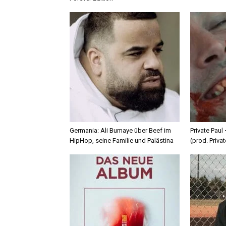
Germania: Ali Bumaye über Beef im
Private Paul
HipHop, seine Familie und Palästina
(prod. Privat