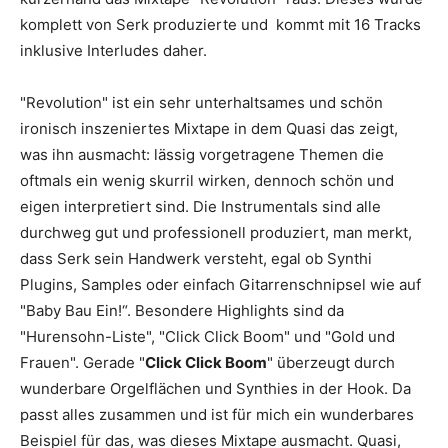
komplett von
Serk
produzierte und
kommt mit 16 Tracks
inklusive Interludes daher.
"
Revolution
"
ist ein sehr unterhaltsames und schön
ironisch inszeniertes Mixtape in dem
Quasi
das zeigt,
was ihn ausmacht: lässig vorgetragene Themen die
oftmals ein wenig skurril wirken, dennoch schön und
eigen interpretiert sind. Die Instrumentals sind alle
durchweg gut und professionell produziert, man merkt,
dass
Serk
sein Handwerk versteht, egal ob Synthi
Plugins, Samples oder einfach Gitarrenschnipsel wie
auf
"
Baby Bau Ein!
“
. Besondere Highlights sind da
"
Hurensohn-Liste
"
,
"
Click Click Boom
"
und
"
Gold und
Frauen
"
.
Gerade "
Click Click Boom
" überzeugt durch
wunderbare Orgelflächen und
Synthies in der Hook. Da
passt alles zusammen und ist für mich ein wunderbares
Beispiel für das, was dieses Mixtape ausmacht.
Quasi
,