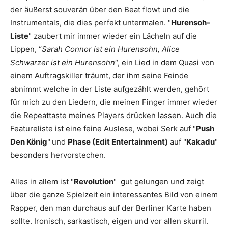
der äußerst souverän über den Beat flowt und die
Instrumentals, die dies perfekt untermalen. "
Hurensoh-
Liste
" zaubert mir immer wieder ein Lächeln auf die
Lippen, “
Sarah Connor ist ein Hurensohn, Alice
Schwarzer ist ein Hurensohn
“, ein Lied in dem
Quasi
von
einem Auftragskiller träumt, der ihm seine Feinde
abnimmt welche in der Liste aufgezählt werden, gehört
für mich zu den Liedern, die meinen Finger immer wieder
die Repeattaste meines Players drücken lassen. Auch die
Featureliste ist eine feine Auslese, wobei
Serk
auf "
Push
Den
König
"
und
Phase (Edit Entertainment)
auf "
Kakadu
"
besonders hervorstechen.
Alles in allem ist "
Revolution
" gut gelungen und zeigt
über die ganze Spielzeit ein interessantes Bild von einem
Rapper, den man durchaus auf der Berliner Karte haben
sollte. Ironisch, sarkastisch, eigen und vor allen skurril.