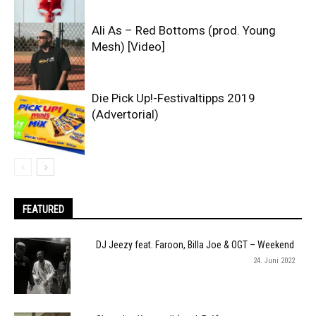
Ali As – Red Bottoms (prod. Young
Mesh) [Video]
Die Pick Up!-Festivaltipps 2019
(Advertorial)
FEATURED
DJ Jeezy feat. Faroon, Billa Joe & OGT – Weekend
24. Juni 2022