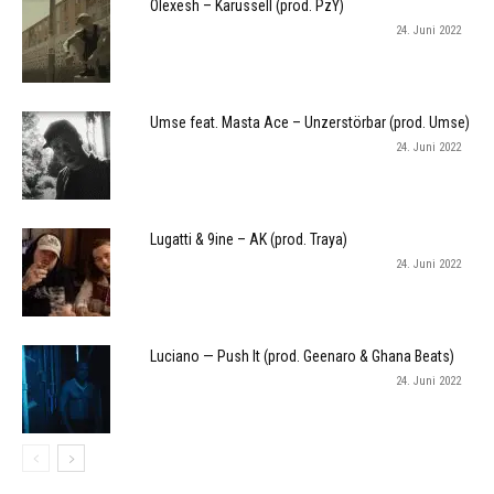
Olexesh – Karussell (prod. PzY)
24. Juni 2022
Umse feat. Masta Ace – Unzerstörbar (prod. Umse)
24. Juni 2022
Lugatti & 9ine – AK (prod. Traya)
24. Juni 2022
Luciano — Push It (prod. Geenaro & Ghana Beats)
24. Juni 2022