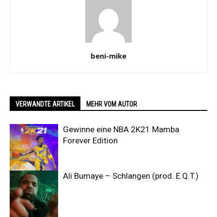
beni-mike
VERWANDTE ARTIKEL
MEHR VOM AUTOR
Gewinne eine NBA 2K21 Mamba
Forever Edition
Ali Bumaye – Schlangen (prod. E.Q.T.)