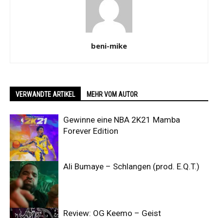
beni-mike
VERWANDTE ARTIKEL
MEHR VOM AUTOR
Gewinne eine NBA 2K21 Mamba
Forever Edition
Ali Bumaye – Schlangen (prod. E.Q.T.)
Review: OG Keemo – Geist