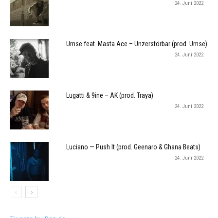
24. Juni 2022
Umse feat. Masta Ace – Unzerstörbar (prod. Umse)
24. Juni 2022
Lugatti & 9ine – AK (prod. Traya)
24. Juni 2022
Luciano — Push It (prod. Geenaro & Ghana Beats)
24. Juni 2022