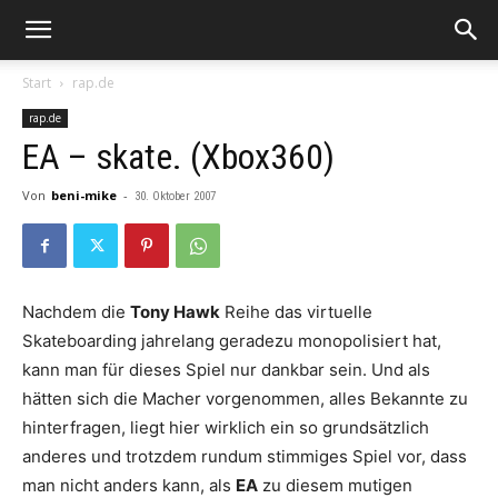
Start
rap.de
rap.de
EA – skate. (Xbox360)
Von
beni-mike
-
30. Oktober 2007
Nachdem die
Tony Hawk
Reihe das virtuelle
Skateboarding jahrelang geradezu monopolisiert hat,
kann man für dieses Spiel nur dankbar sein. Und als
hätten sich die Macher vorgenommen, alles Bekannte zu
hinterfragen, liegt hier wirklich ein so grundsätzlich
anderes und trotzdem rundum stimmiges Spiel vor, dass
man nicht anders kann, als
EA
zu diesem mutigen