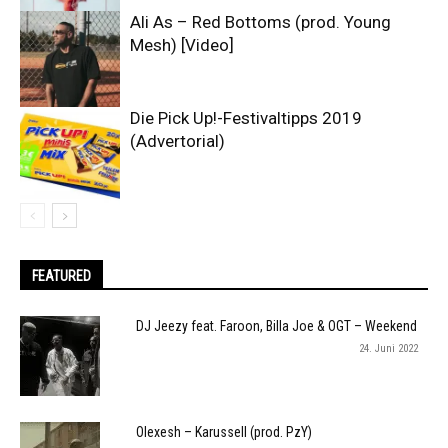
Ali As – Red Bottoms (prod. Young
Mesh) [Video]
Die Pick Up!-Festivaltipps 2019
(Advertorial)
FEATURED
DJ Jeezy feat. Faroon, Billa Joe & OGT – Weekend
24. Juni 2022
Olexesh – Karussell (prod. PzY)