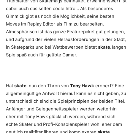
Titelblätter von Skatemags beinhaltet. Erwähnenswert ist
dabei auch das selten coole Intro… Als besonderes
Gimmick gibt es noch die Möglichkeit, seine besten
Moves im Replay Editor als Film zu bearbeiten.
Atmosphärisch ist das ganze Featurepaket gut gelungen,
und aufgrund der vielen Herausforderungen in der Stadt,
in Skateparks und bei Wettbewerben bietet
skate.
langen
Spielspaß auch für geübte Gamer.
Hat
skate.
nun den Thron von
Tony Hawk
erobert? Eine
allgemeingültige Antwort hierauf kann es nicht geben, zu
unterschiedlich sind die Spielprinzipien der beiden Titel.
Anfänger und Gelegenheitsspieler werden weiterhin
eher mit Tony Hawk glücklich werden, während sich
echte Skater und Profi-Konsolenspieler wohl eher dem
deutlich realitätsnäheren und komplexeren
skate.