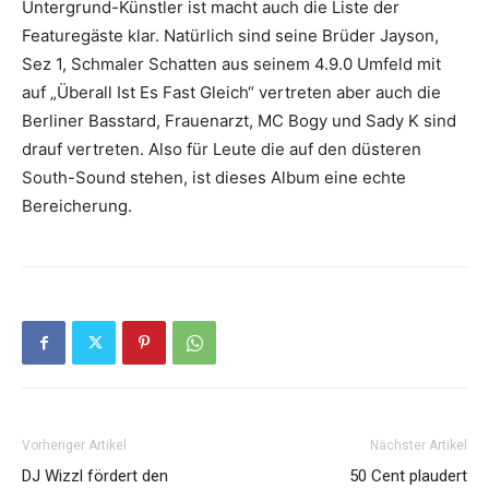
Untergrund-Künstler ist macht auch die Liste der
Featuregäste klar. Natürlich sind seine Brüder Jayson,
Sez 1
,
Schmaler
Schatten
aus seinem 4.9.0 Umfeld mit
auf
„Überall Ist Es Fast Gleich“
vertreten aber auch die
Berliner
Basstard
, Frauenarzt,
MC Bogy
und
Sady K
sind
drauf vertreten. Also für Leute die auf den düsteren
South-Sound stehen, ist dieses Album eine echte
Bereicherung.
Vorheriger Artikel
Nächster Artikel
DJ Wizzl fördert den
50 Cent plaudert