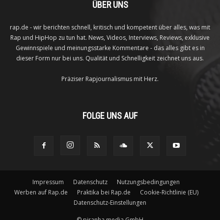
ÜBER UNS
rap.de - wir berichten schnell, kritisch und kompetent über alles, was mit
Rap und HipHop zu tun hat. News, Videos, Interviews, Reviews, exklusive
Gewinnspiele und meinungsstarke Kommentare - das alles gibt es in
dieser Form nur bei uns. Qualität und Schnelligkeit zeichnet uns aus.
Präziser Rapjournalismus mit Herz.
FOLGE UNS AUF
Impressum
Datenschutz
Nutzungsbedingungen
Werben auf Rap.de
Praktika bei Rap.de
Cookie-Richtlinie (EU)
Datenschutz-Einstellungen
©
piranha media GmbH