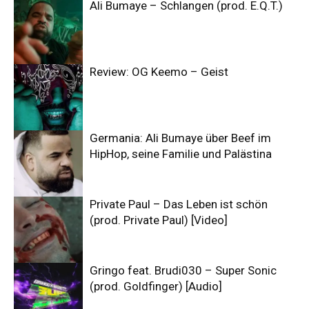
Ali Bumaye – Schlangen (prod. E.Q.T.)
Review: OG Keemo – Geist
Germania: Ali Bumaye über Beef im
HipHop, seine Familie und Palästina
Private Paul – Das Leben ist schön
(prod. Private Paul) [Video]
Gringo feat. Brudi030 – Super Sonic
(prod. Goldfinger) [Audio]