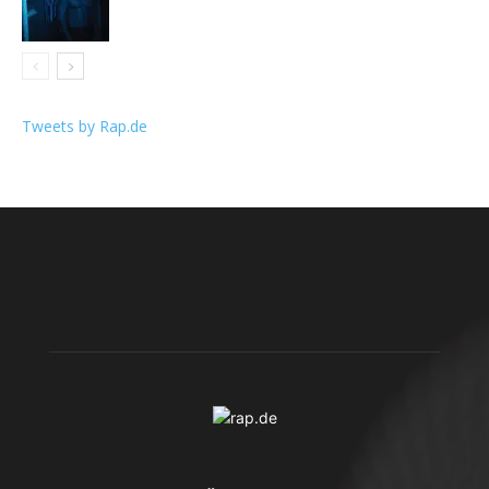
Tweets by Rap.de