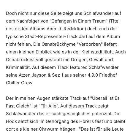
Doch nicht nur diese Seite zeigt uns
Schlafwandler
auf
dem Nachfolger von
"Gefangen In Einem Traum"
(Titel
des ersten Albums Anm. d. Redaktion) doch auch der
typische Stadt-Representer-Track darf auf dem Album
nicht fehlen. Die Osnabrückhyme
"Verdorben"
liefert
einen kleinen Einblick wie es in der Kleinstadt läuft. Auch
Osnabrück ist voll gestopft mit Drogen, Gewalt und
Kriminalität. Auf diesem Track featured
Schlafwandler
seine Atzen
Jayson
& Sez 1 aus seiner
4.9.0 Friedhof
Chiller
Crew.
Der in meinen Augen stärkste Track auf
"Überall Ist Es
Fast Gleich"
ist
"Für Alle"
. Auf diesem Track zeigt
Schlafwandler
das er auch gesangliches potenzial. Die
Hook setzt sich im Gehörgang des Hörers fest und bleibt
dort als kleiner Ohrwurm hängen.
"Das ist für alle Leute