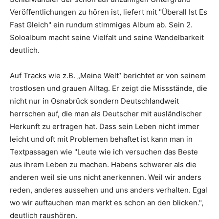
Veröffentlichungen zu hören ist, liefert mit
"Überall Ist Es
Fast Gleich"
ein rundum stimmiges Album ab. Sein 2.
Soloalbum macht seine Vielfalt und seine Wandelbarkeit
deutlich.
Auf Tracks wie z.B.
„Meine Welt“
berichtet er von seinem
trostlosen und grauen Alltag. Er zeigt die Missstände, die
nicht nur in Osnabrück sondern Deutschlandweit
herrschen auf, die man als Deutscher mit ausländischer
Herkunft zu ertragen hat. Dass sein Leben nicht immer
leicht und oft mit Problemen behaftet ist kann man in
Textpassagen wie
"Leute wie ich versuchen das Beste
aus ihrem Leben zu machen. Habens schwerer als die
anderen weil sie uns nicht anerkennen. Weil wir anders
reden, anderes aussehen und uns anders verhalten. Egal
wo wir auftauchen man merkt es schon an den blicken."
,
deutlich raushören.