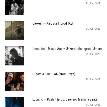
24. Juni 2022
Olexesh – Karussell (prod. PzY)
24. Juni 2022
Umse feat. Masta Ace – Unzerstörbar (prod. Umse)
24. Juni 2022
Lugatti & 9ine – AK (prod. Traya)
24. Juni 2022
Luciano — Push It (prod. Geenaro & Ghana Beats)
24. Juni 2022