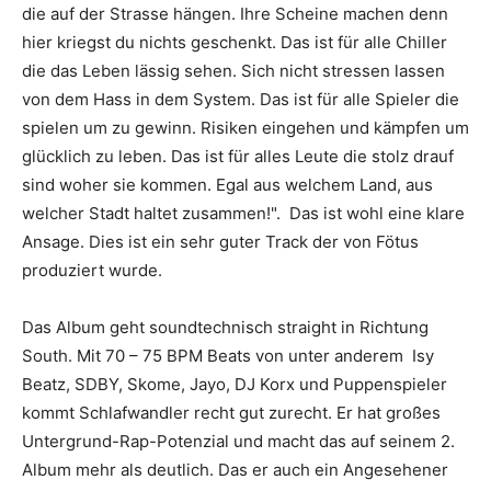
die auf der Strasse hängen. Ihre Scheine machen denn
hier kriegst du nichts geschenkt. Das ist für alle Chiller
die das Leben lässig sehen. Sich nicht stressen lassen
von dem Hass in dem System. Das ist für alle Spieler die
spielen um zu gewinn. Risiken eingehen und kämpfen um
glücklich zu leben. Das ist für alles Leute die stolz drauf
sind woher sie kommen. Egal aus welchem Land, aus
welcher Stadt haltet zusammen!"
.
Das ist wohl eine klare
Ansage. Dies ist ein sehr guter Track der von
Fötus
produziert wurde.
Das Album geht soundtechnisch straight in Richtung
South. Mit 70 – 75 BPM Beats von unter anderem
Isy
Beatz
,
SDBY
,
Skome
,
Jayo
,
DJ Korx
und
Puppenspieler
kommt
Schlafwandler
recht gut zurecht. Er hat großes
Untergrund-Rap-Potenzial und macht das auf seinem 2.
Album mehr als deutlich. Das er auch ein Angesehener