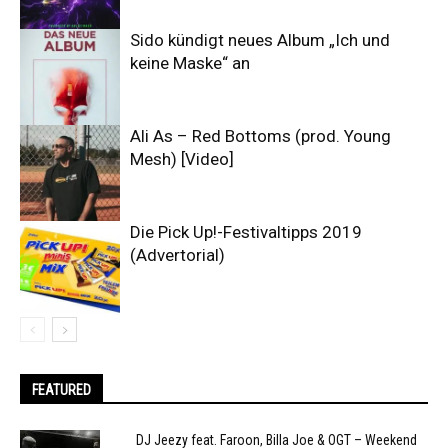
Sido kündigt neues Album „Ich und
keine Maske“ an
Ali As – Red Bottoms (prod. Young
Mesh) [Video]
Die Pick Up!-Festivaltipps 2019
(Advertorial)
FEATURED
DJ Jeezy feat. Faroon, Billa Joe & OGT – Weekend