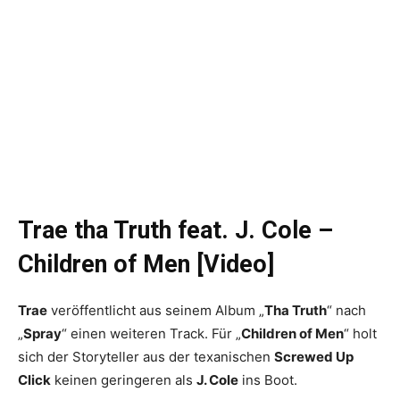
Trae tha Truth feat. J. Cole –
Children of Men [Video]
Trae
veröffentlicht aus seinem Album „
Tha Truth
“ nach
„
Spray
“ einen weiteren Track. Für „
Children of Men
“ holt
sich der Storyteller aus der texanischen
Screwed Up
Click
keinen geringeren als
J. Cole
ins Boot.