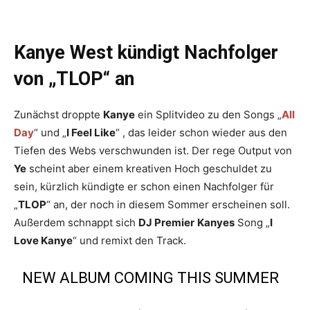
Kanye West kündigt Nachfolger
von „TLOP“ an
Zunächst droppte
Kanye
ein Splitvideo zu den Songs „
All
Day
“ und „
I Feel Like
“ , das leider schon wieder aus den
Tiefen des Webs verschwunden ist. Der rege Output von
Ye
scheint aber einem kreativen Hoch geschuldet zu
sein, kürzlich kündigte er schon einen Nachfolger für
„
TLOP
“ an, der noch in diesem Sommer erscheinen soll.
Außerdem schnappt sich
DJ Premier
Kanyes
Song „
I
Love Kanye
“ und remixt den Track.
NEW ALBUM COMING THIS SUMMER