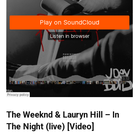
The Weeknd & Lauryn Hill – In
The Night (live) [Video]