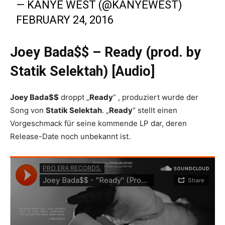
— KANYE WEST (@KANYEWEST)
FEBRUARY 24, 2016
Joey Bada$$ – Ready (prod. by
Statik Selektah) [Audio]
Joey Bada$$
droppt „
Ready
“ , produziert wurde der
Song von
Statik Selektah
. „
Ready
“ stellt einen
Vorgeschmack für seine kommende LP dar, deren
Release-Date noch unbekannt ist.