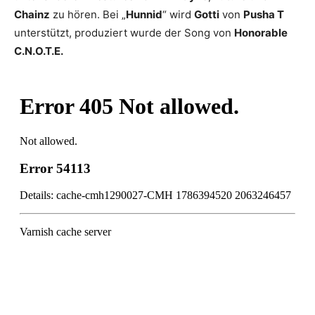
Chainz
zu hören. Bei „
Hunnid
“ wird
Gotti
von
Pusha T
unterstützt, produziert wurde der Song von
Honorable
C.N.O.T.E.