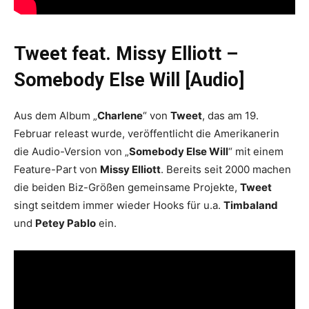
Tweet feat. Missy Elliott –
Somebody Else Will [Audio]
Aus dem Album „
Charlene
“ von
Tweet
, das am 19.
Februar releast wurde, veröffentlicht die Amerikanerin
die Audio-Version von „
Somebody Else Will
“ mit einem
Feature-Part von
Missy Elliott
. Bereits seit 2000 machen
die beiden Biz-Größen gemeinsame Projekte,
Tweet
singt seitdem immer wieder Hooks für u.a.
Timbaland
und
Petey Pablo
ein.