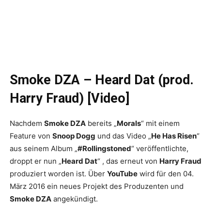
Smoke DZA – Heard Dat (prod.
Harry Fraud) [Video]
Nachdem
Smoke DZA
bereits „
Morals
“ mit einem
Feature von
Snoop Dogg
und das Video „
He Has Risen
“
aus seinem Album „
#Rollingstoned
“ veröffentlichte,
droppt er nun „
Heard Dat
“ , das erneut von
Harry Fraud
produziert worden ist. Über
YouTube
wird für den 04.
März 2016 ein neues Projekt des Produzenten und
Smoke DZA
angekündigt.