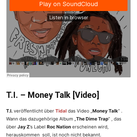
T.I. – Money Talk [Video]
T.I.
veröffentlicht über
Tidal
das Video „
Money Talk
“ .
Wann das dazugehörige Album „
The Dime Trap
“ , das
über
Jay Z
’s Label
Roc Nation
erscheinen wird,
herauskommen soll, ist noch nicht bekannt.