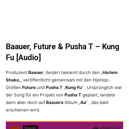
Baauer, Future & Pusha T – Kung
Fu [Audio]
Produzent
Baauer
, (leider) bekannt durch den „
Harlem
Shake
„, veröffentlicht gemeinsam mit den HipHop-
Größen
Future
und
Pusha T
„
Kung Fu
“ . Ursprünglich war
der Song für ein Projekt von
Pusha T
geplant, landete
dann aber doch auf
Baauers
Album „
Aa
“ , das bald
erscheinen wird.