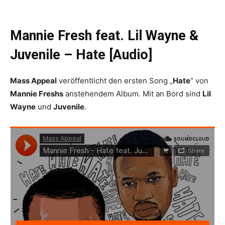
Mannie Fresh feat. Lil Wayne &
Juvenile – Hate [Audio]
Mass Appeal
veröffentlicht den ersten Song „
Hate
“ von
Mannie Freshs
anstehendem Album. Mit an Bord sind
Lil
Wayne
und
Juvenile
.