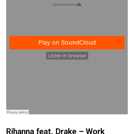
Rihanna feat. Drake – Work