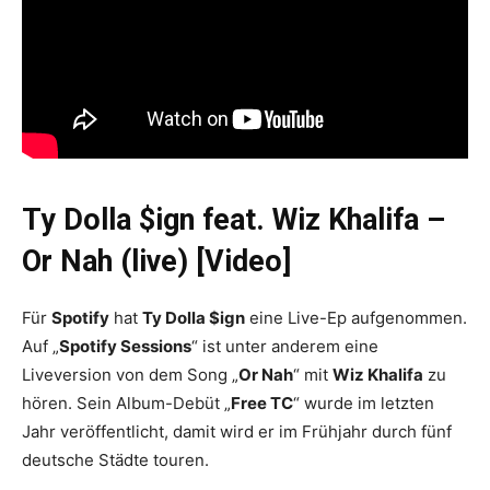
Ty Dolla $ign feat. Wiz Khalifa –
Or Nah (live) [Video]
Für
Spotify
hat
Ty Dolla $ign
eine Live-Ep aufgenommen.
Auf „
Spotify Sessions
“ ist unter anderem eine
Liveversion von dem Song „
Or Nah
“ mit
Wiz Khalifa
zu
hören. Sein Album-Debüt „
Free TC
“ wurde im letzten
Jahr veröffentlicht, damit wird er im Frühjahr durch fünf
deutsche Städte touren.