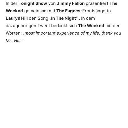
In der
Tonight Show
von
Jimmy Fallon
präsentiert
The
Weeknd
gemeinsam mit
The Fugees
-Frontsängerin
Lauryn Hill
den Song „
In The Night
“ . In dem
dazugehörigen Tweet bedankt sich
The Weeknd
mit den
Worten: „
most important experience of my life. thank you
Ms. Hill.
“