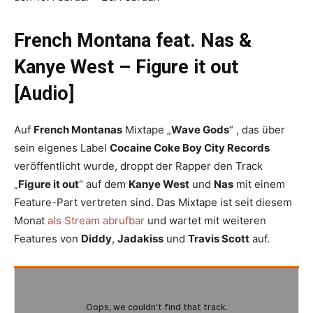
French Montana feat. Nas &
Kanye West – Figure it out
[Audio]
Auf
French Montanas
Mixtape „
Wave Gods
“ , das über
sein eigenes Label
Cocaine Coke Boy City Records
veröffentlicht wurde, droppt der Rapper den Track
„
Figure it out
“ auf dem
Kanye West
und
Nas
mit einem
Feature-Part vertreten sind. Das Mixtape ist seit diesem
Monat
als Stream abrufbar
und wartet mit weiteren
Features von
Diddy
,
Jadakiss
und
Travis Scott
auf.