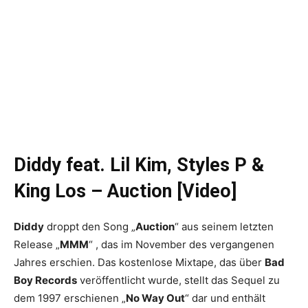
Diddy feat. Lil Kim, Styles P &
King Los – Auction [Video]
Diddy
droppt den Song „
Auction
“ aus seinem letzten
Release „
MMM
“ , das im November des vergangenen
Jahres erschien. Das kostenlose Mixtape, das über
Bad
Boy Records
veröffentlicht wurde, stellt das Sequel zu
dem 1997 erschienen „
No Way Out
“ dar und enthält