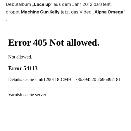
Debütalbum „
Lace up
“ aus dem Jahr 2012 darstellt,
droppt
Machine Gun Kelly
jetzt das Video „
Alpha Omega
“
.