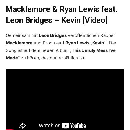
Macklemore & Ryan Lewis feat.
Leon Bridges – Kevin [Video]
Gemeinsam mit
Leon Bridges
veröffentlichen Rapper
Macklemore
und Produzent
Ryan Lewis
„
Kevin
“ . Der
Song ist auf dem neuen Album „
This Unruly Mess I’ve
Made
“ zu hören, das nun erhältlich ist.