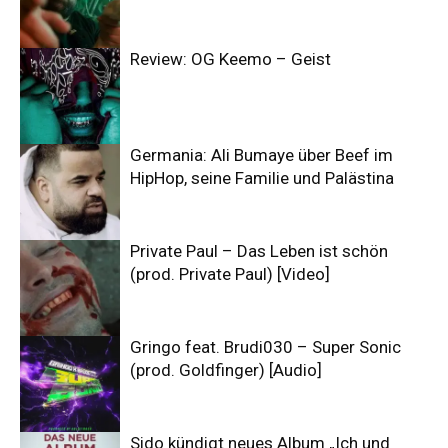
Review: OG Keemo – Geist
Germania: Ali Bumaye über Beef im
HipHop, seine Familie und Palästina
Private Paul – Das Leben ist schön
(prod. Private Paul) [Video]
Gringo feat. Brudi030 – Super Sonic
(prod. Goldfinger) [Audio]
Sido kündigt neues Album „Ich und