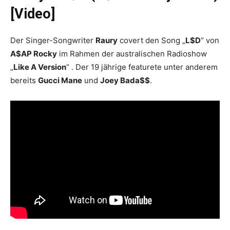
[Video]
Der Singer-Songwriter
Raury
covert den Song „
L$D
“ von
A$AP Rocky
im Rahmen der australischen Radioshow
„
Like A Version
“ . Der 19 jährige featurete unter anderem
bereits
Gucci Mane
und
Joey Bada$$
.