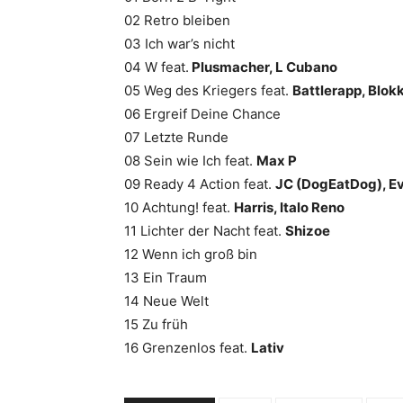
02 Retro bleiben
03 Ich war’s nicht
04 W feat.
Plusmacher, L Cubano
05 Weg des Kriegers feat.
Battlerapp, Blo
06 Ergreif Deine Chance
07 Letzte Runde
08 Sein wie Ich feat.
Max P
09 Ready 4 Action feat.
JC (DogEatDog), Ev
10 Achtung! feat.
Harris, Italo Reno
11 Lichter der Nacht feat.
Shizoe
12 Wenn ich groß bin
13 Ein Traum
14 Neue Welt
15 Zu früh
16 Grenzenlos feat.
Lativ