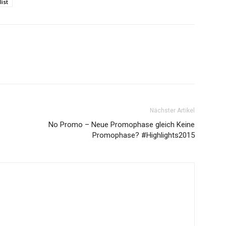
ist
Nächster Artikel
No Promo – Neue Promophase gleich Keine
Promophase? #Highlights2015