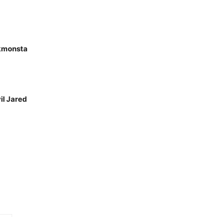
kkmonsta
il Jared