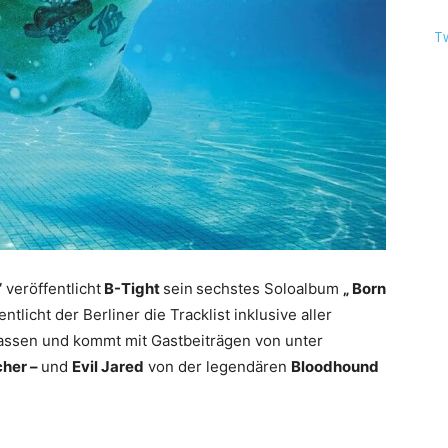
T
“
veröffentlicht
B-Tight
sein
sechstes Soloalbum
„ Born
tlicht der Berliner die Tracklist inklusive aller
fassen und kommt mit Gastbeiträgen von unter
her –
und
Evil Jared
von der legendären
Bloodhound