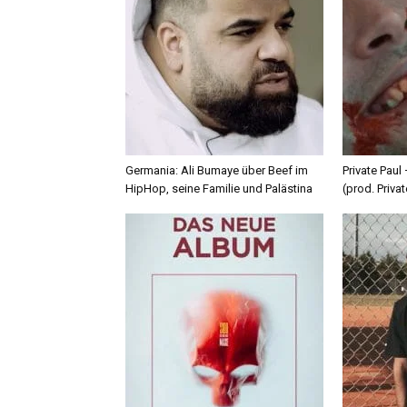
Germania: Ali Bumaye über Beef im
Private Paul
HipHop, seine Familie und Palästina
(prod. Privat