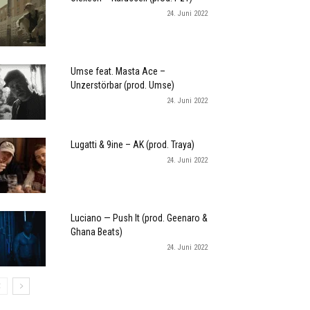
24. Juni 2022
Umse feat. Masta Ace –
Unzerstörbar (prod. Umse)
24. Juni 2022
Lugatti & 9ine – AK (prod. Traya)
24. Juni 2022
Luciano — Push It (prod. Geenaro &
Ghana Beats)
24. Juni 2022