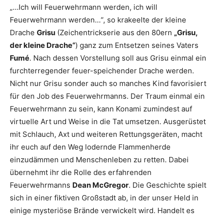
„…Ich will Feuerwehrmann werden, ich will
Feuerwehrmann werden…“, so krakeelte der kleine
Drache
Grisu
(Zeichentrickserie aus den 80ern
„Grisu,
der kleine Drache“
) ganz zum Entsetzen seines Vaters
Fumé
. Nach dessen Vorstellung soll aus Grisu einmal ein
furchterregender feuer-speichender Drache werden.
Nicht nur Grisu sonder auch so manches Kind favorisiert
für den Job des Feuerwehrmanns. Der Traum einmal ein
Feuerwehrmann zu sein, kann Konami zumindest auf
virtuelle Art und Weise in die Tat umsetzen. Ausgerüstet
mit Schlauch, Axt und weiteren Rettungsgeräten, macht
ihr euch auf den Weg lodernde Flammenherde
einzudämmen und Menschenleben zu retten. Dabei
übernehmt ihr die Rolle des erfahrenden
Feuerwehrmanns
Dean McGregor
. Die Geschichte spielt
sich in einer fiktiven Großstadt ab, in der unser Held in
einige mysteriöse Brände verwickelt wird. Handelt es