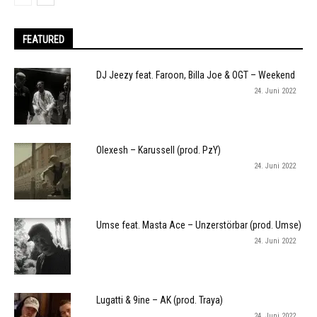
FEATURED
DJ Jeezy feat. Faroon, Billa Joe & OGT – Weekend
24. Juni 2022
Olexesh – Karussell (prod. PzY)
24. Juni 2022
Umse feat. Masta Ace – Unzerstörbar (prod. Umse)
24. Juni 2022
Lugatti & 9ine – AK (prod. Traya)
24. Juni 2022