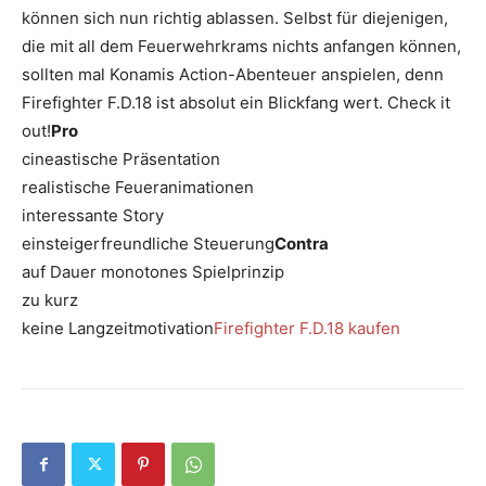
können sich nun richtig ablassen. Selbst für diejenigen,
die mit all dem Feuerwehrkrams nichts anfangen können,
sollten mal Konamis Action-Abenteuer anspielen, denn
Firefighter F.D.18 ist absolut ein Blickfang wert. Check it
out!
Pro
cineastische Präsentation
realistische Feueranimationen
interessante Story
einsteigerfreundliche Steuerung
Contra
auf Dauer monotones Spielprinzip
zu kurz
keine Langzeitmotivation
Firefighter F.D.18 kaufen