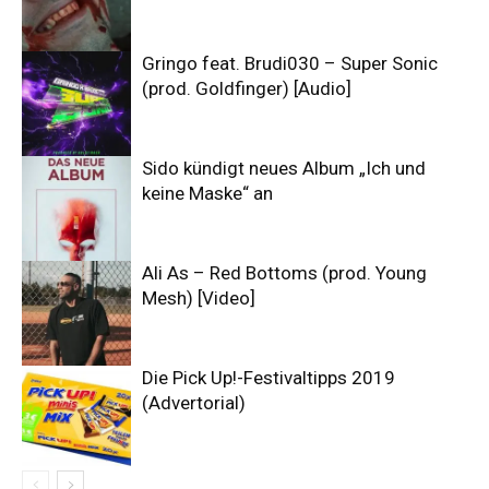
Gringo feat. Brudi030 – Super Sonic
(prod. Goldfinger) [Audio]
Sido kündigt neues Album „Ich und
keine Maske“ an
Ali As – Red Bottoms (prod. Young
Mesh) [Video]
Die Pick Up!-Festivaltipps 2019
(Advertorial)