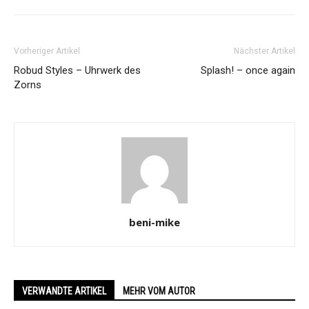
Vorheriger Artikel
Nächster Artikel
Robud Styles – Uhrwerk des
Splash! – once again
Zorns
beni-mike
VERWANDTE ARTIKEL
MEHR VOM AUTOR