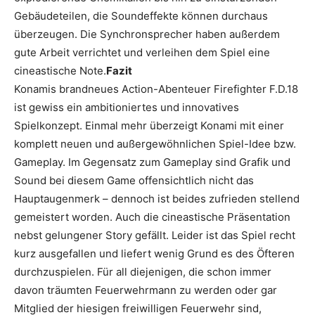
Gebäudeteilen, die Soundeffekte können durchaus
überzeugen. Die Synchronsprecher haben außerdem
gute Arbeit verrichtet und verleihen dem Spiel eine
cineastische Note.
Fazit
Konamis brandneues Action-Abenteuer Firefighter F.D.18
ist gewiss ein ambitioniertes und innovatives
Spielkonzept. Einmal mehr überzeigt Konami mit einer
komplett neuen und außergewöhnlichen Spiel-Idee bzw.
Gameplay. Im Gegensatz zum Gameplay sind Grafik und
Sound bei diesem Game offensichtlich nicht das
Hauptaugenmerk – dennoch ist beides zufrieden stellend
gemeistert worden. Auch die cineastische Präsentation
nebst gelungener Story gefällt. Leider ist das Spiel recht
kurz ausgefallen und liefert wenig Grund es des Öfteren
durchzuspielen. Für all diejenigen, die schon immer
davon träumten Feuerwehrmann zu werden oder gar
Mitglied der hiesigen freiwilligen Feuerwehr sind,