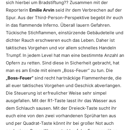
sich hierbei um Bradstiftung?? Zusammen mit der
Reporterin
Emilie Arvin
seid ihr dem Verbrechen auf der
Spur. Aus der Third-Person-Perspektive begebt ihr euch
in das flammende Inferno. Überall lauern Gefahren.
Tückische Stichflammen, einstürzende Gebäudeteile und
dichter Rauch erschweren euch das Leben. Daher ist
taktisches Vorgehen und vor allem schnelles Handeln
Trumpf. In jedem Level hat man eine bestimmte Anzahl an
Opfern zu retten. Sind diese in Sicherheit gebracht, hat
man es am Ende mit einem „Boss-Feuer“ zu tun. Die
„Boss-Feuer“
sind recht hartnäckige Flammenherde, die
all euer taktisches Vorgehen und Geschick abverlangen.
Die Steuerung ist erfreulicher Weise sehr simpel
ausgefallen. Mit der R1-Taste lasst ihr das Wasser aus
dem Schlauch sausen. Mit der Dreieck-Taste sucht ihr
euch eine von den zwei vorhandenen Sprüharten aus
und per Quadrat-Taste könnt ihr bei großer Not auch