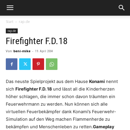
Start
rap.de
rap.de
Firefighter F.D.18
Von
beni-mike
-
19. April 2004
Das neuste Spielprojekt aus dem Hause
Konami
nennt
sich
Firefighter F.D. 18
und lässt all die Kinderherzen
höher schlagen, die immer schon davon träumten ein
Feuerwehrmann zu werden. Nun können sich alle
virtuellen Feuerbekämpfer dank Konami’s Feuerwehr-
Simulation auf den Weg machen Flammenherde zu
bekämpfen und Menschenleben zu retten.
Gameplay