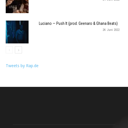
Luciano — Push It (prod. Geenaro & Ghana Beats)
24. Juni 2022
Tweets by Rap.de