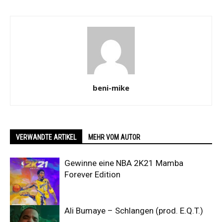
beni-mike
VERWANDTE ARTIKEL
MEHR VOM AUTOR
Gewinne eine NBA 2K21 Mamba
Forever Edition
Ali Bumaye – Schlangen (prod. E.Q.T.)