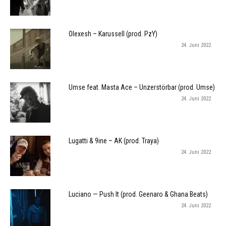
Olexesh – Karussell (prod. PzY)
24. Juni 2022
Umse feat. Masta Ace – Unzerstörbar (prod. Umse)
24. Juni 2022
Lugatti & 9ine – AK (prod. Traya)
24. Juni 2022
Luciano — Push It (prod. Geenaro & Ghana Beats)
24. Juni 2022