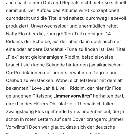
auch nach einem Dutzend Repeats nicht mehr so schnell
damit auf. Der Aufbau des Albums wirkt konzeptionell
durchdacht und die Titel sind nahezu durchweg liebevoll
produziert. Unverwechselbar und unermüdlich reitet
Natty Flo über die, zum größten Teil rootsigen, 14
Riddims der Scheibe, auf der aber dann doch auch der
eine oder andere Dancehall-Tune zu finden ist. Der Titel
„Flex“ samt gleichnamigem Riddim, beispielsweise,
braucht sich keine Sekunde hinter den jamaikanischen
Co-Produktionen der bereits erwähnten Degree und
Calibud zu verstecken. Wobei sich letzterer mit dem alt
bekannten `Love Jah & Live´- Riddim, der hier für Flos
gelungenen Titelsong
„Immer vorwärts“
herhalten darf,
direkt in des Hörers Ohr platziert.Thematisch fallen
zwangsläufig Flos upliftende Lyrics und Vibes auf, die ja
schon in roten Lettern auf dem Cover prangern: „Immer
Vorwärts“! Doch wer glaubt, dass sich der deutsche