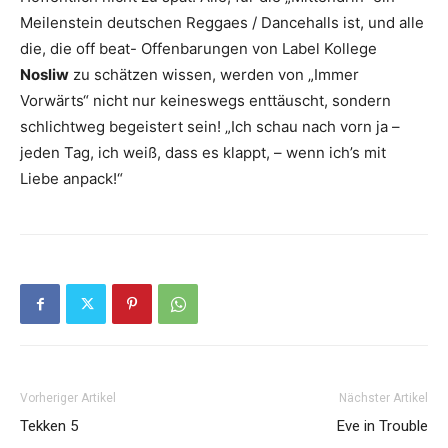
Meilenstein deutschen Reggaes / Dancehalls ist, und alle
die, die off beat- Offenbarungen von Label Kollege
Nosliw
zu schätzen wissen, werden von „Immer
Vorwärts“ nicht nur keineswegs enttäuscht, sondern
schlichtweg begeistert sein! „Ich schau nach vorn ja –
jeden Tag, ich weiß, dass es klappt, – wenn ich’s mit
Liebe anpack!“
Vorheriger Artikel
Nächster Artikel
Tekken 5
Eve in Trouble