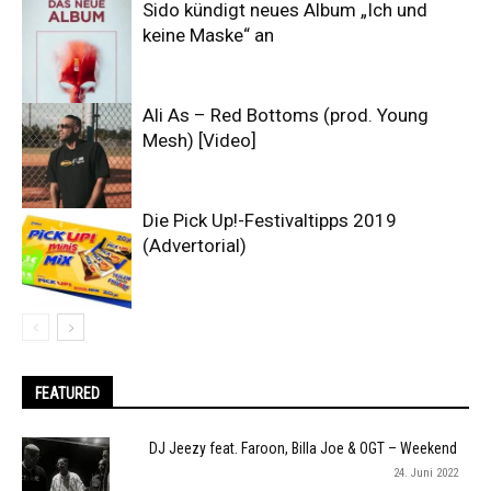
Sido kündigt neues Album „Ich und
keine Maske“ an
Ali As – Red Bottoms (prod. Young
Mesh) [Video]
Die Pick Up!-Festivaltipps 2019
(Advertorial)
FEATURED
DJ Jeezy feat. Faroon, Billa Joe & OGT – Weekend
24. Juni 2022