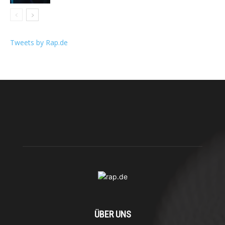
Tweets by Rap.de
ÜBER UNS