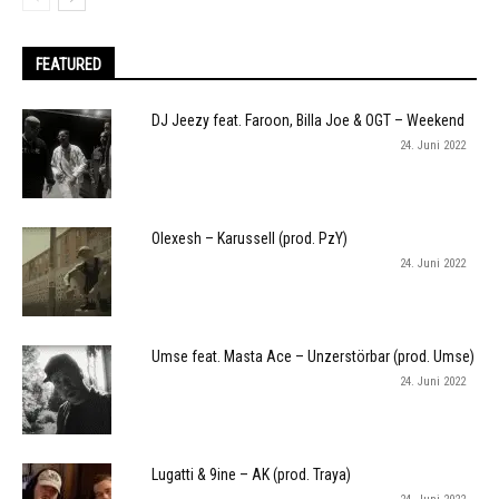
FEATURED
DJ Jeezy feat. Faroon, Billa Joe & OGT – Weekend
24. Juni 2022
Olexesh – Karussell (prod. PzY)
24. Juni 2022
Umse feat. Masta Ace – Unzerstörbar (prod. Umse)
24. Juni 2022
Lugatti & 9ine – AK (prod. Traya)