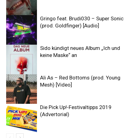
Gringo feat. Brudi030 – Super Sonic
(prod. Goldfinger) [Audio]
Sido kündigt neues Album „Ich und
keine Maske“ an
Ali As – Red Bottoms (prod. Young
Mesh) [Video]
Die Pick Up!-Festivaltipps 2019
(Advertorial)