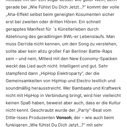
gerade bei „Wie Fühlst Du Dich Jetzt…?“ kommt der volle
„Aha-Effekt selbst beim geneigten Kosumenten sicher
erst bei zweiten oder dritten Hören. Ein schnell
gerapptes Manifest für ´s Künstlerleben durch
Ablehnung des geradlinigen BWL-er Lebenslaufs. Man
muss Derrida nicht kennen, um den Song zu verstehen,
sollte aber kein allzu großer Fan Berliner Battle-Raps
sein – und nein, Mitleid mit den New Economy-Spacken
weckt das Lied auch nicht. Intelligent und gut. Sehr
stampfend dann „HipHop Elektroparty“, der die
Gemeinsamkeiten von HipHop und Electro textlich und
soundmäßig herausstreicht. Wer Bambaata und Kraftwerk
nicht mit HipHop in Verbindung bringt, wird hier vielleicht
keinen Spaß haben, beweist aber auch, dass er die Kultur
nicht kennt. Geschraubt wurde der „Party“-Beat vom
Ditte-Isses Produzenten
Vonsoh
, der – wie auch beim
funkigeren „Wie fühlst Du Dich Jetzt…?“ mit sehr