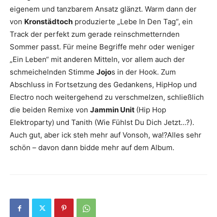
eigenem und tanzbarem Ansatz glänzt. Warm dann der
von
Kronstädtoch
produzierte „Lebe In Den Tag“, ein
Track der perfekt zum gerade reinschmetternden
Sommer passt. Für meine Begriffe mehr oder weniger
„Ein Leben“ mit anderen Mitteln, vor allem auch der
schmeichelnden Stimme
Jojo
s in der Hook. Zum
Abschluss in Fortsetzung des Gedankens, HipHop und
Electro noch weitergehend zu verschmelzen, schließlich
die beiden Remixe von
Jammin Unit
(Hip Hop
Elektroparty) und Tanith (Wie Fühlst Du Dich Jetzt…?).
Auch gut, aber ick steh mehr auf Vonsoh, wa!?Alles sehr
schön – davon dann bidde mehr auf dem Album.