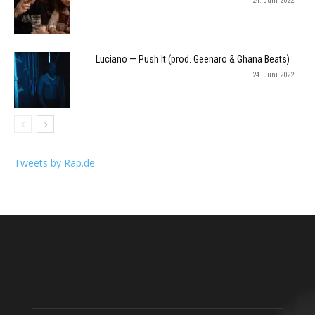
24. Juni 2022
Luciano — Push It (prod. Geenaro & Ghana Beats)
24. Juni 2022
Tweets by Rap.de