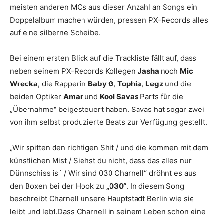
meisten anderen MCs aus dieser Anzahl an Songs ein
Doppelalbum machen würden, pressen PX-Records alles
auf eine silberne Scheibe.
Bei einem ersten Blick auf die Trackliste fällt auf, dass
neben seinem PX-Records Kollegen
Jasha
noch
Mic
Wrecka
, die Rapperin
Baby G
,
Tophia
,
Legz
und die
beiden Optiker
Amar
und
Kool Savas
Parts für die
„Übernahme“ beigesteuert haben. Savas hat sogar zwei
von ihm selbst produzierte Beats zur Verfügung gestellt.
„Wir spitten den richtigen Shit / und die kommen mit dem
künstlichen Mist / Siehst du nicht, dass das alles nur
Dünnschiss is´ / Wir sind 030 Charnell“ dröhnt es aus
den Boxen bei der Hook zu
„030“
. In diesem Song
beschreibt Charnell unsere Hauptstadt Berlin wie sie
leibt und lebt.Dass Charnell in seinem Leben schon eine