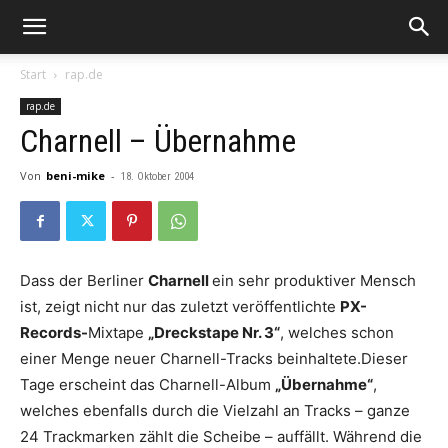
Start
rap.de
rap.de
Charnell – Übernahme
Von
beni-mike
-
18. Oktober 2004
Dass der Berliner
Charnell
ein sehr produktiver Mensch
ist, zeigt nicht nur das zuletzt veröffentlichte
PX-
Records-
Mixtape
„Dreckstape Nr. 3“
, welches schon
einer Menge neuer Charnell-Tracks beinhaltete.Dieser
Tage erscheint das Charnell-Album
„Übernahme“
,
welches ebenfalls durch die Vielzahl an Tracks – ganze
24 Trackmarken zählt die Scheibe – auffällt. Während die