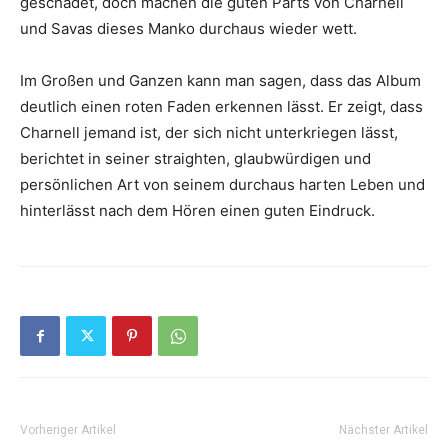
geschadet, doch machen die guten Parts von Charnell
und Savas dieses Manko durchaus wieder wett.
Im Großen und Ganzen kann man sagen, dass das Album
deutlich einen roten Faden erkennen lässt. Er zeigt, dass
Charnell jemand ist, der sich nicht unterkriegen lässt,
berichtet in seiner straighten, glaubwürdigen und
persönlichen Art von seinem durchaus harten Leben und
hinterlässt nach dem Hören einen guten Eindruck.
Vorheriger Artikel
Nächster Artikel