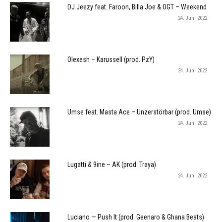
DJ Jeezy feat. Faroon, Billa Joe & OGT – Weekend
24. Juni 2022
Olexesh – Karussell (prod. PzY)
24. Juni 2022
Umse feat. Masta Ace – Unzerstörbar (prod. Umse)
24. Juni 2022
Lugatti & 9ine – AK (prod. Traya)
24. Juni 2022
Luciano — Push It (prod. Geenaro & Ghana Beats)