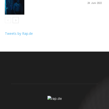
24. Juni 2022
Tweets by Rap.de