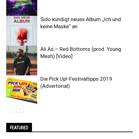
Sido kündigt neues Album „Ich und
keine Maske“ an
Ali As – Red Bottoms (prod. Young
Mesh) [Video]
Die Pick Up!-Festivaltipps 2019
(Advertorial)
FEATURED