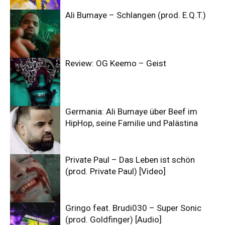
Ali Bumaye – Schlangen (prod. E.Q.T.)
Review: OG Keemo – Geist
Germania: Ali Bumaye über Beef im
HipHop, seine Familie und Palästina
Private Paul – Das Leben ist schön
(prod. Private Paul) [Video]
Gringo feat. Brudi030 – Super Sonic
(prod. Goldfinger) [Audio]