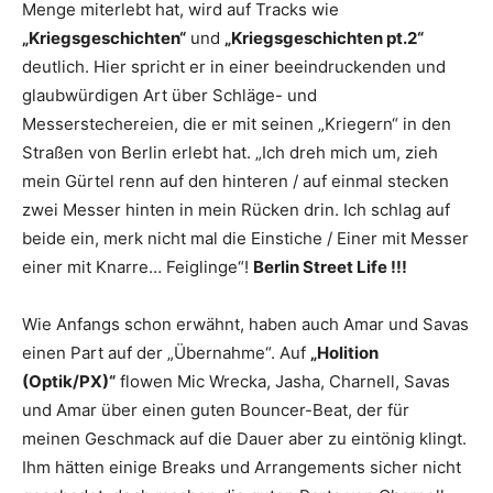
Menge miterlebt hat, wird auf Tracks wie
„Kriegsgeschichten“
und
„Kriegsgeschichten pt.2“
deutlich. Hier spricht er in einer beeindruckenden und
glaubwürdigen Art über Schläge- und
Messerstechereien, die er mit seinen „Kriegern“ in den
Straßen von Berlin erlebt hat. „Ich dreh mich um, zieh
mein Gürtel renn auf den hinteren / auf einmal stecken
zwei Messer hinten in mein Rücken drin. Ich schlag auf
beide ein, merk nicht mal die Einstiche / Einer mit Messer
einer mit Knarre… Feiglinge“!
Berlin Street Life !!!
Wie Anfangs schon erwähnt, haben auch Amar und Savas
einen Part auf der „Übernahme“. Auf
„Holition
(Optik/PX)“
flowen Mic Wrecka, Jasha, Charnell, Savas
und Amar über einen guten Bouncer-Beat, der für
meinen Geschmack auf die Dauer aber zu eintönig klingt.
Ihm hätten einige Breaks und Arrangements sicher nicht