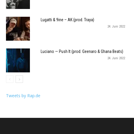
Lugatti & 9ine – AK (prod. Traya)
24. Juni 2022
Luciano — Push It (prod. Geenaro & Ghana Beats)
24. Juni 2022
Tweets by Rap.de