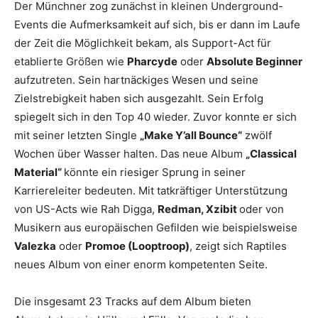
Der Münchner zog zunächst in kleinen Underground-
Events die Aufmerksamkeit auf sich, bis er dann im Laufe
der Zeit die Möglichkeit bekam, als Support-Act für
etablierte Größen wie
Pharcyde
oder
Absolute Beginner
aufzutreten. Sein hartnäckiges Wesen und seine
Zielstrebigkeit haben sich ausgezahlt. Sein Erfolg
spiegelt sich in den Top 40 wieder. Zuvor konnte er sich
mit seiner letzten Single
„Make Y’all Bounce“
zwölf
Wochen über Wasser halten. Das neue Album
„Classical
Material“
könnte ein riesiger Sprung in seiner
Karriereleiter bedeuten. Mit tatkräftiger Unterstützung
von US-Acts wie Rah Digga,
Redman, Xzibit
oder von
Musikern aus europäischen Gefilden wie beispielsweise
Valezka
oder
Promoe (Looptroop)
, zeigt sich Raptiles
neues Album von einer enorm kompetenten Seite.
Die insgesamt 23 Tracks auf dem Album bieten