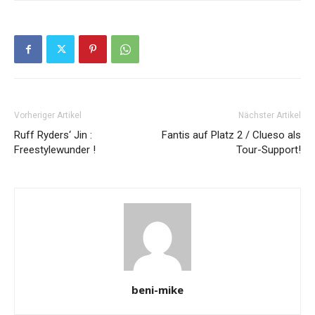
Vorheriger Artikel
Nächster Artikel
Ruff Ryders‘ Jin :
Fantis auf Platz 2 / Clueso als
Freestylewunder !
Tour-Support!
beni-mike