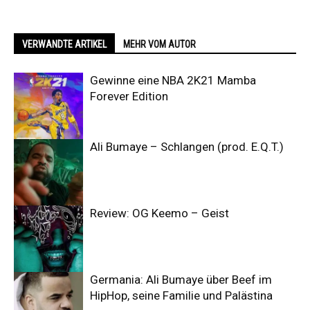
VERWANDTE ARTIKEL
MEHR VOM AUTOR
Gewinne eine NBA 2K21 Mamba
Forever Edition
Ali Bumaye – Schlangen (prod. E.Q.T.)
Review: OG Keemo – Geist
Germania: Ali Bumaye über Beef im
HipHop, seine Familie und Palästina