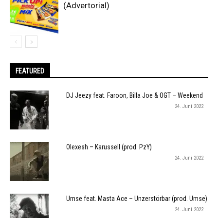
(Advertorial)
FEATURED
DJ Jeezy feat. Faroon, Billa Joe & OGT – Weekend
24. Juni 2022
Olexesh – Karussell (prod. PzY)
24. Juni 2022
Umse feat. Masta Ace – Unzerstörbar (prod. Umse)
24. Juni 2022