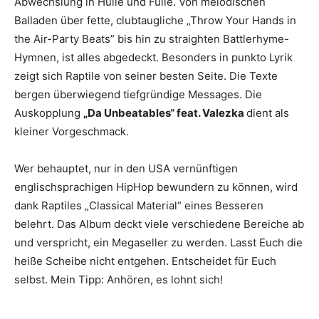
Abwechslung in Hülle und Fülle. Von melodischen
Balladen über fette, clubtaugliche „Throw Your Hands in
the Air-Party Beats” bis hin zu straighten Battlerhyme-
Hymnen, ist alles abgedeckt. Besonders in punkto Lyrik
zeigt sich Raptile von seiner besten Seite. Die Texte
bergen überwiegend tiefgründige Messages. Die
Auskopplung
„Da Unbeatables“ feat. Valezka
dient als
kleiner Vorgeschmack.
Wer behauptet, nur in den USA vernünftigen
englischsprachigen HipHop bewundern zu können, wird
dank Raptiles „Classical Material“ eines Besseren
belehrt. Das Album deckt viele verschiedene Bereiche ab
und verspricht, ein Megaseller zu werden. Lasst Euch die
heiße Scheibe nicht entgehen. Entscheidet für Euch
selbst. Mein Tipp: Anhören, es lohnt sich!