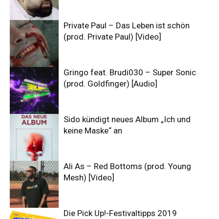
Private Paul – Das Leben ist schön
(prod. Private Paul) [Video]
Gringo feat. Brudi030 – Super Sonic
(prod. Goldfinger) [Audio]
Sido kündigt neues Album „Ich und
keine Maske“ an
Ali As – Red Bottoms (prod. Young
Mesh) [Video]
Die Pick Up!-Festivaltipps 2019