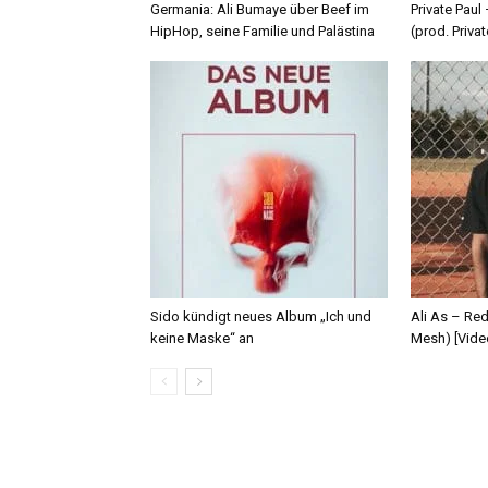
Germania: Ali Bumaye über Beef im
Private Paul
HipHop, seine Familie und Palästina
(prod. Privat
Sido kündigt neues Album „Ich und
Ali As – Re
keine Maske“ an
Mesh) [Vide