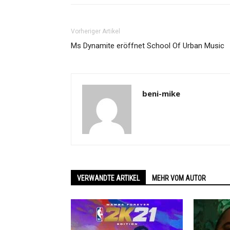
Vorheriger Artikel
Ms Dynamite eröffnet School Of Urban Music
beni-mike
VERWANDTE ARTIKEL
MEHR VOM AUTOR