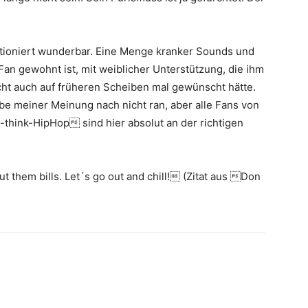
tioniert wunderbar. Eine Menge kranker Sounds und
Fan gewohnt ist, mit weiblicher Unterstützung, die ihm
icht auch auf früheren Scheiben mal gewünscht hätte.
e meiner Meinung nach nicht ran, aber alle Fans von
think-HipHop sind hier absolut an der richtigen
 them bills. Let´s go out and chill! (Zitat aus Don