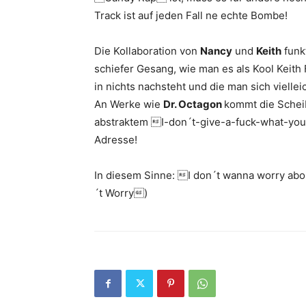
Track ist auf jeden Fall ne echte Bombe!
Die Kollaboration von
Nancy
und
Keith
funk
schiefer Gesang, wie man es als Kool Keith 
in nichts nachsteht und die man sich vielle
An Werke wie
Dr. Octagon
kommt die Scheib
abstraktem I-don´t-give-a-fuck-what-you-
Adresse!
In diesem Sinne: I don´t wanna worry about
´t Worry)