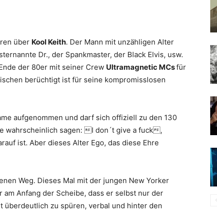
eren über
Kool Keith
. Der Mann mit unzähligen Alter
ternannte Dr., der Spankmaster, der Black Elvis, usw.
 Ende der 80er mit seiner Crew
Ultramagnetic MCs
für
schen berüchtigt ist für seine kompromisslosen
ame aufgenommen und darf sich offiziell zu den 130
e wahrscheinlich sagen: I don´t give a fuck,
rauf ist. Aber dieses Alter Ego, das diese Ehre
.
genen Weg. Dieses Mal mit der jungen New Yorker
 am Anfang der Scheibe, dass er selbst nur der
t überdeutlich zu spüren, verbal und hinter den