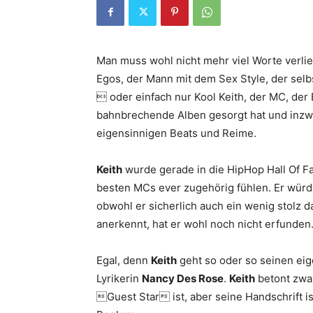
Man muss wohl nicht mehr viel Worte verli
Egos, der Mann mit dem Sex Style, der selbs
 oder einfach nur Kool Keith, der MC, der
bahnbrechende Alben gesorgt hat und inzwi
eigensinnigen Beats und Reime.
Keith
wurde gerade in die HipHop Hall Of F
besten MCs ever zugehörig fühlen. Er würd
obwohl er sicherlich auch ein wenig stolz da
anerkennt, hat er wohl noch nicht erfunden
Egal, denn
Keith
geht so oder so seinen ei
Lyrikerin
Nancy Des Rose
.
Keith
betont zwar
Guest Star ist, aber seine Handschrift is