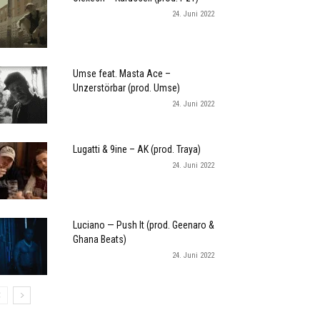
24. Juni 2022
Umse feat. Masta Ace –
Unzerstörbar (prod. Umse)
24. Juni 2022
Lugatti & 9ine – AK (prod. Traya)
24. Juni 2022
Luciano — Push It (prod. Geenaro &
Ghana Beats)
24. Juni 2022