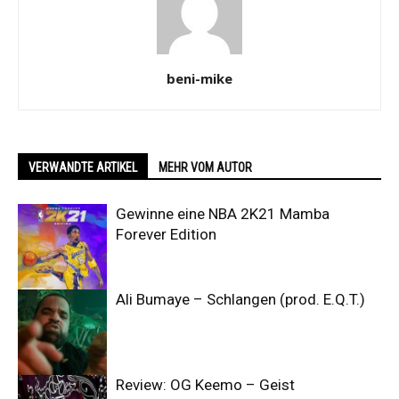
beni-mike
VERWANDTE ARTIKEL
MEHR VOM AUTOR
Gewinne eine NBA 2K21 Mamba
Forever Edition
Ali Bumaye – Schlangen (prod. E.Q.T.)
Review: OG Keemo – Geist