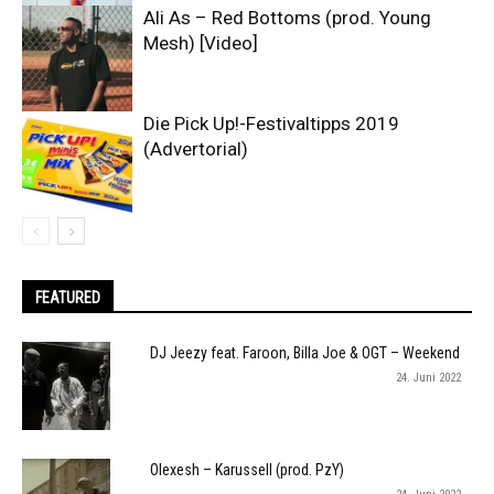
Ali As – Red Bottoms (prod. Young
Mesh) [Video]
Die Pick Up!-Festivaltipps 2019
(Advertorial)
FEATURED
DJ Jeezy feat. Faroon, Billa Joe & OGT – Weekend
24. Juni 2022
Olexesh – Karussell (prod. PzY)