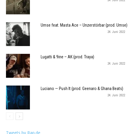
24. Juni 2022
Umse feat. Masta Ace – Unzerstörbar (prod. Umse)
24. Juni 2022
Lugatti & 9ine – AK (prod. Traya)
24. Juni 2022
Luciano — Push It (prod. Geenaro & Ghana Beats)
24. Juni 2022
Tweets by Rap.de