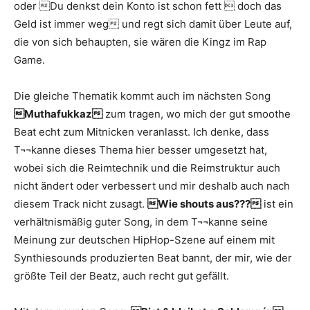
oder Du denkst dein Konto ist schon fett  doch das
Geld ist immer weg und regt sich damit über Leute auf,
die von sich behaupten, sie wären die Kingz im Rap
Game.
Die gleiche Thematik kommt auch im nächsten Song
Muthafukkaz
zum tragen, wo mich der gut smoothe
Beat echt zum Mitnicken veranlasst. Ich denke, dass
T¬¬kanne dieses Thema hier besser umgesetzt hat,
wobei sich die Reimtechnik und die Reimstruktur auch
nicht ändert oder verbessert und mir deshalb auch nach
diesem Track nicht zusagt.
Wie shouts aus???
ist ein
verhältnismäßig guter Song, in dem T¬¬kanne seine
Meinung zur deutschen HipHop-Szene auf einem mit
Synthiesounds produzierten Beat bannt, der mir, wie der
größte Teil der Beatz, auch recht gut gefällt.