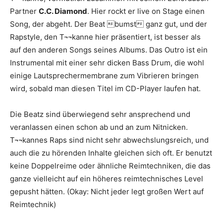
Partner
C.C. Diamond
. Hier rockt er live on Stage einen
Song, der abgeht. Der Beat bumst ganz gut, und der
Rapstyle, den T¬¬kanne hier präsentiert, ist besser als
auf den anderen Songs seines Albums. Das Outro ist ein
Instrumental mit einer sehr dicken Bass Drum, die wohl
einige Lautsprechermembrane zum Vibrieren bringen
wird, sobald man diesen Titel im CD-Player laufen hat.
Die Beatz sind überwiegend sehr ansprechend und
veranlassen einen schon ab und an zum Nitnicken.
T¬¬kannes Raps sind nicht sehr abwechslungsreich, und
auch die zu hörenden Inhalte gleichen sich oft. Er benutzt
keine Doppelreime oder ähnliche Reimtechniken, die das
ganze vielleicht auf ein höheres reimtechnisches Level
gepusht hätten. (Okay: Nicht jeder legt großen Wert auf
Reimtechnik)