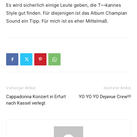
Es wird sicherlich einige Leute geben, die T¬¬kannes
Style gut finden. Für diejenigen ist das Album Champian
Sound ein Tipp. Für mich ist es eher Mittelmaß.
Vorheriger Artikel
Nächster Artikel
Cappadonna Konzert in Erfurt
YO YO YO Dejavue Crew!!!
nach Kassel verlegt