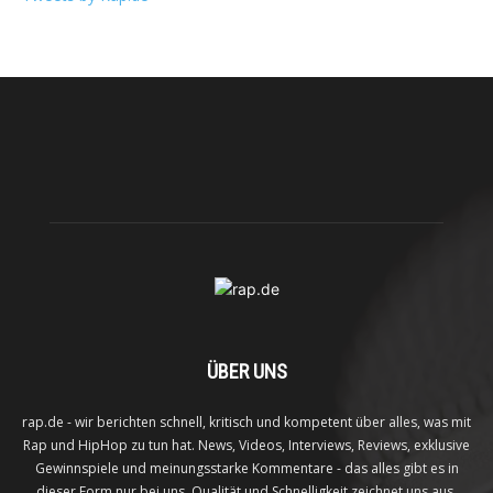
ÜBER UNS
rap.de - wir berichten schnell, kritisch und kompetent über alles, was mit
Rap und HipHop zu tun hat. News, Videos, Interviews, Reviews, exklusive
Gewinnspiele und meinungsstarke Kommentare - das alles gibt es in
dieser Form nur bei uns. Qualität und Schnelligkeit zeichnet uns aus.