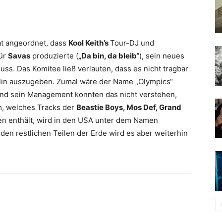
at angeordnet, dass
Kool Keith’s
Tour-DJ und
für
Savas
produzierte (
„Da bin, da bleib“
), sein neues
s. Das Komitee ließ verlauten, dass es nicht tragbar
plin auszugeben. Zumal wäre der Name „Olympics“
und sein Management konnten das nicht verstehen,
um, welches Tracks der
Beastie Boys, Mos Def, Grand
en enthält, wird in den USA unter dem Namen
 den restlichen Teilen der Erde wird es aber weiterhin