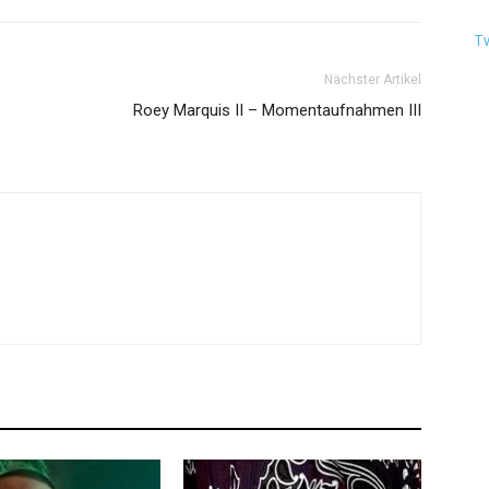
T
Nächster Artikel
Roey Marquis II – Momentaufnahmen III