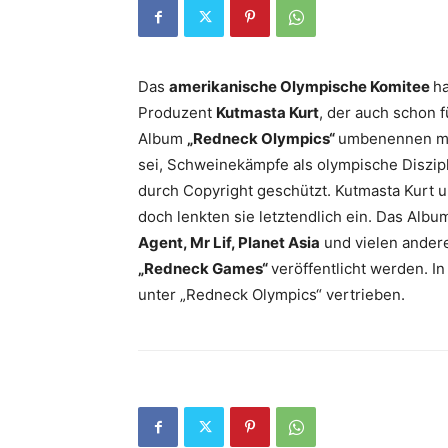
Das
amerikanische Olympische Komitee
h
Produzent
Kutmasta Kurt
, der auch schon 
Album
„Redneck Olympics“
umbenennen mus
sei, Schweinekämpfe als olympische Diszi
durch Copyright geschützt. Kutmasta Kurt 
doch lenkten sie letztendlich ein. Das Alb
Agent, Mr Lif, Planet Asia
und vielen ander
„Redneck Games“
veröffentlicht werden. In
unter „Redneck Olympics“ vertrieben.