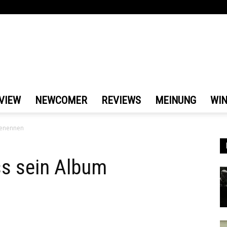
VIEW
NEWCOMER
REVIEWS
MEINUNG
WI
benennen
s sein Album