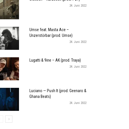
24. Juni 2022
Umse feat. Masta Ace –
Unzerstörbar (prod. Umse)
24. Juni 2022
Lugatti & 9ine – AK (prod. Traya)
24. Juni 2022
Luciano — Push It (prod. Geenaro &
Ghana Beats)
24. Juni 2022