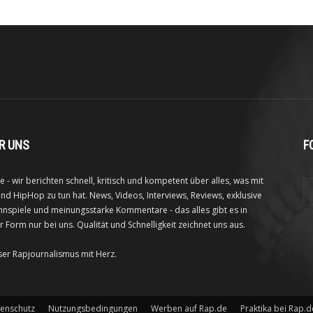
R UNS
F
e - wir berichten schnell, kritisch und kompetent über alles, was mit
nd HipHop zu tun hat. News, Videos, Interviews, Reviews, exklusive
nspiele und meinungsstarke Kommentare - das alles gibt es in
r Form nur bei uns. Qualität und Schnelligkeit zeichnet uns aus.
ser Rapjournalismus mit Herz.
enschutz
Nutzungsbedingungen
Werben auf Rap.de
Praktika bei Rap.d