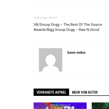
Vorheriger Artikel
VA/Snoop Dogg – The Best Of The Source
Awards/Bigg Snoop Dogg – Raw N Uncut
beni-mike
VERWANDTE ARTIKEL
MEHR VOM AUTOR