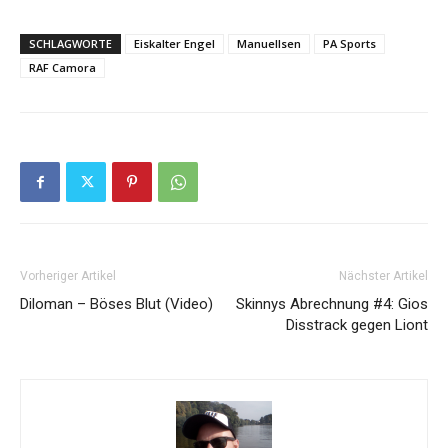
SCHLAGWORTE
Eiskalter Engel
Manuellsen
PA Sports
RAF Camora
Vorheriger Artikel
Nächster Artikel
Diloman – Böses Blut (Video)
Skinnys Abrechnung #4: Gios
Disstrack gegen Liont