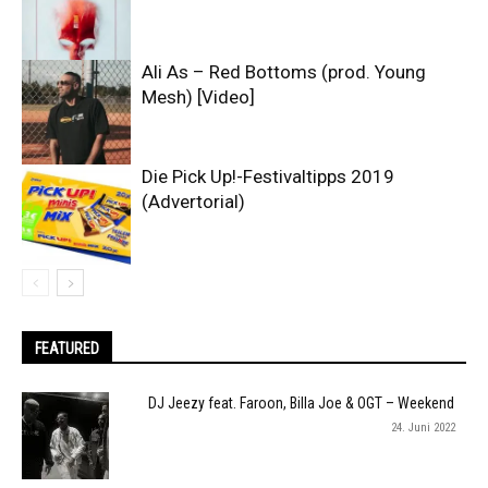
Ali As – Red Bottoms (prod. Young
Mesh) [Video]
Die Pick Up!-Festivaltipps 2019
(Advertorial)
FEATURED
DJ Jeezy feat. Faroon, Billa Joe & OGT – Weekend
24. Juni 2022