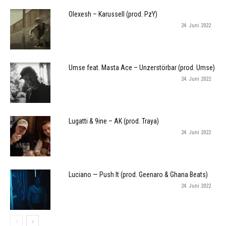
Olexesh – Karussell (prod. PzY)
24. Juni 2022
Umse feat. Masta Ace – Unzerstörbar (prod. Umse)
24. Juni 2022
Lugatti & 9ine – AK (prod. Traya)
24. Juni 2022
Luciano — Push It (prod. Geenaro & Ghana Beats)
24. Juni 2022