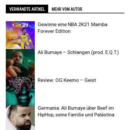
VERWANDTE ARTIKEL
MEHR VOM AUTOR
Gewinne eine NBA 2K21 Mamba
Forever Edition
Ali Bumaye – Schlangen (prod. E.Q.T.)
Review: OG Keemo – Geist
Germania: Ali Bumaye über Beef im
HipHop, seine Familie und Palästina