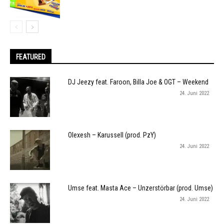
FEATURED
DJ Jeezy feat. Faroon, Billa Joe & OGT – Weekend
24. Juni 2022
Olexesh – Karussell (prod. PzY)
24. Juni 2022
Umse feat. Masta Ace – Unzerstörbar (prod. Umse)
24. Juni 2022