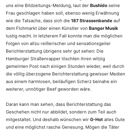
uns eine Bildzeitungs-Meldung, laut der
Bushido
seine
Frau geschlagen haben soll, ebenso wenig Erwähnung
wie die Tatsache, dass sich die
187 Strassenbande
auf
dem Flohmarkt über einen Künstler von
Banger Musik
lustig macht. In letzterem Fall konnte man die möglichen
Folgen von allzu reißerischer und sensationsgeiler
Berichterstattung übrigens sehr gut sehen: Die
Hamburger Straßenrapper löschten ihren witzig
gemeinten Post nach einigen Stunden wieder, weil durch
die völlig überzogene Berichterstattung gewisser Medien
aus einem harmlosen, beiläufigen Scherz beinahe ein
weiterer, unnötiger Beef geworden wäre.
Daran kann man sehen, dass Berichterstattung das
Geschehen nicht nur abbildet, sondern zum Teil auch
mitgestaltet. Und deshalb wünschen wir
G-Hot
alles Gute
und eine möglichst rasche Genesung. Mögen die Täter