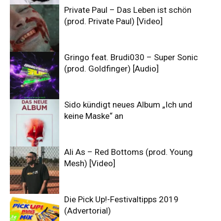
Private Paul – Das Leben ist schön
(prod. Private Paul) [Video]
Gringo feat. Brudi030 – Super Sonic
(prod. Goldfinger) [Audio]
Sido kündigt neues Album „Ich und
keine Maske“ an
Ali As – Red Bottoms (prod. Young
Mesh) [Video]
Die Pick Up!-Festivaltipps 2019
(Advertorial)