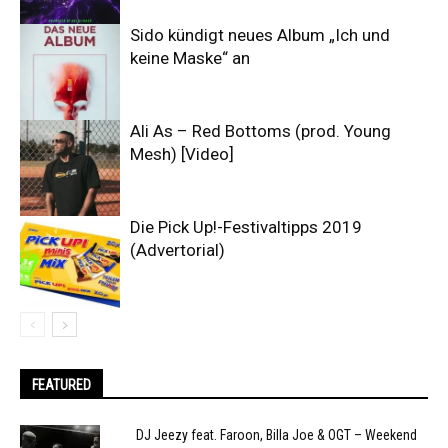
Sido kündigt neues Album „Ich und
keine Maske“ an
Ali As – Red Bottoms (prod. Young
Mesh) [Video]
Die Pick Up!-Festivaltipps 2019
(Advertorial)
FEATURED
DJ Jeezy feat. Faroon, Billa Joe & OGT – Weekend