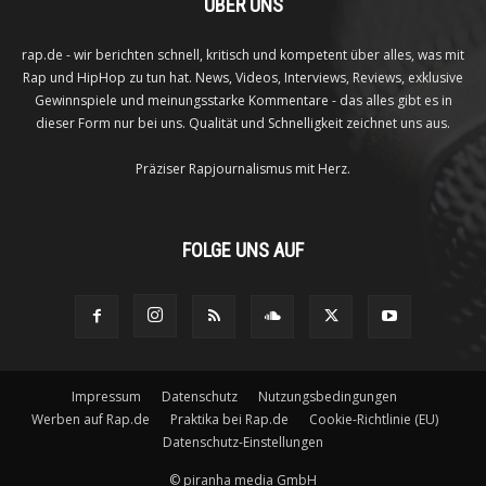
ÜBER UNS
rap.de - wir berichten schnell, kritisch und kompetent über alles, was mit
Rap und HipHop zu tun hat. News, Videos, Interviews, Reviews, exklusive
Gewinnspiele und meinungsstarke Kommentare - das alles gibt es in
dieser Form nur bei uns. Qualität und Schnelligkeit zeichnet uns aus.
Präziser Rapjournalismus mit Herz.
FOLGE UNS AUF
Impressum
Datenschutz
Nutzungsbedingungen
Werben auf Rap.de
Praktika bei Rap.de
Cookie-Richtlinie (EU)
Datenschutz-Einstellungen
©
piranha media GmbH