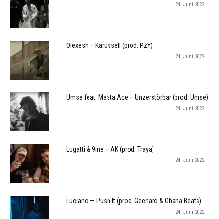
24. Juni 2022
Olexesh – Karussell (prod. PzY)
24. Juni 2022
Umse feat. Masta Ace – Unzerstörbar (prod. Umse)
24. Juni 2022
Lugatti & 9ine – AK (prod. Traya)
24. Juni 2022
Luciano — Push It (prod. Geenaro & Ghana Beats)
24. Juni 2022