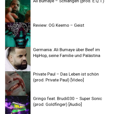
Ali Bumaye – Schlangen (prod. E.Q.T.)
Review: OG Keemo – Geist
Germania: Ali Bumaye über Beef im
HipHop, seine Familie und Palästina
Private Paul – Das Leben ist schön
(prod. Private Paul) [Video]
Gringo feat. Brudi030 – Super Sonic
(prod. Goldfinger) [Audio]