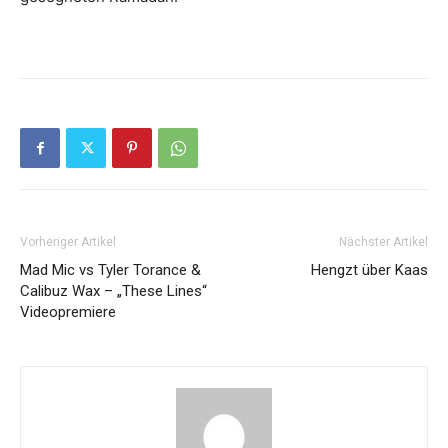
Vorheriger Artikel
Nächster Artikel
Mad Mic vs Tyler Torance &
Hengzt über Kaas
Calibuz Wax – „These Lines“
Videopremiere