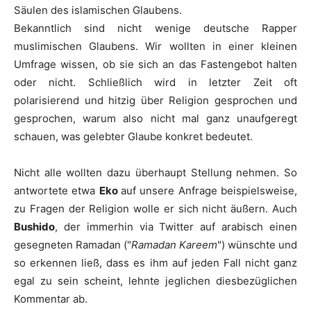
Säulen des islamischen Glaubens.
Bekanntlich sind nicht wenige deutsche Rapper
muslimischen Glaubens. Wir wollten in einer kleinen
Umfrage wissen, ob sie sich an das Fastengebot halten
oder nicht. Schließlich wird in letzter Zeit oft
polarisierend und hitzig über Religion gesprochen und
gesprochen, warum also nicht mal ganz unaufgeregt
schauen, was gelebter Glaube konkret bedeutet.
Nicht alle wollten dazu überhaupt Stellung nehmen. So
antwortete etwa
Eko
auf unsere Anfrage beispielsweise,
zu Fragen der Religion wolle er sich nicht äußern. Auch
Bushido
, der immerhin via Twitter auf arabisch einen
gesegneten
Ramadan
("
Ramadan Kareem
") wünschte und
so erkennen ließ, dass es ihm auf jeden Fall nicht ganz
egal zu sein scheint, lehnte jeglichen diesbezüglichen
Kommentar ab.