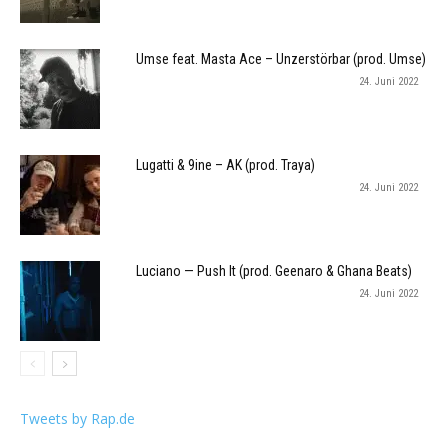
Umse feat. Masta Ace – Unzerstörbar (prod. Umse)
24. Juni 2022
Lugatti & 9ine – AK (prod. Traya)
24. Juni 2022
Luciano — Push It (prod. Geenaro & Ghana Beats)
24. Juni 2022
Tweets by Rap.de