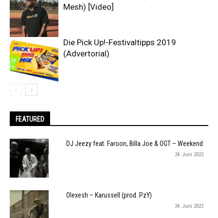
Mesh) [Video]
Die Pick Up!-Festivaltipps 2019
(Advertorial)
FEATURED
DJ Jeezy feat. Faroon, Billa Joe & OGT – Weekend
24. Juni 2022
Olexesh – Karussell (prod. PzY)
24. Juni 2022