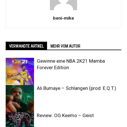
beni-mike
VERWANDTE ARTIKEL
MEHR VOM AUTOR
Gewinne eine NBA 2K21 Mamba
Forever Edition
Ali Bumaye – Schlangen (prod. E.Q.T.)
Review: OG Keemo – Geist