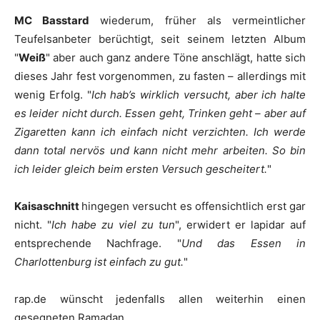
MC Basstard
wiederum, früher als vermeintlicher
Teufelsanbeter berüchtigt, seit seinem letzten Album
"
Weiß
" aber auch ganz andere Töne anschlägt, hatte sich
dieses Jahr fest vorgenommen, zu fasten – allerdings mit
wenig Erfolg. "
Ich hab’s wirklich versucht, aber ich halte
es leider nicht durch. Essen geht, Trinken geht – aber auf
Zigaretten kann ich einfach nicht verzichten. Ich werde
dann total nervös und kann nicht mehr arbeiten. So bin
ich leider gleich beim ersten Versuch gescheitert.
"
Kaisaschnitt
hingegen versucht es offensichtlich erst gar
nicht. "
Ich habe zu viel zu tun
", erwidert er lapidar auf
entsprechende Nachfrage. "
Und das Essen in
Charlottenburg ist einfach zu gut.
"
rap.de
wünscht jedenfalls allen weiterhin einen
gesegneten Ramadan.