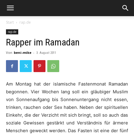
Start
rap.de
rap.de
Rapper im Ramadan
Von
beni-mike
-
3. August 2011
Am Montag hat der islamische Fastenmonat
Ramadan
begonnen. Vier Wochen lang soll ein gläubiger Muslim
von Sonnenaufgang bis Sonnenuntergang nicht essen,
trinken, rauchen oder Sex haben. Neben der spirituellen
Einkehr, die der Verzicht mit sich bringt, soll so auch das
soziale Gewissen gestärkt und Verständnis für ärmere
Menschen geweckt werden. Das Fasten ist eine der fünf