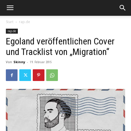
Start
rap.de
rap.de
Egoland veröffentlichen Cover
und Tracklist von „Migration“
Von
Skinny
-
19. Februar 2015