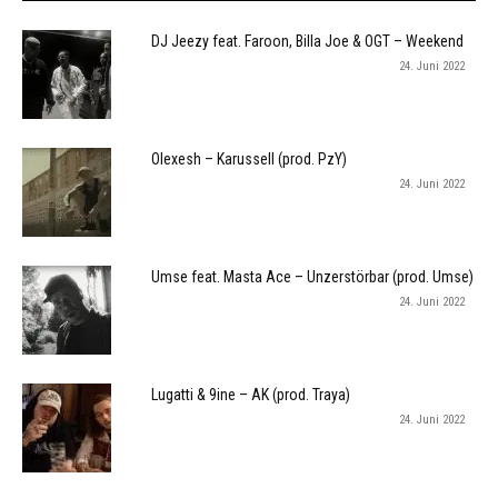
DJ Jeezy feat. Faroon, Billa Joe & OGT – Weekend
24. Juni 2022
Olexesh – Karussell (prod. PzY)
24. Juni 2022
Umse feat. Masta Ace – Unzerstörbar (prod. Umse)
24. Juni 2022
Lugatti & 9ine – AK (prod. Traya)
24. Juni 2022