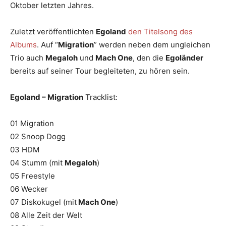
Oktober letzten Jahres.
Zuletzt veröffentlichten
Egoland
den Titelsong des
Albums
. Auf “
Migration
” werden neben dem ungleichen
Trio auch
Megaloh
und
Mach One
, den die
Egoländer
bereits auf seiner Tour begleiteten, zu hören sein.
Egoland – Migration
Tracklist:
01 Migration
02 Snoop Dogg
03 HDM
04 Stumm (mit
Megaloh
)
05 Freestyle
06 Wecker
07 Diskokugel (mit
Mach One
)
08 Alle Zeit der Welt