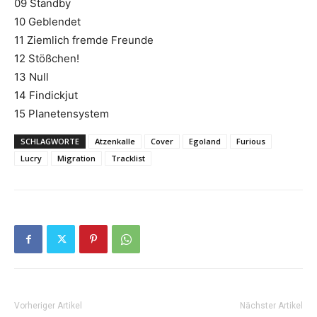
09 Standby
10 Geblendet
11 Ziemlich fremde Freunde
12 Stößchen!
13 Null
14 Findickjut
15 Planetensystem
SCHLAGWORTE
Atzenkalle
Cover
Egoland
Furious
Lucry
Migration
Tracklist
Vorheriger Artikel
Nächster Artikel