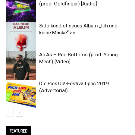
(prod. Goldfinger) [Audio]
Sido kündigt neues Album „Ich und
keine Maske“ an
Ali As – Red Bottoms (prod. Young
Mesh) [Video]
Die Pick Up!-Festivaltipps 2019
(Advertorial)
FEATURED