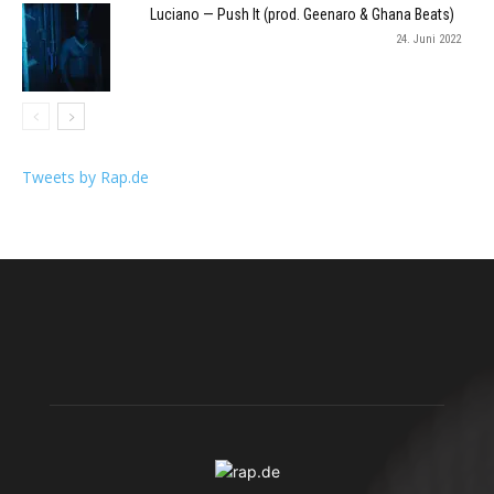
Luciano — Push It (prod. Geenaro & Ghana Beats)
24. Juni 2022
Tweets by Rap.de