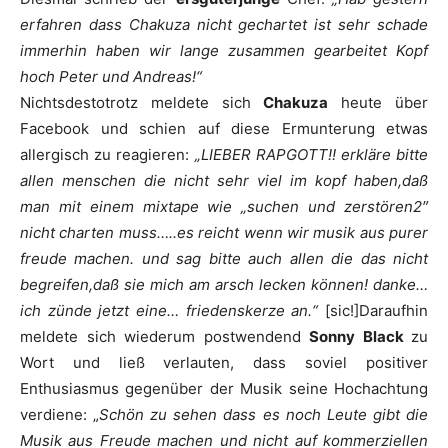
erfahren dass Chakuza nicht gechartet ist sehr schade
immerhin haben wir lange zusammen gearbeitet Kopf
hoch Peter und Andreas!“
Nichtsdestotrotz meldete sich
Chakuza
heute über
Facebook und schien auf diese Ermunterung etwas
allergisch zu reagieren:
„LIEBER RAPGOTT!! erkläre bitte
allen menschen die nicht sehr viel im kopf haben,daß
man mit einem mixtape wie „suchen und zerstören2″
nicht charten muss…..es reicht wenn wir musik aus purer
freude machen. und sag bitte auch allen die das nicht
begreifen,daß sie mich am arsch lecken können! danke…
ich zünde jetzt eine… friedenskerze an.“
[sic!]Daraufhin
meldete sich wiederum postwendend
Sonny Black
zu
Wort und ließ verlauten, dass soviel positiver
Enthusiasmus gegenüber der Musik seine Hochachtung
verdiene: „
Schön zu sehen dass es noch Leute gibt die
Musik aus Freude machen und nicht auf kommerziellen