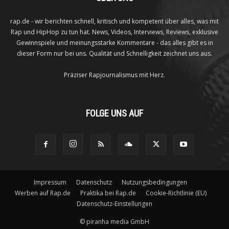
rap.de - wir berichten schnell, kritisch und kompetent über alles, was mit
Rap und HipHop zu tun hat. News, Videos, Interviews, Reviews, exklusive
Gewinnspiele und meinungsstarke Kommentare - das alles gibt es in
dieser Form nur bei uns. Qualität und Schnelligkeit zeichnet uns aus.
Präziser Rapjournalismus mit Herz.
FOLGE UNS AUF
Impressum
Datenschutz
Nutzungsbedingungen
Werben auf Rap.de
Praktika bei Rap.de
Cookie-Richtlinie (EU)
Datenschutz-Einstellungen
©
piranha media GmbH