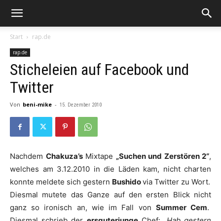
Start
rap.de
rap.de
Sticheleien auf Facebook und
Twitter
Von
beni-mike
-
15. Dezember 2010
Nachdem
Chakuza’s
Mixtape
„Suchen und Zerstören 2“
,
welches am 3.12.2010 in die Läden kam, nicht charten
konnte meldete sich gestern
Bushido
via Twitter zu Wort.
Diesmal mutete das Ganze auf den ersten Blick nicht
ganz so ironisch an, wie im Fall von
Summer Cem
.
Diesmal schrieb der
ersguterjunge
Chef:
„Hab gestern