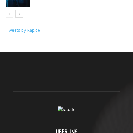
Tweets by Rap.de
ÜBER UNS