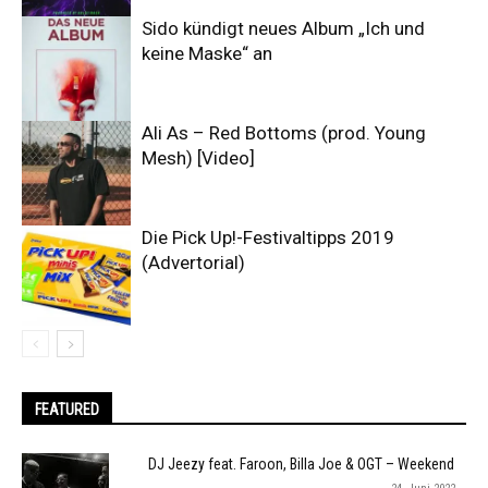
Sido kündigt neues Album „Ich und
keine Maske“ an
Ali As – Red Bottoms (prod. Young
Mesh) [Video]
Die Pick Up!-Festivaltipps 2019
(Advertorial)
FEATURED
DJ Jeezy feat. Faroon, Billa Joe & OGT – Weekend