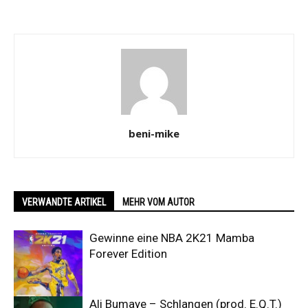
beni-mike
VERWANDTE ARTIKEL
MEHR VOM AUTOR
Gewinne eine NBA 2K21 Mamba
Forever Edition
Ali Bumaye – Schlangen (prod. E.Q.T.)