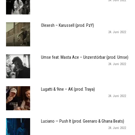
24. Juni 2022
Olexesh – Karussell (prod. PzY)
24. Juni 2022
Umse feat. Masta Ace – Unzerstörbar (prod. Umse)
24. Juni 2022
Lugatti & 9ine – AK (prod. Traya)
24. Juni 2022
Luciano — Push It (prod. Geenaro & Ghana Beats)
24. Juni 2022