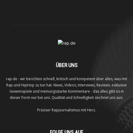
ÜBER UNS
rap.de - wir berichten schnell, kritisch und kompetent über alles, was mit
Rap und HipHop zu tun hat. News, Videos, Interviews, Reviews, exklusive
Gewinnspiele und meinungsstarke Kommentare - das alles gibt es in
dieser Form nur bei uns. Qualität und Schnelligkeit zeichnet uns aus.
Präziser Rapjournalismus mit Herz.
FOLGE UNS AUF