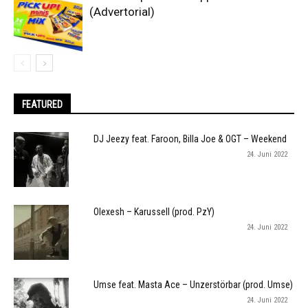
(Advertorial)
FEATURED
DJ Jeezy feat. Faroon, Billa Joe & OGT – Weekend
24. Juni 2022
Olexesh – Karussell (prod. PzY)
24. Juni 2022
Umse feat. Masta Ace – Unzerstörbar (prod. Umse)
24. Juni 2022