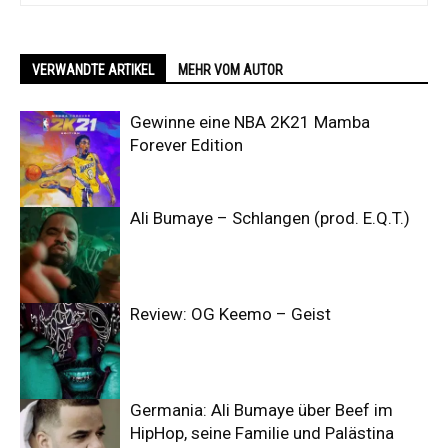
VERWANDTE ARTIKEL
MEHR VOM AUTOR
Gewinne eine NBA 2K21 Mamba
Forever Edition
Ali Bumaye – Schlangen (prod. E.Q.T.)
Review: OG Keemo – Geist
Germania: Ali Bumaye über Beef im
HipHop, seine Familie und Palästina