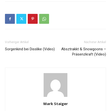
Vorheriger Artikel
Nächster Artikel
Sorgenkind bei Disslike (Video)
Absztrakkt & Snowgoons –
Präsenzkraft (Video)
Mark Staiger