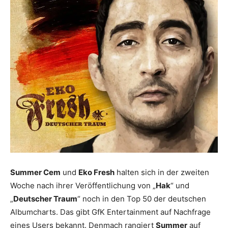
Summer Cem
und
Eko Fresh
halten sich in der zweiten
Woche nach ihrer Veröffentlichung von „
Hak
“ und
„
Deutscher Traum
“ noch in den Top 50 der deutschen
Albumcharts. Das gibt GfK Entertainment auf Nachfrage
eines Users bekannt. Denmach rangiert
Summer
auf