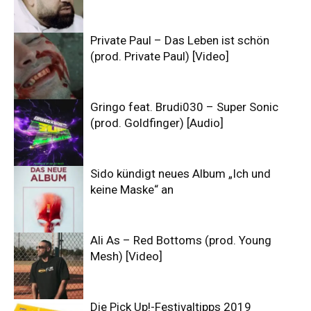
Private Paul – Das Leben ist schön
(prod. Private Paul) [Video]
Gringo feat. Brudi030 – Super Sonic
(prod. Goldfinger) [Audio]
Sido kündigt neues Album „Ich und
keine Maske“ an
Ali As – Red Bottoms (prod. Young
Mesh) [Video]
Die Pick Up!-Festivaltipps 2019