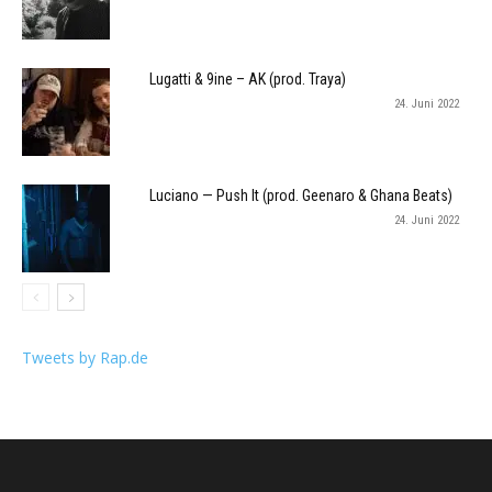
Lugatti & 9ine – AK (prod. Traya)
24. Juni 2022
Luciano — Push It (prod. Geenaro & Ghana Beats)
24. Juni 2022
Tweets by Rap.de