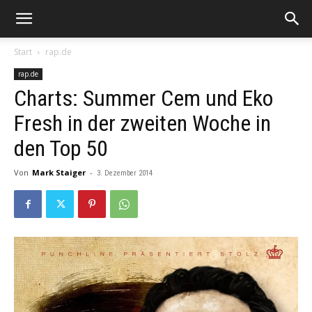
Start
rap.de
rap.de
Charts: Summer Cem und Eko
Fresh in der zweiten Woche in
den Top 50
Von
Mark Staiger
-
3. Dezember 2014