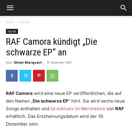
Start
rap.de
rap.de
RAF Camora kündigt „Die
schwarze EP“ an
Von
Oliver Marquart
-
23. November 2014
RAF Camora
wird eine neue EP veröffentlichen, die auf
den Namen „
Die schwarze EP
“ hört. Sie wird sechs neue
Songs enthalten und
ist exklusiv im Merchstore
von
RAF
erhältlich. Das Erscheinungsdatum wird der 19.
Dezember sein.