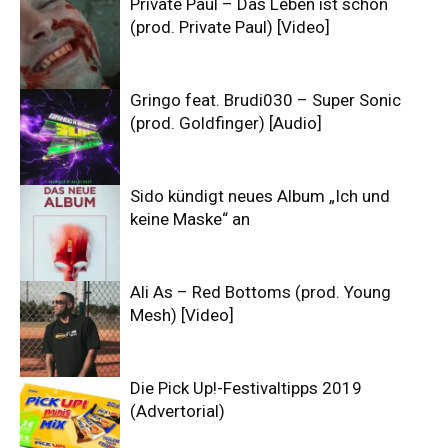
Private Paul – Das Leben ist schön
(prod. Private Paul) [Video]
Gringo feat. Brudi030 – Super Sonic
(prod. Goldfinger) [Audio]
Sido kündigt neues Album „Ich und
keine Maske“ an
Ali As – Red Bottoms (prod. Young
Mesh) [Video]
Die Pick Up!-Festivaltipps 2019
(Advertorial)