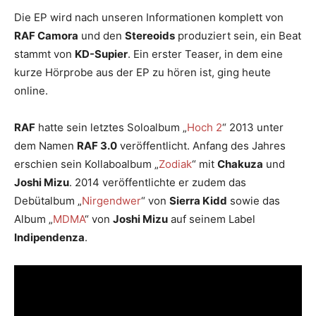
Die EP wird nach unseren Informationen komplett von
RAF Camora
und den
Stereoids
produziert sein, ein Beat
stammt von
KD-Supier
. Ein erster Teaser, in dem eine
kurze Hörprobe aus der EP zu hören ist, ging heute
online.
RAF
hatte sein letztes Soloalbum „
Hoch 2
“ 2013 unter
dem Namen
RAF 3.0
veröffentlicht. Anfang des Jahres
erschien sein Kollaboalbum „
Zodiak
“ mit
Chakuza
und
Joshi Mizu
. 2014 veröffentlichte er zudem das
Debütalbum „
Nirgendwer
“ von
Sierra Kidd
sowie das
Album „
MDMA
“ von
Joshi Mizu
auf seinem Label
Indipendenza
.