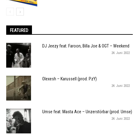
FEATURED
DJ Jeezy feat. Faroon, Billa Joe & OGT – Weekend
24. Juni 2022
Olexesh – Karussell (prod. PzY)
24. Juni 2022
Umse feat. Masta Ace – Unzerstörbar (prod. Umse)
24. Juni 2022