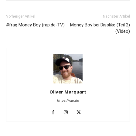
Vorheriger Artikel
Nächster Artikel
#frag Money Boy (rap.de-TV)
Money Boy bei Disslike (Teil 2)
(Video)
Oliver Marquart
https://rap.de