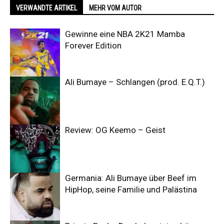
VERWANDTE ARTIKEL
MEHR VOM AUTOR
Gewinne eine NBA 2K21 Mamba
Forever Edition
Ali Bumaye – Schlangen (prod. E.Q.T.)
Review: OG Keemo – Geist
Germania: Ali Bumaye über Beef im
HipHop, seine Familie und Palästina