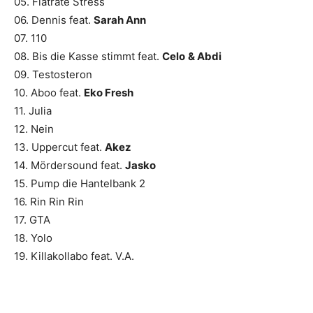
05. Flatrate Stress
06. Dennis feat.
Sarah Ann
07. 110
08. Bis die Kasse stimmt feat.
Celo
& Abdi
09. Testosteron
10. Aboo feat.
Eko Fresh
11. Julia
12. Nein
13. Uppercut feat.
Akez
14. Mördersound feat.
Jasko
15. Pump die Hantelbank 2
16. Rin Rin Rin
17. GTA
18. Yolo
19. Killakollabo feat. V.A.