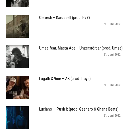
Olexesh – Karussell (prod. PzY)
24. Juni 2022
Umse feat. Masta Ace – Unzerstörbar (prod. Umse)
24. Juni 2022
Lugatti & 9ine – AK (prod. Traya)
24. Juni 2022
Luciano — Push It (prod. Geenaro & Ghana Beats)
24. Juni 2022