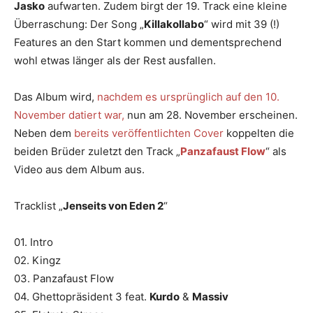
Jasko
aufwarten. Zudem birgt der 19. Track eine kleine
Überraschung: Der Song „
Killakollabo
“ wird mit 39 (!)
Features an den Start kommen und dementsprechend
wohl etwas länger als der Rest ausfallen.
Das Album wird,
nachdem es ursprünglich auf den 10.
November datiert war,
nun am 28. November erscheinen.
Neben dem
bereits veröffentlichten Cover
koppelten die
beiden Brüder zuletzt den Track „
Panzafaust Flow
“ als
Video aus dem Album aus.
Tracklist „
Jenseits von Eden 2
“
01. Intro
02. Kingz
03. Panzafaust Flow
04. Ghettopräsident 3 feat.
Kurdo
&
Massiv