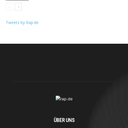
Tweets by Rap.de
ÜBER UNS