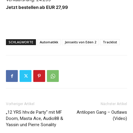
Jetzt bestellen ab EUR 27,99
SCHLAGWORTE
Automatikk
Jenseits von Eden 2
Tracklist
Vorheriger Artikel
Nächster Artikel
„12 YRS hhv.de Party“ mit MF
Antilopen Gang – Outlaws
Doom, Masta Ace, Audio88 &
(Video)
Yassin und Pierre Sonality