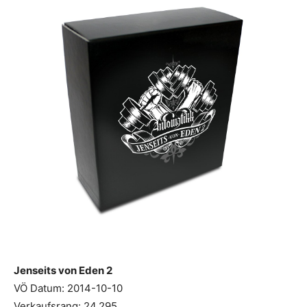
Jenseits von Eden 2
VÖ Datum: 2014-10-10
Verkaufsrang: 24.295